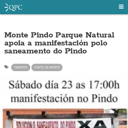
Monte Pindo Parque Natural
apoia a manifestación polo
saneamento do Pindo
CARNOTA
COSTA DA MORTE