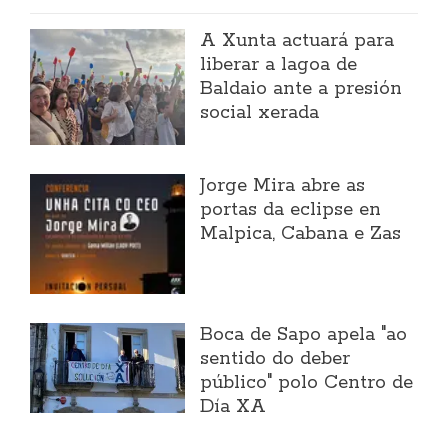
A Xunta actuará para
liberar a lagoa de
Baldaio ante a presión
social xerada
Jorge Mira abre as
portas da eclipse en
Malpica, Cabana e Zas
Boca de Sapo apela "ao
sentido do deber
público" polo Centro de
Día XA