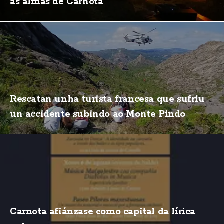
as almas de Carnota
Rescatan unha turista francesa que sufríu
un accidente subindo ao Monte Pindo
Carnota afiánzase como capital da lírica