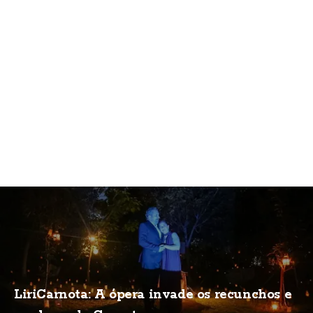
LiriCarnota: A ópera invade os recunchos e