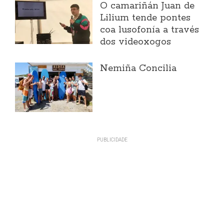
O camariñán Juan de
Lilium tende pontes
coa lusofonía a través
dos videoxogos
Nemiña Concilia