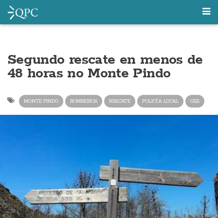
Segundo rescate en menos de
48 horas no Monte Pindo
MONTE PINDO
BOMBEIROS
RESCATE
POLICÍA LOCAL
GES