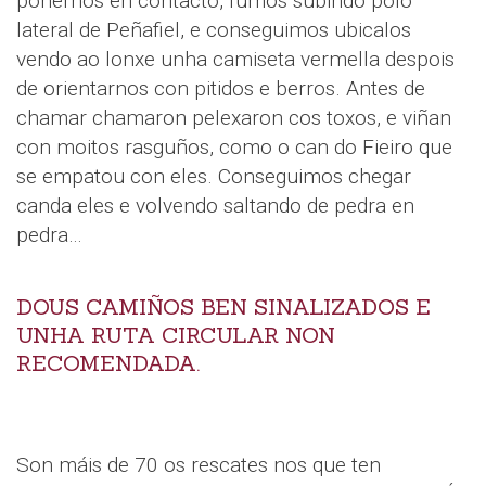
poñernos en contacto, fumos subindo polo
lateral de Peñafiel, e conseguimos ubicalos
vendo ao lonxe unha camiseta vermella despois
de orientarnos con pitidos e berros. Antes de
chamar chamaron pelexaron cos toxos, e viñan
con moitos rasguños, como o can do Fieiro que
se empatou con eles. Conseguimos chegar
canda eles e volvendo saltando de pedra en
pedra…
DOUS CAMIÑOS BEN SINALIZADOS E
UNHA RUTA CIRCULAR NON
RECOMENDADA.
Son máis de 70 os rescates nos que ten