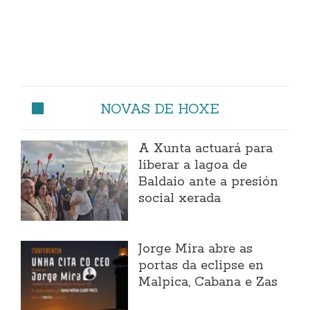
NOVAS DE HOXE
A Xunta actuará para
liberar a lagoa de
Baldaio ante a presión
social xerada
Jorge Mira abre as
portas da eclipse en
Malpica, Cabana e Zas