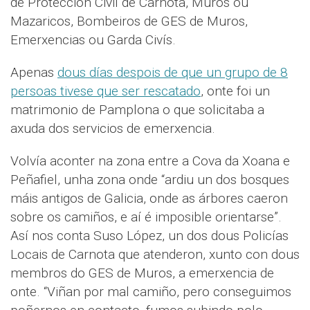
de Protección Civil de Carnota, Muros ou
Mazaricos, Bombeiros de GES de Muros,
Emerxencias ou Garda Civís.
Apenas
dous días despois de que un grupo de 8
persoas tivese que ser rescatado
, onte foi un
matrimonio de Pamplona o que solicitaba a
axuda dos servicios de emerxencia.
Volvía aconter na zona entre a Cova da Xoana e
Peñafiel, unha zona onde “ardiu un dos bosques
máis antigos de Galicia, onde as árbores caeron
sobre os camiños, e aí é imposible orientarse”.
Así nos conta Suso López, un dos dous Policías
Locais de Carnota que atenderon, xunto con dous
membros do GES de Muros, a emerxencia de
onte. “Viñan por mal camiño, pero conseguimos