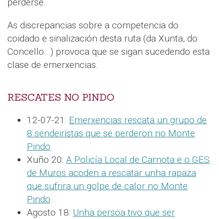
perderse.
As discrepancias sobre a competencia do
coidado e sinalización desta ruta (da Xunta, do
Concello…) provoca que se sigan sucedendo esta
clase de emerxencias.
RESCATES NO PINDO
12-07-21:
Emerxencias rescata un grupo de
8 sendeiristas que se perderon no Monte
Pindo
.
Xuño 20:
A Policía Local de Carnota e o GES
de Muros acoden a rescatar unha rapaza
que sufrira un golpe de calor no Monte
Pindo
.
Agosto 18:
Unha persoa tivo que ser