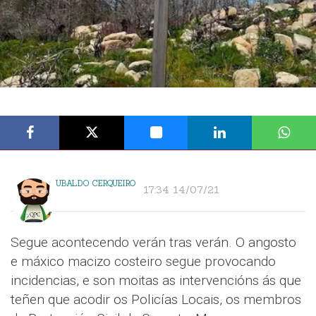
UBALDO CERQUEIRO
17:34 14/07/21
Segue acontecendo verán tras verán. O angosto
e máxico macizo costeiro segue provocando
incidencias, e son moitas as intervencións ás que
teñen que acodir os Policías Locais, os membros