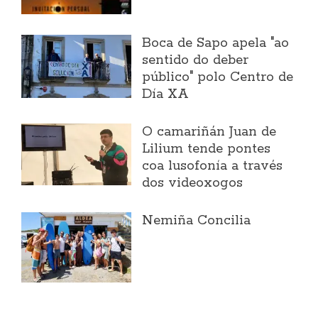
Boca de Sapo apela "ao
sentido do deber
público" polo Centro de
Día XA
O camariñán Juan de
Lilium tende pontes
coa lusofonía a través
dos videoxogos
Nemiña Concilia