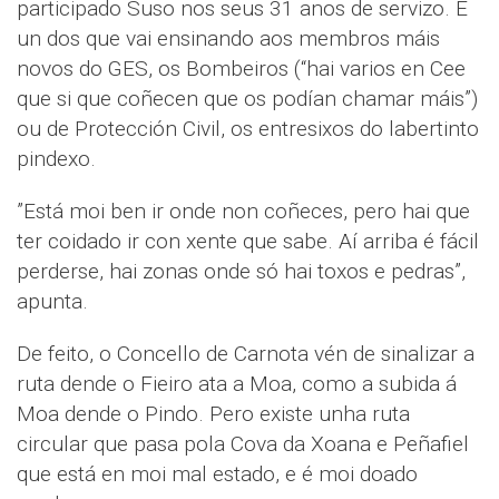
participado Suso nos seus 31 anos de servizo. É
un dos que vai ensinando aos membros máis
novos do GES, os Bombeiros (“hai varios en Cee
que si que coñecen que os podían chamar máis”)
ou de Protección Civil, os entresixos do labertinto
pindexo.
”Está moi ben ir onde non coñeces, pero hai que
ter coidado ir con xente que sabe. Aí arriba é fácil
perderse, hai zonas onde só hai toxos e pedras”,
apunta.
De feito, o Concello de Carnota vén de sinalizar a
ruta dende o Fieiro ata a Moa, como a subida á
Moa dende o Pindo. Pero existe unha ruta
circular que pasa pola Cova da Xoana e Peñafiel
que está en moi mal estado, e é moi doado