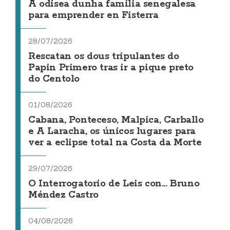
A odisea dunha familia senegalesa
para emprender en Fisterra
28/07/2026
Rescatan os dous tripulantes do
Papin Primero tras ir a pique preto
do Centolo
01/08/2026
Cabana, Ponteceso, Malpica, Carballo
e A Laracha, os únicos lugares para
ver a eclipse total na Costa da Morte
29/07/2026
O Interrogatorio de Leis con... Bruno
Méndez Castro
04/08/2026