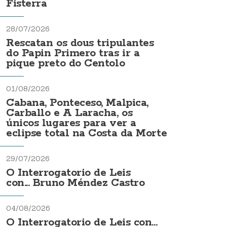
Fisterra
28/07/2026
Rescatan os dous tripulantes
do Papin Primero tras ir a
pique preto do Centolo
01/08/2026
Cabana, Ponteceso, Malpica,
Carballo e A Laracha, os
únicos lugares para ver a
eclipse total na Costa da Morte
29/07/2026
O Interrogatorio de Leis
con... Bruno Méndez Castro
04/08/2026
O Interrogatorio de Leis con...