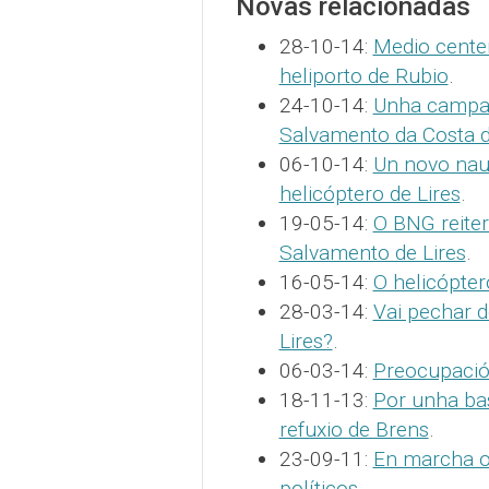
Novas relacionadas
28-10-14:
Medio cente
heliporto de Rubio
.
24-10-14:
Unha campañ
Salvamento da Costa 
06-10-14:
Un novo nau
helicóptero de Lires
.
19-05-14:
O BNG reiter
Salvamento de Lires
.
16-05-14:
O helicópter
28-03-14:
Vai pechar d
Lires?
.
06-03-14:
Preocupación
18-11-13:
Por unha bas
refuxio de Brens
.
23-09-11:
En marcha o 
políticos
.