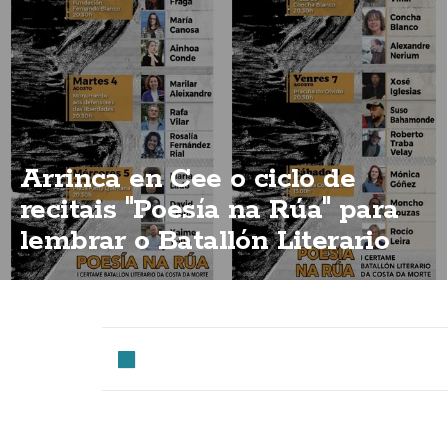
Arrinca en Cee o ciclo de
recitais "Poesía na Rúa" para
lembrar o Batallón Literario