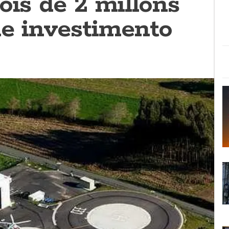
ois de 2 millóns
de investimento