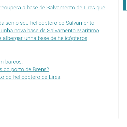
ecupera a base de Salvamento de Lires que
da sen o seu helicóptero de Salvamento
.
á unha nova base de Salvamento Marítimo
.
e albergar unha base de helicópteros
.
en barcos
.
s do porto de Brens?
.
o do helicóptero de Lires
.