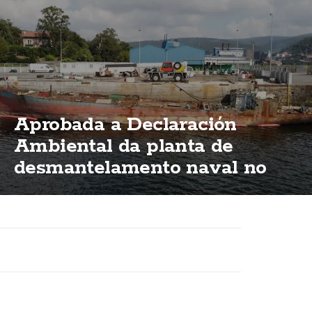
Aprobada a Declaración
Ambiental da planta de
desmantelamento naval no
porto de Brens