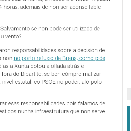
24 horas, ademais de non ser aconsellable
Salvamento se non pode ser utilizada de
ou vento?
aron responsabilidades sobre a decisión de
 e non
no porto refuxio de Brens, como pide
días a Xunta botou a ollada atrás e
 fora do Bipartito, se ben cómpre matizar
nivel estatal, co PSOE no poder, aló polo
rar esas responsabilidades pois falamos de
estidos nunha infraestrutura que non serve