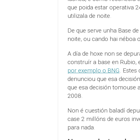
que poida estar operativa 
utilizala de noite.
De que serve unha Base de 
noite, ou cando hai néboa 
A día de hoxe non se depur
construír a base en Rubio,
por exemplo o BNG
. Estes 
denunciou que esa decisión
que esa decisión tomouse a 
2008.
Non é cuestión baladí depu
case 2 millóns de euros inv
para nada.