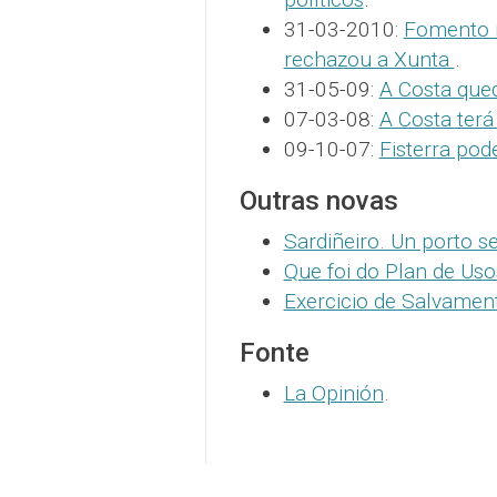
31-03-2010:
Fomento r
rechazou a Xunta
.
31-05-09:
A Costa que
07-03-08:
A Costa ter
09-10-07:
Fisterra pod
Outras novas
Sardiñeiro. Un porto s
Que foi do Plan de Uso
Exercicio de Salvament
Fonte
La Opinión
.