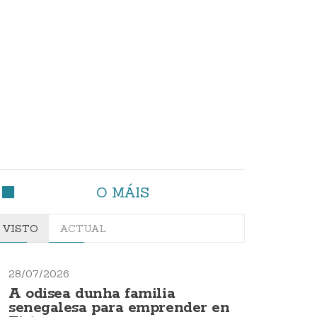
O MÁIS
VISTO
ACTUAL
28/07/2026
A odisea dunha familia
senegalesa para emprender en