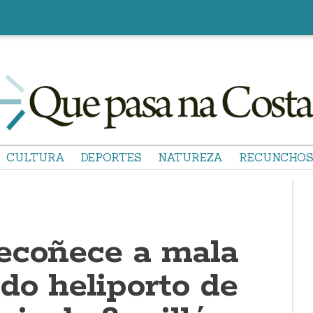
CULTURA
DEPORTES
NATUREZA
RECUNCHO
ecoñece a mala
do heliporto de