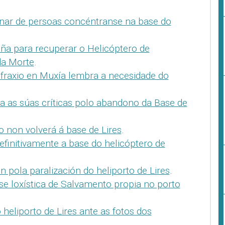
nar de persoas concéntranse na base do
a para recuperar o Helicóptero de
da Morte
.
fraxio en Muxía lembra a necesidade do
a as súas críticas polo abandono da Base de
o non volverá á base de Lires
.
efinitivamente a base do helicóptero de
 pola paralización do heliporto de Lires
.
e loxística de Salvamento propia no porto
heliporto de Lires ante as fotos dos