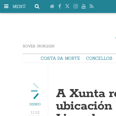
MENÚ
XOVES. 06.08.2026
COSTA DA MORTE
CONCELLOS
A Xunta r
ubicación 
DEINDO
11:12