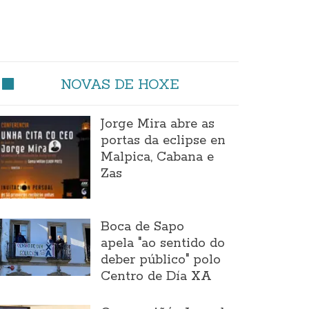
NOVAS DE HOXE
Jorge Mira abre as
portas da eclipse en
Malpica, Cabana e
Zas
Boca de Sapo
apela "ao sentido do
deber público" polo
Centro de Día XA