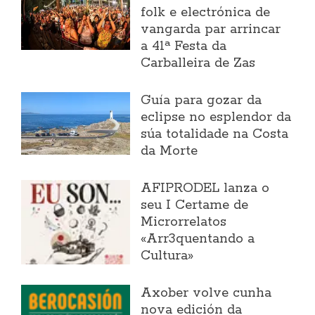
folk e electrónica de
vangarda par arrincar
a 41ª Festa da
Carballeira de Zas
Guía para gozar da
eclipse no esplendor da
súa totalidade na Costa
da Morte
AFIPRODEL lanza o
seu I Certame de
Microrrelatos
«Arr3quentando a
Cultura»
Axober volve cunha
nova edición da