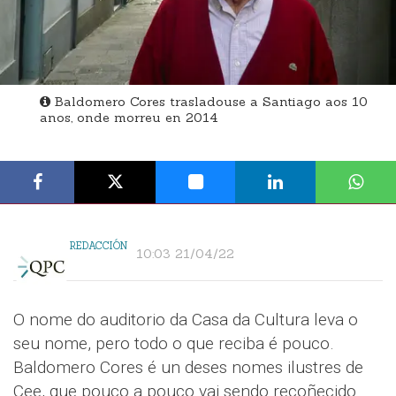
Baldomero Cores trasladouse a Santiago aos 10
anos, onde morreu en 2014
REDACCIÓN
10:03 21/04/22
O nome do auditorio da Casa da Cultura leva o
seu nome, pero todo o que reciba é pouco.
Baldomero Cores é un deses nomes ilustres de
Cee, que pouco a pouco vai sendo recoñecido.