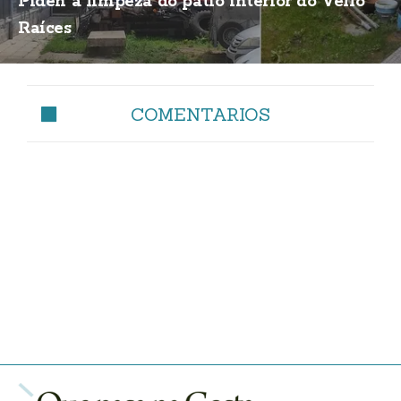
Piden a limpeza do patio interior do Vello
Raíces
COMENTARIOS