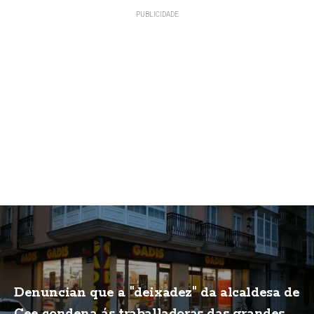
Denuncian que a "deixadez" da alcaldesa de