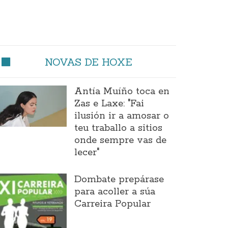
NOVAS DE HOXE
Antía Muíño toca en
Zas e Laxe: "Fai
ilusión ir a amosar o
teu traballo a sitios
onde sempre vas de
lecer"
Dombate prepárase
para acoller a súa
Carreira Popular