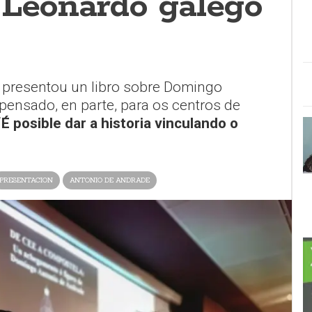
 Leonardo galego
e presentou un libro sobre Domingo
ensado, en parte, para os centros de
“É posible dar a historia vinculando o
PRESENTACION
ANTONIO DE ANDRADE