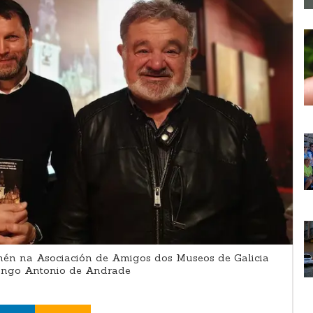
enén na Asociación de Amigos dos Museos de Galicia
mingo Antonio de Andrade