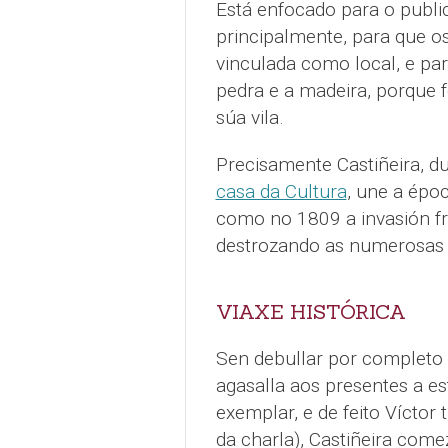
Está enfocado para o public
principalmente, para que os
vinculada como local, e pa
pedra e a madeira, porque fo
súa vila.
Precisamente Castiñeira, d
casa da Cultura
, une a épo
como no 1809 a invasión fr
destrozando as numerosas c
VIAXE HISTÓRICA
Sen debullar por completo o 
agasalla aos presentes a e
exemplar, e de feito Víctor 
da charla), Castiñeira come