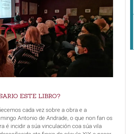
SARIO ESTE LIBRO?
ñecemos cada vez sobre a obra e a
omingo Antonio de Andrade, o que non fan os
 é incidir a súa vinculación coa súa vila