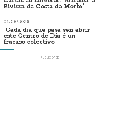
Cartas ao Director: "Malpica, a
Eivissa da Costa da Morte"
01/08/2026
"Cada día que pasa sen abrir
este Centro de Día é un
fracaso colectivo"