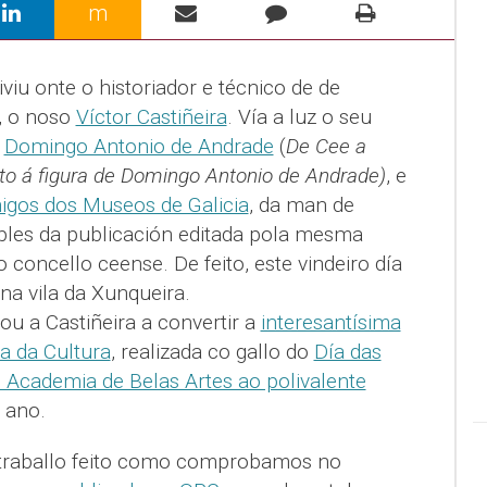
m
iviu onte o historiador e técnico de de
, o noso
Víctor Castiñeira
. Vía a luz o seu
e
Domingo Antonio de Andrade
(
De Cee a
 á figura de Domingo Antonio de Andrade)
, e
igos dos Museos de Galicia
, da man de
bles da publicación editada pola mesma
 concello ceense. De feito, este vindeiro día
 na vila da Xunqueira.
ou a Castiñeira a convertir a
interesantísima
a da Cultura
, realizada co gallo do
Día das
l Academia de Belas Artes ao polivalente
 ano.
o traballo feito como comprobamos no