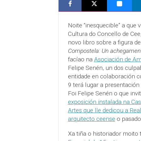
Noite “inesquecible” a que v
Cultura do Concello de Cee
novo libro sobre a figura d
Compostela: Un achegamento
facíao na
Asociación de Am
Felipe Senén, un dos culpa
entidade en colaboración co
9 terá lugar a presentación
Foi Felipe Senén o que invit
exposición instalada na Cas
Artes que lle dedicou a Rea
arquitecto ceense
o pasado
Xa tiña o historiador moit