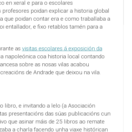
o en xeral e para o escolares
 profesores poidan explicar a historia global
ra que poidan contar era e como traballaba a
i entallador, e fixo retablos tamén para a
urante as
visitas escolares á exposición da
ca napoleónica coa historia local contando
ancesa sobre as nosas vilas acabou
reacións de Andrade que deixou na vila.
libro, e invitando a lelo (a Asociación
stas presentacións das súas publicacións cun
tivo que asinar máis de 25 libros ao remate
zaba a charla facendo unha viaxe histórican