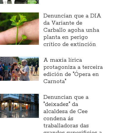
Denuncian que a DIA
da Variante de
Carballo agoha unha
planta en perigo
crítico de extinción
A maxia lírica
protagoniza a terceira
edición de "Ópera en
Carnota"
Denuncian que a
"deixadez" da
alcaldesa de Cee
condena ás
traballadoras das