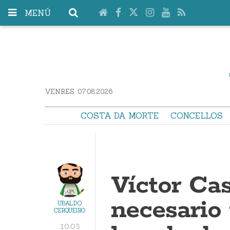
MENÚ
VENRES. 07.08.2026
COSTA DA MORTE
CONCELLOS
Víctor Cas
necesario 
UBALDO
CERQUEIRO
10:03