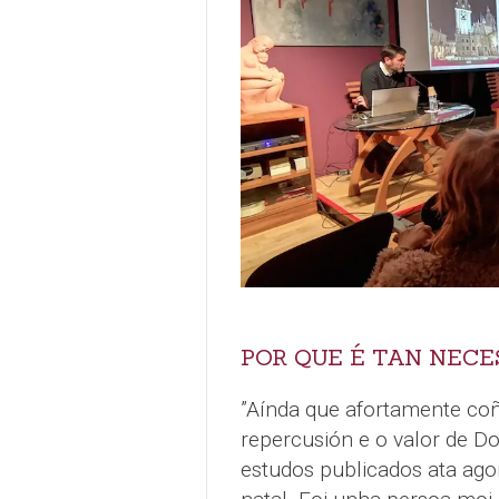
POR QUE É TAN NECE
”Aínda que afortamente co
repercusión e o valor de D
estudos publicados ata agora