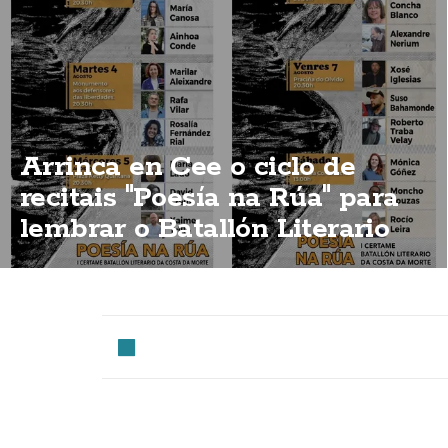
Arrinca en Cee o ciclo de
recitais "Poesía na Rúa" para
lembrar o Batallón Literario