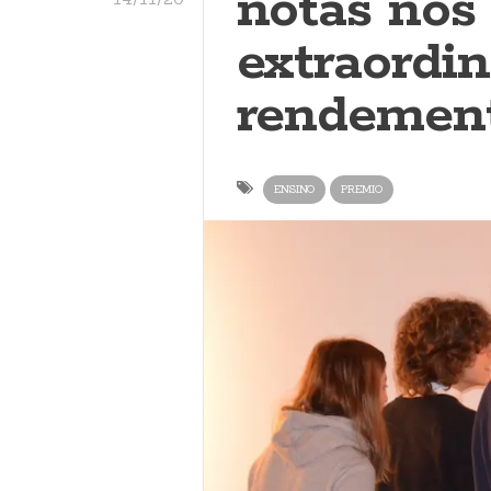
notas nos
extraordi
rendemen
ENSINO
PREMIO