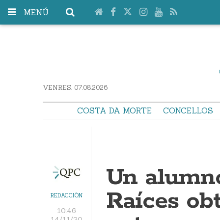
MENÚ
VENRES. 07.08.2026
COSTA DA MORTE
CONCELLOS
Un alumno
Raíces ob
REDACCIÓN
10:46
14/11/20