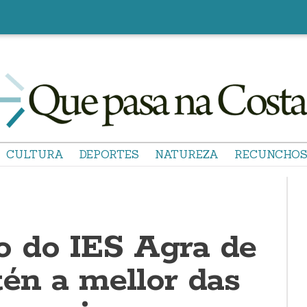
CULTURA
DEPORTES
NATUREZA
RECUNCHO
 do IES Agra de
tén a mellor das