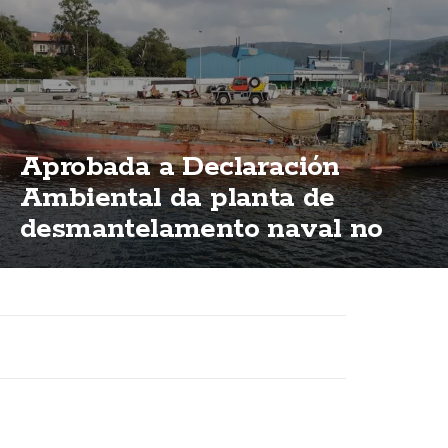
Aprobada a Declaración
Ambiental da planta de
desmantelamento naval no
porto de Brens