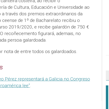
anteira costeira, ao recibir o
ía de Cultura, Educación e Universidade ao
 través dos premios extraordinarios da
ceense de 1º de Bacharelato recibiu o
urso 2019/2020, e recibe galardón de 750 €
. O recoñecemento figurará, ademais, no
ada persoa galardoada.
r nota de entre todos os galardoados.
S
 Pérez representará a Galicia no Congreso
eroamérica lee”
.