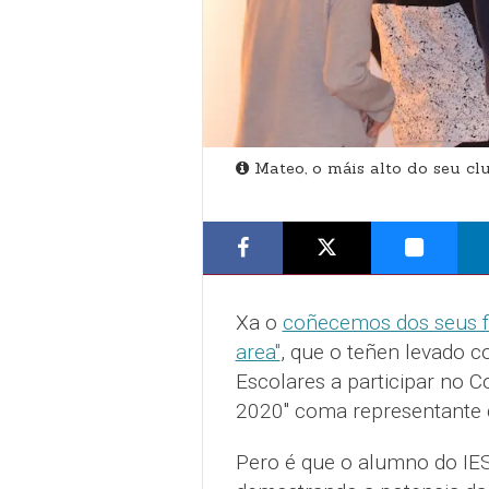
Mateo, o máis alto do seu cl
Xa o
coñecemos dos seus fi
area"
, que o teñen levado c
Escolares a participar no C
2020" coma representante 
Pero é que o alumno do IES