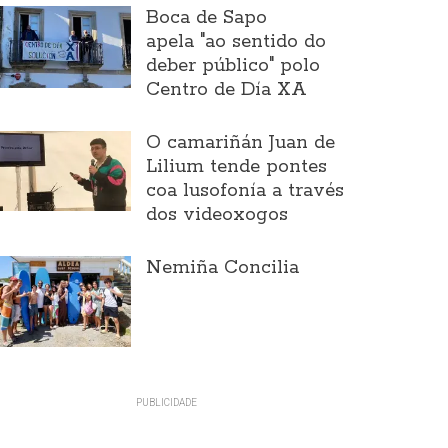
Boca de Sapo
apela "ao sentido do
deber público" polo
Centro de Día XA
O camariñán Juan de
Lilium tende pontes
coa lusofonía a través
dos videoxogos
Nemiña Concilia