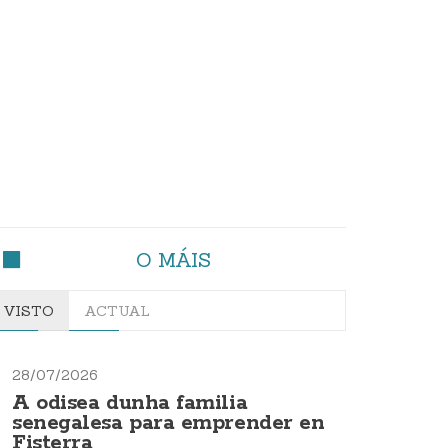
O MÁIS
VISTO
ACTUAL
28/07/2026
A odisea dunha familia
senegalesa para emprender en
Fisterra