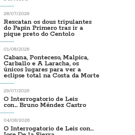
28/07/2026
Rescatan os dous tripulantes
do Papin Primero tras ir a
pique preto do Centolo
01/08/2026
Cabana, Ponteceso, Malpica,
Carballo e A Laracha, os
únicos lugares para ver a
eclipse total na Costa da Morte
29/07/2026
O Interrogatorio de Leis
con... Bruno Méndez Castro
04/08/2026
O Interrogatorio de Leis con...
Jose De la Sierra