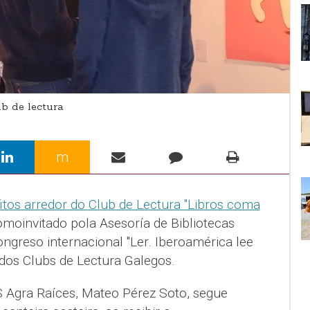
ub de lectura
m
tos arredor do Club de Lectura "Libros coma
omoinvitado pola Asesoría de Bibliotecas
ongreso internacional "Ler. Iberoamérica lee
dos Clubs de Lectura Galegos.
 Agra Raíces, Mateo Pérez Soto, segue