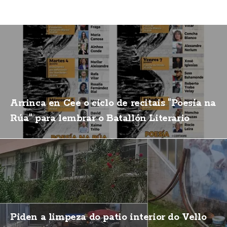
Arrinca en Cee o ciclo de recitais "Poesía na
Rúa" para lembrar o Batallón Literario
Piden a limpeza do patio interior do Vello