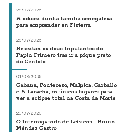
28/07/2026
A odisea dunha familia senegalesa
para emprender en Fisterra
28/07/2026
Rescatan os dous tripulantes do
Papin Primero tras ir a pique preto
do Centolo
01/08/2026
Cabana, Ponteceso, Malpica, Carballo
e A Laracha, os únicos lugares para
ver a eclipse total na Costa da Morte
29/07/2026
O Interrogatorio de Leis con... Bruno
Méndez Castro