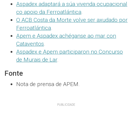
Aspadex adaptará a súa vivenda ocupacional
co apoio da Ferroatlántica
.
O ACB Costa da Morte volve ser axudado por
Ferroatlántica
.
Apem e Aspadex achéganse ao mar con
Cataventos
.
Aspadex e Apem participaron no Concurso
de Murais de Lar
.
Fonte
Nota de prensa de APEM.