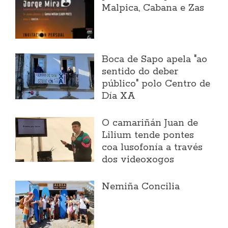
Malpica, Cabana e Zas
Boca de Sapo apela "ao
sentido do deber
público" polo Centro de
Día XA
O camariñán Juan de
Lilium tende pontes
coa lusofonía a través
dos videoxogos
Nemiña Concilia