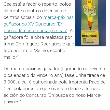
Cee está a facer o reparto, polos
diferentes centros de ensino e
centros sociais, do
marca-páxinas
gañador do XV Concurso “En
busca do noso marca-páxinas”
. A
gañadora foi a obra realizada por
Irene Domínguez Rodríguez e que
leva por título “Se leo, escribo
mellor”.
Do marca-páxinas gañador (figurando no reverso
o calendario do vindeiro ano) faise unha tirada de
3.000, a cal é patrocinada pola Imprenta Paco de
Cee, colaboración que mantén dende a terceira
edición do Concurso “En busca do noso Marca-
páxinas”.