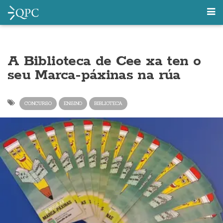
A Biblioteca de Cee xa ten o
seu Marca-páxinas na rúa
CONCURSO
ENSINO
BIBLIOTECA