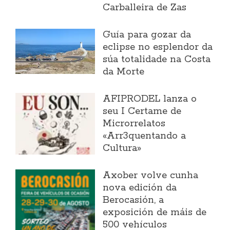
Carballeira de Zas
Guía para gozar da
eclipse no esplendor da
súa totalidade na Costa
da Morte
AFIPRODEL lanza o
seu I Certame de
Microrrelatos
«Arr3quentando a
Cultura»
Axober volve cunha
nova edición da
Berocasión, a
exposición de máis de
500 vehículos