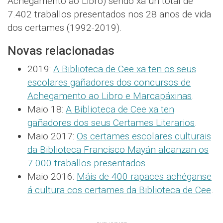
Achegamento ao Libro) sendo xa un total de
7.402 traballos presentados nos 28 anos de vida
dos certames (1992-2019).
Novas relacionadas
2019:
A Biblioteca de Cee xa ten os seus
escolares gañadores dos concursos de
Achegamento ao Libro e Marcapáxinas
.
Maio 18:
A Biblioteca de Cee xa ten
gañadores dos seus Certames Literarios
.
Maio 2017:
Os certames escolares culturais
da Biblioteca Francisco Mayán alcanzan os
7.000 traballos presentados
.
Maio 2016:
Máis de 400 rapaces achéganse
á cultura cos certames da Biblioteca de Cee
.