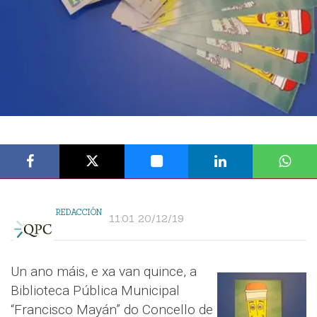
REDACCIÓN
11:01 20/12/19
Un ano máis, e xa van quince, a
Biblioteca Pública Municipal
“Francisco Mayán” do Concello de