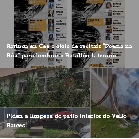
Arrinca en Cee o ciclo de recitais "Poesía na
Rúa" para lembrar o Batallón Literario
Piden a limpeza do patio interior do Vello
Raíces