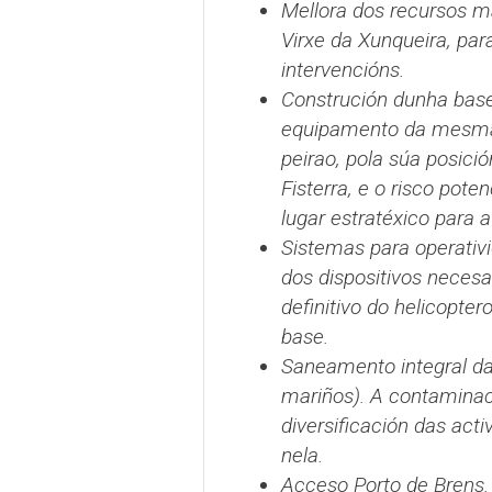
Mellora dos recursos ma
Virxe da Xunqueira, par
intervencións.
Construción dunha base
equipamento da mesma, 
peirao, pola súa posici
Fisterra, e o risco pote
lugar estratéxico para a
Sistemas para operativi
dos dispositivos necesa
definitivo do helicopte
base.
Saneamento integral da
mariños). A contaminac
diversificación das act
nela.
Acceso Porto de Brens.