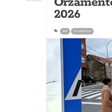
Orzament
2026
BNG
ORZAMENTOS