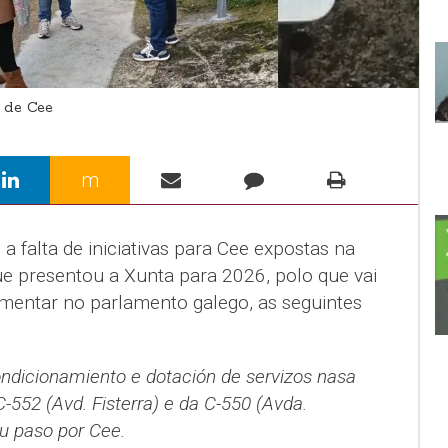
 de Cee
m
a falta de iniciativas para Cee expostas na
e presentou a Xunta para 2026, polo que vai
amentar no parlamento galego, as seguintes
ondicionamiento e dotación de servizos nasa
-552 (Avd. Fisterra) e da C-550 (Avda.
u paso por Cee.