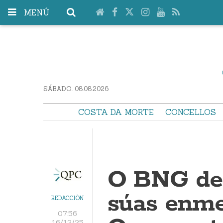
MENÚ
SÁBADO. 08.08.2026
COSTA DA MORTE
CONCELLOS
O BNG de 
súas enme
REDACCIÓN
07:56
16/12/25