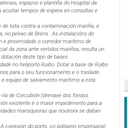
teriais, espazos e plantiña do Hospital da
a acurtar tempos de espera en consultas e
 de loita contra a contaminación mariña, e
no peirao de Brens. As instalacións do
ón e proximidade o corredor marítimo de
ncial da zona ante vertidos mariños, resulta un
 dotación deste tipo de bases.
dade no heliporto Ruibo. Dotar a base de Ruibo
rios para o seu funcionamento e o traslado
ro e equipo de salvamento marítimo a esta
 ría de Corcubión (drenaxe dos fondos
ión existente é o maior impedimento para a
ividades marisqueiras que noutrora se daban
 A conexión do porto co polígono empresarial,