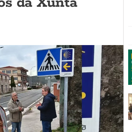
os da Xunta