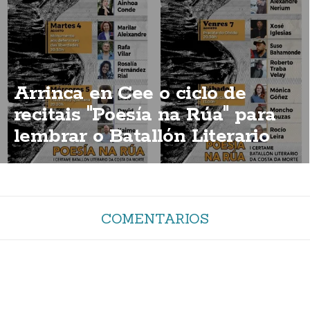
Arrinca en Cee o ciclo de
recitais "Poesía na Rúa" para
lembrar o Batallón Literario
COMENTARIOS