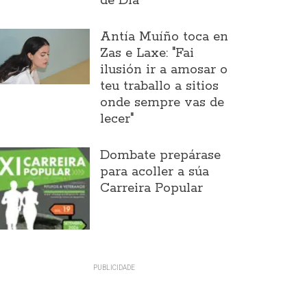
de Día
Antía Muíño toca en
Zas e Laxe: "Fai
ilusión ir a amosar o
teu traballo a sitios
onde sempre vas de
lecer"
Dombate prepárase
para acoller a súa
Carreira Popular