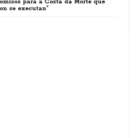
omisos para a Costa da Morte que
on se executan”