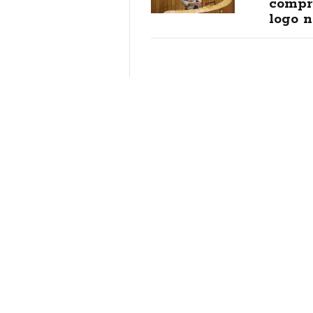
compr
logo n