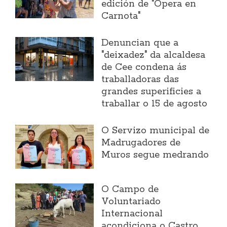
edición de "Ópera en
Carnota"
Denuncian que a
"deixadez" da alcaldesa
de Cee condena ás
traballadoras das
grandes superificies a
traballar o 15 de agosto
O Servizo municipal de
Madrugadores de
Muros segue medrando
O Campo de
Voluntariado
Internacional
acondiciona o Castro