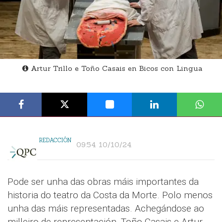
Artur Trillo e Toño Casais en Bicos con Lingua
REDACCIÓN
09:54 10/10/24
Pode ser unha das obras máis importantes da
historia do teatro da Costa da Morte. Polo menos
unha das máis representadas. Achegándose ao
milleiro de representación, Toño Casais e Artur