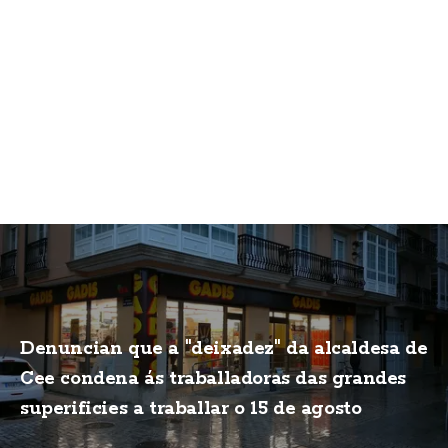
Denuncian que a "deixadez" da alcaldesa de
Cee condena ás traballadoras das grandes
superificies a traballar o 15 de agosto