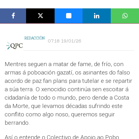
REDACCIÓN
07:18 19/01/26
Mentres seguen a matar de fame, de frío, con
armas á poboación gazatí, os asinantes do falso
acordo de paz fan plans para tutelar e se repartir
a súa terra. O xenocidio continúa sen escoitar á
cidadanía de todo o mundo, pero dende a Costa
da Morte, que levamos décadas sufrindo este
conflito como algo noso, queremos seguir
berrando.
Así o entende o Colectivo de Apoio ao Pobo