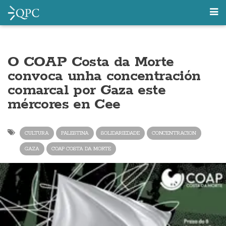
O COAP Costa da Morte
convoca unha concentración
comarcal por Gaza este
mércores en Cee
CULTURA
PALESTINA
SOLIDARIEDADE
CONCENTRACION
GAZA
COAP COSTA DA MORTE