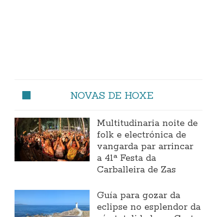
NOVAS DE HOXE
Multitudinaria noite de
folk e electrónica de
vangarda par arrincar
a 41ª Festa da
Carballeira de Zas
Guía para gozar da
eclipse no esplendor da