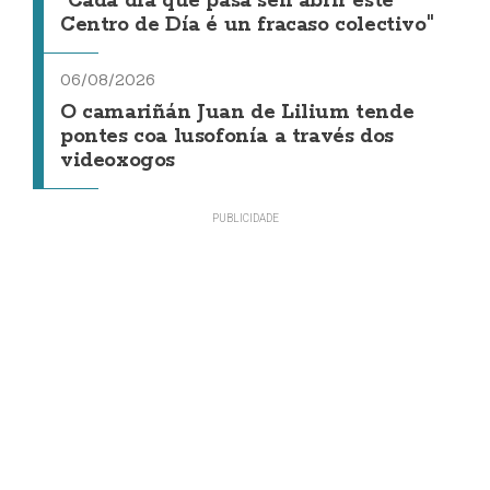
"Cada día que pasa sen abrir este
Centro de Día é un fracaso colectivo"
06/08/2026
O camariñán Juan de Lilium tende
pontes coa lusofonía a través dos
videoxogos