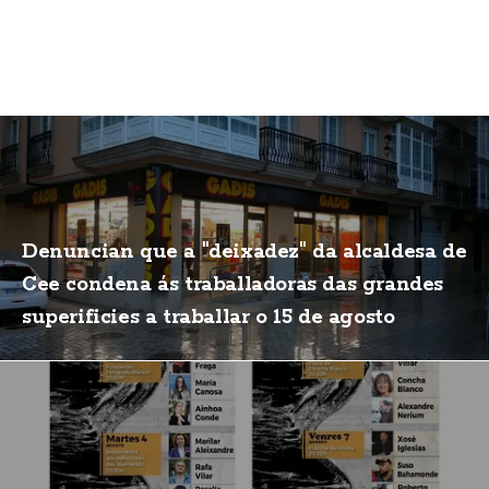
Denuncian que a "deixadez" da alcaldesa de
Cee condena ás traballadoras das grandes
superificies a traballar o 15 de agosto