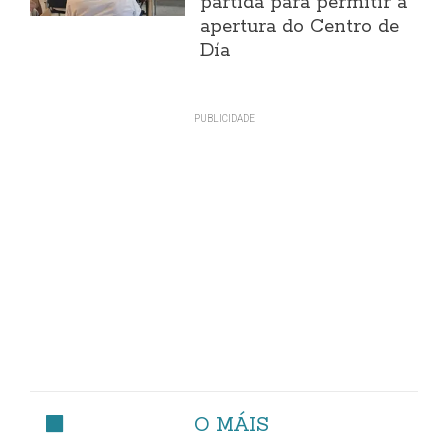
partida para permitir a
apertura do Centro de
Día
O MÁIS