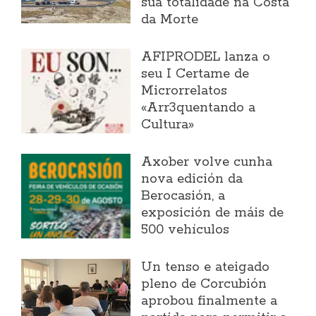
súa totalidade na Costa
da Morte
AFIPRODEL lanza o
seu I Certame de
Microrrelatos
«Arr3quentando a
Cultura»
Axober volve cunha
nova edición da
Berocasión, a
exposición de máis de
500 vehículos
Un tenso e ateigado
pleno de Corcubión
aprobou finalmente a