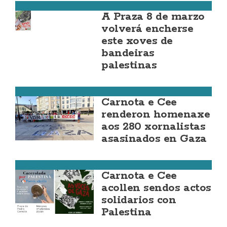
Cee
A Praza 8 de marzo
volverá encherse
este xoves de
bandeiras
palestinas
Cee
Carnota e Cee
renderon homenaxe
aos 280 xornalistas
asasinados en Gaza
Carnota
Carnota e Cee
acollen sendos actos
solidarios con
Palestina