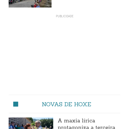
NOVAS DE HOXE
A maxia lírica
protagoniza a terceira