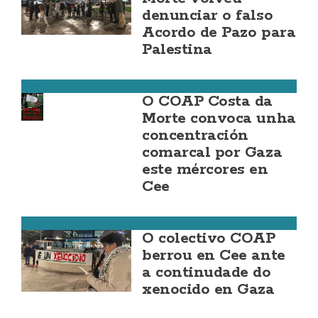
denunciar o falso
Acordo de Pazo para
Palestina
Cee
O COAP Costa da
Morte convoca unha
concentración
comarcal por Gaza
este mércores en
Cee
Cee
O colectivo COAP
berrou en Cee ante
a continudade do
xenocido en Gaza