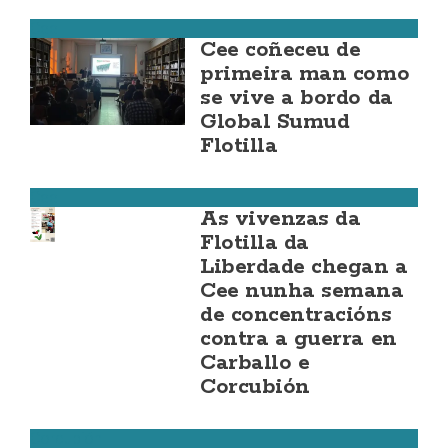
Cee
Cee coñeceu de
primeira man como
se vive a bordo da
Global Sumud
Flotilla
Cee
As vivenzas da
Flotilla da
Liberdade chegan a
Cee nunha semana
de concentracións
contra a guerra en
Carballo e
Corcubión
Corcubión