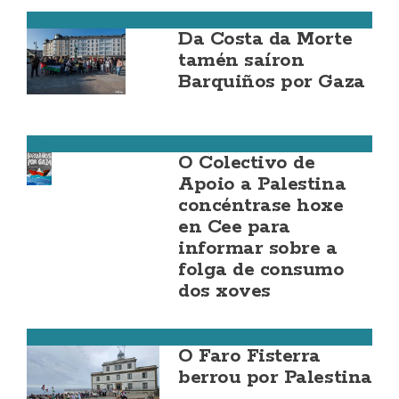
Cee
Da Costa da Morte
tamén saíron
Barquiños por Gaza
Cee
O Colectivo de
Apoio a Palestina
concéntrase hoxe
en Cee para
informar sobre a
folga de consumo
dos xoves
Fisterra
O Faro Fisterra
berrou por Palestina