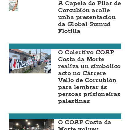
A Capela do Pilar de
Corcubión acolle
unha presentación
da Global Sumud
Flotilla
Corcubión
O Colectivo COAP
Costa da Morte
realiza un simbólico
acto no Cárcere
Vello de Corcubión
para lembrar ás
persoas prisioneiras
palestinas
Cee
O COAP Costa da
Morte volveu