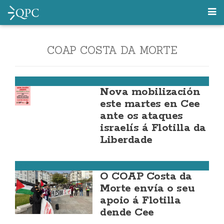
COAP COSTA DA MORTE
Cee
Nova mobilización
este martes en Cee
ante os ataques
israelís á Flotilla da
Liberdade
Cee
O COAP Costa da
Morte envía o seu
apoio á Flotilla
dende Cee