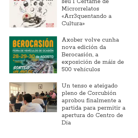
seu I Certame de
Microrrelatos
«Arr3quentando a
Cultura»
Axober volve cunha
nova edición da
Berocasión, a
exposición de máis de
500 vehículos
Un tenso e ateigado
pleno de Corcubión
aprobou finalmente a
partida para permitir a
apertura do Centro de
Día