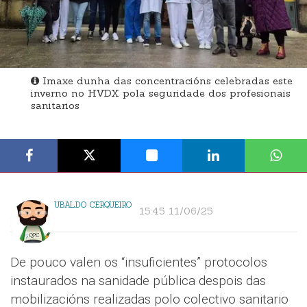
Imaxe dunha das concentracións celebradas este
inverno no HVDX pola seguridade dos profesionais
sanitarios
UBALDO CERQUEIRO
15:45 11/06/25
De pouco valen os “insuficientes” protocolos
instaurados na sanidade pública despois das
mobilizacións realizadas polo colectivo sanitario