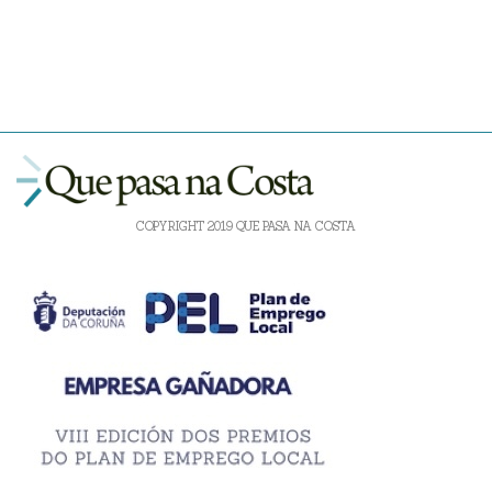
COPYRIGHT 2019 QUE PASA NA COSTA