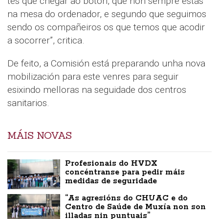
tes que chegar ao botón, que non sempre estás
na mesa do ordenador, e segundo que seguimos
sendo os compañeiros os que temos que acodir
a socorrer”, critica.
De feito, a Comisión está preparando unha nova
mobilización para este venres para seguir
esixindo melloras na seguidade dos centros
sanitarios.
MÁIS NOVAS
Profesionais do HVDX
concéntranse para pedir máis
medidas de seguridade
“As agresións do CHUAC e do
Centro de Saúde de Muxía non son
illadas nin puntuais”