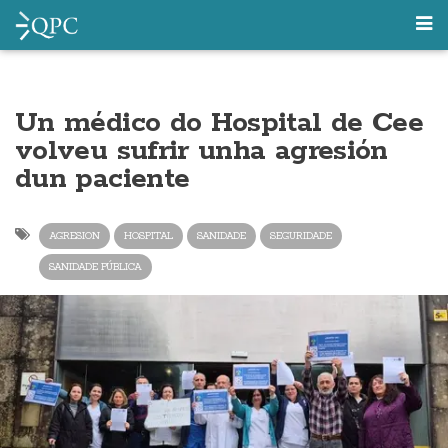
Un médico do Hospital de Cee
volveu sufrir unha agresión
dun paciente
AGRESION
HOSPITAL
SANIDADE
SEGURIDADE
SANIDADE PÚBLICA