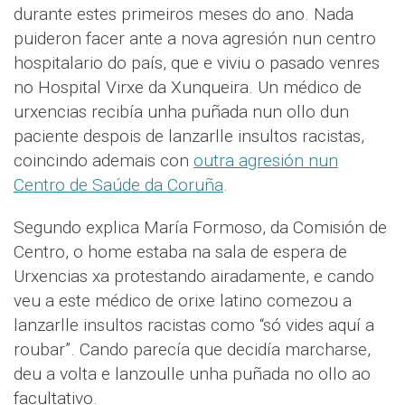
durante estes primeiros meses do ano. Nada
puideron facer ante a nova agresión nun centro
hospitalario do país, que e viviu o pasado venres
no Hospital Virxe da Xunqueira. Un médico de
urxencias recibía unha puñada nun ollo dun
paciente despois de lanzarlle insultos racistas,
coincindo ademais con
outra agresión nun
Centro de Saúde da Coruña
.
Segundo explica María Formoso, da Comisión de
Centro, o home estaba na sala de espera de
Urxencias xa protestando airadamente, e cando
veu a este médico de orixe latino comezou a
lanzarlle insultos racistas como “só vides aquí a
roubar”. Cando parecía que decidía marcharse,
deu a volta e lanzoulle unha puñada no ollo ao
facultativo.