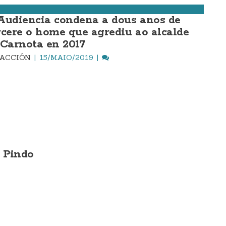
Audiencia condena a dous anos de
rcere o home que agrediu ao alcalde
 Carnota en 2017
DACCIÓN
15/MAIO/2019
 Pindo