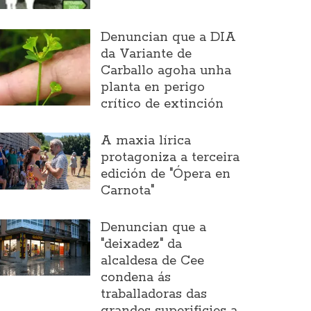
Denuncian que a DIA
da Variante de
Carballo agoha unha
planta en perigo
crítico de extinción
A maxia lírica
protagoniza a terceira
edición de "Ópera en
Carnota"
Denuncian que a
"deixadez" da
alcaldesa de Cee
condena ás
traballadoras das