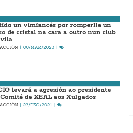
tido un vimiancés por romperlle un
so de cristal na cara a outro nun club
 vila
DACCIÓN
08/MAR./2023
CIG levará a agresión ao presidente
 Comité de XEAL aos Xulgados
DACCIÓN
23/DEC./2021