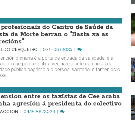
 profesionais do Centro de Saúde da
sta da Morte berran o "Basta xa as
resións"
LDO CERQUEIRO
07/FEB./2025
tención primaria é a porta de entrada da sanidade, e a
tación que poida sentir a veciñanza ante carencias da
dade pública pagámola o persoal sanitario, e tamén polo
soal…
tensión entre os taxistas de Cee acaba
nha agresión á presidenta do colectivo
DACCIÓN
04/MAR./2024