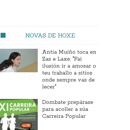
NOVAS DE HOXE
Antía Muíño toca en
Zas e Laxe: "Fai
ilusión ir a amosar o
teu traballo a sitios
onde sempre vas de
lecer"
Dombate prepárase
para acoller a súa
Carreira Popular