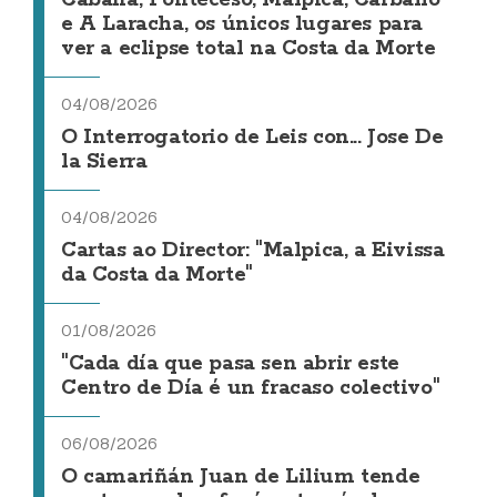
Cabana, Ponteceso, Malpica, Carballo
e A Laracha, os únicos lugares para
ver a eclipse total na Costa da Morte
04/08/2026
O Interrogatorio de Leis con... Jose De
la Sierra
04/08/2026
Cartas ao Director: "Malpica, a Eivissa
da Costa da Morte"
01/08/2026
"Cada día que pasa sen abrir este
Centro de Día é un fracaso colectivo"
06/08/2026
O camariñán Juan de Lilium tende