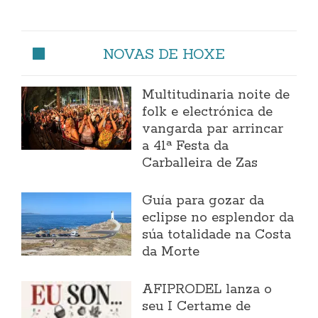
NOVAS DE HOXE
Multitudinaria noite de
folk e electrónica de
vangarda par arrincar
a 41ª Festa da
Carballeira de Zas
Guía para gozar da
eclipse no esplendor da
súa totalidade na Costa
da Morte
AFIPRODEL lanza o
seu I Certame de