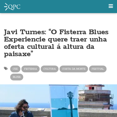
Javi Turnes: “O Fisterra Blues
Experiencie quere traer unha
oferta cultural á altura da
paisaxe”
CEE
FISTERRA
CULTURA
COSTA DA MORTE
FESTIVAL
BLUES