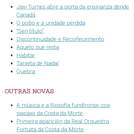
Javi Turnes abre a porta da ensinanza dende
Canadá
.
O pobo e a unidade perdida
.
“Sen título”
.
Discontinuidade e Recoñecemento
.
Aquelo que resta
.
Habitar
.
Tarxeta de Nadal
.
Quebra
.
OUTRAS NOVAS
A música e a filosofía fundíronse coa
paisaxe da Costa da Morte
.
Primeira aparición da Real Orquestra
Fortuita da Costa da Morte
.