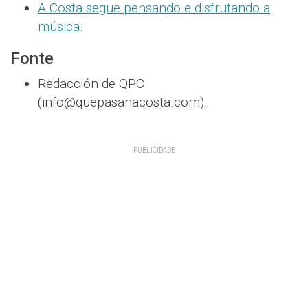
A Costa segue pensando e disfrutando a
música
.
Fonte
Redacción de QPC
(info@quepasanacosta.com).