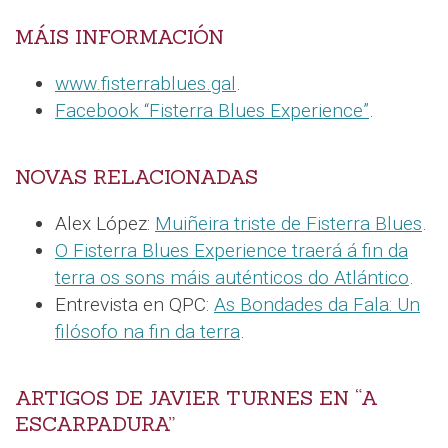
MÁIS INFORMACIÓN
www.fisterrablues.gal
.
Facebook “Fisterra Blues Experience”
.
NOVAS RELACIONADAS
Alex López:
Muiñeira triste de Fisterra Blues
.
O Fisterra Blues Experience traerá á fin da
terra os sons máis auténticos do Atlántico
.
Entrevista en QPC:
As Bondades da Fala: Un
filósofo na fin da terra
.
ARTIGOS DE JAVIER TURNES EN “A
ESCARPADURA”