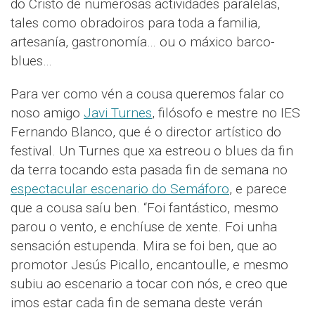
do Cristo de numerosas actividades paralelas,
tales como obradoiros para toda a familia,
artesanía, gastronomía… ou o máxico barco-
blues…
Para ver como vén a cousa queremos falar co
noso amigo
Javi Turnes
, filósofo e mestre no IES
Fernando Blanco, que é o director artístico do
festival. Un Turnes que xa estreou o blues da fin
da terra tocando esta pasada fin de semana no
espectacular escenario do Semáforo
, e parece
que a cousa saíu ben. “Foi fantástico, mesmo
parou o vento, e enchíuse de xente. Foi unha
sensación estupenda. Mira se foi ben, que ao
promotor Jesús Picallo, encantoulle, e mesmo
subiu ao escenario a tocar con nós, e creo que
imos estar cada fin de semana deste verán