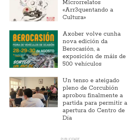
Microrrelatos
«Arr3quentando a
Cultura»
Axober volve cunha
nova edición da
Berocasión, a
exposición de máis de
500 vehículos
Un tenso e ateigado
pleno de Corcubión
aprobou finalmente a
partida para permitir a
apertura do Centro de
Día