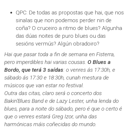
QPC: De todas as propostas que hai, que nos
sinalas que non podemos perder nin de
coña? O cruceiro a ritmo de blues? Algunha
das dúas noites de puro blues ou das
sesións vermús? Algún obradoiro?
Hai que pasar toda a fin de semana en Fisterra,
pero imperdibles hai varias cousas.
O Blues a
Bordo, que terá 3 saídas
: o venres ás 17:30h, e
sábado ás 17:30 e 18:30h, cunah mestura de
músicos que van estar no festival.
Outra das citas, claro será o concerto dos
Bakin’Blues Band e de Lazy Lester, unha lenda do
blues, para a noite do sábado, pero é que o certo é
que o venres estará Greg Izor, unha das
harmónicas máis coñecidas do mundo.