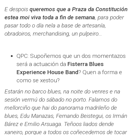
E despois
queremos que a Praza da Constitución
estea moi viva toda a fin de semana
, para poder
pasar todo o día nela a base de artesanía,
obradoiros, merchandising, un pulpeiro…
QPC: Supoñemos que un dos momentazos
será a actuación da
Fisterra Blues
Experience House Band
? Quen a forma e
como se xestou?
Estarán no barco blues, na noite do venres e na
sesión vermú do sábado no porto. Falamos do
mellorciño que hai do panorama madrileño de
blues, Edu Manazas, Fernando Beistegui, os Irmán
Bárez e Emilio Arsuaga. Teñoos liados dende
xaneiro, porque a todos os coñecedemos de tocar