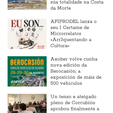
súa totalidade na Costa
da Morte
AFIPRODEL lanza o
seu I Certame de
Microrrelatos
«Arr3quentando a
Cultura»
Axober volve cunha
nova edición da
Berocasión, a
exposición de máis de
500 vehículos
Un tenso e ateigado
pleno de Corcubión
aprobou finalmente a