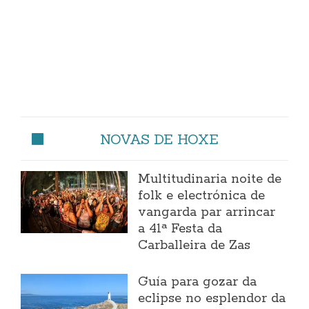
NOVAS DE HOXE
Multitudinaria noite de
folk e electrónica de
vangarda par arrincar
a 41ª Festa da
Carballeira de Zas
Guía para gozar da
eclipse no esplendor da