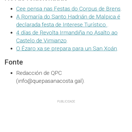
Cee pensa nas Festas do Corpus de Brens
.
A Romaría do Santo Hadrián de Malpica é
declarada festa de Interese Turístico
.
4 días de Revolta Irmandiña no Asalto ao
Castelo de Vimianzo
.
O Ézaro xa se prepara para un San Xoán
.
Fonte
Redacción de QPC
(info@quepasanacosta.gal).