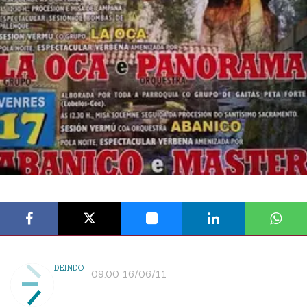
DEINDO
09:00 16/06/11