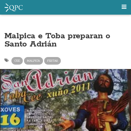
Malpica e Toba preparan o
Santo Adrián
CEE
MALPICA
FESTAS