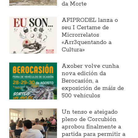
da Morte
AFIPRODEL lanza o
seu I Certame de
Microrrelatos
«Arr3quentando a
Cultura»
Axober volve cunha
nova edición da
Berocasión, a
exposición de máis de
500 vehículos
Un tenso e ateigado
pleno de Corcubión
aprobou finalmente a
partida para permitir a