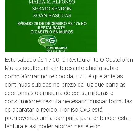
Este sábado ás 17:00, o Restaurante O´Castelo en
Muros acolle unha interesante charla sobre
como aforrar no recibo da luz. I é que ante as
continuas subidas no prezo da luz que dana as
economías da maioría de consumidoras e
consumidores resulta necesario buscar fórmulas
de abaratar o recibo. Por iso CxG está
promovendo unha campaña para entender esta
factura e así poder aforrar neste eido.