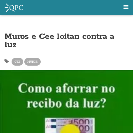
Muros e Cee loitan contra a
luz
CEE
MUROS