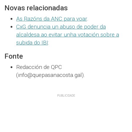
Novas relacionadas
As Razóns da ANC para voar
.
CxG denuncia un abuso de poder da
alcaldesa ao evitar unha votación sobre a
subida do IBI
:
Fonte
Redacción de QPC
(info@quepasanacosta.gal).