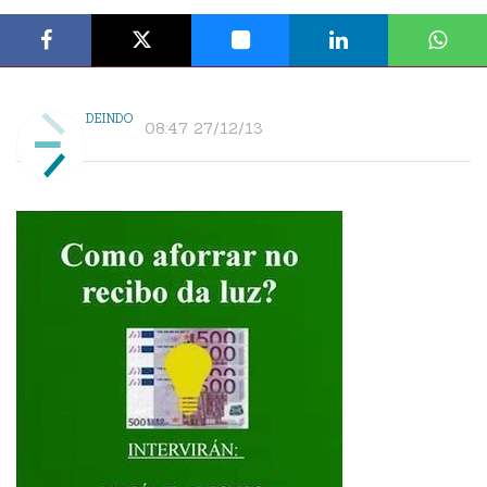
DEINDO
08:47 27/12/13