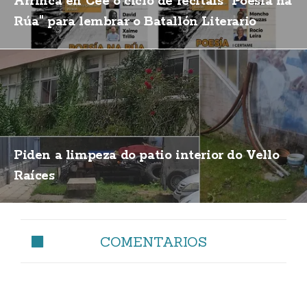
Arrinca en Cee o ciclo de recitais "Poesía na
Rúa" para lembrar o Batallón Literario
Piden a limpeza do patio interior do Vello
Raíces
COMENTARIOS