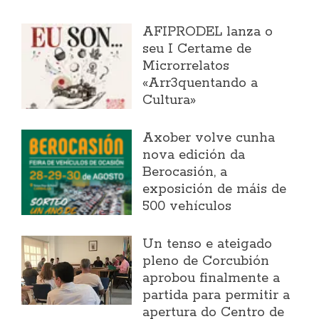
AFIPRODEL lanza o
seu I Certame de
Microrrelatos
«Arr3quentando a
Cultura»
Axober volve cunha
nova edición da
Berocasión, a
exposición de máis de
500 vehículos
Un tenso e ateigado
pleno de Corcubión
aprobou finalmente a
partida para permitir a
apertura do Centro de