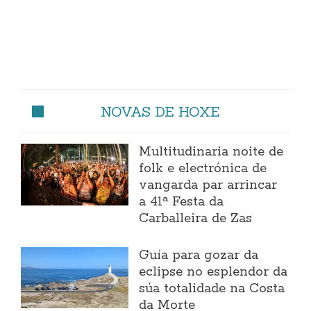
NOVAS DE HOXE
Multitudinaria noite de
folk e electrónica de
vangarda par arrincar
a 41ª Festa da
Carballeira de Zas
Guía para gozar da
eclipse no esplendor da
súa totalidade na Costa
da Morte