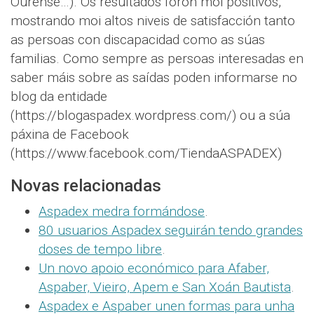
Ourense…). Os resultados foron moi positivos,
mostrando moi altos niveis de satisfacción tanto
as persoas con discapacidad como as súas
familias. Como sempre as persoas interesadas en
saber máis sobre as saídas poden informarse no
blog da entidade
(https://blogaspadex.wordpress.com/) ou a súa
páxina de Facebook
(https://www.facebook.com/TiendaASPADEX)
Novas relacionadas
Aspadex medra formándose
.
80 usuarios Aspadex seguirán tendo grandes
doses de tempo libre
.
Un novo apoio económico para Afaber,
Aspaber, Vieiro, Apem e San Xoán Bautista
.
Aspadex e Aspaber unen formas para unha