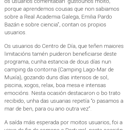
os usuarios comentaban “gustounos moito,
porque aprendemos cousas que non sabiamos
sobre a Real Academia Galega, Emilia Pardo
Bazán e sobre ciencia”, contan os propios
usuarios.
Os usuarios do Centro de Día, que teñen maiores
limitacións tamén puideron beneficiarse deste
programa, cunha estancia de dous días nun
camping da contorna (Camping Lago-Mar de
Muxía), gozando duns días intensos de sol,
piscina, xogos, relax, boa mesa e intensas
emocións. Nesta ocasión destacaron o bo trato
recibido, unha das usuarias repetía “o pasamos a
mar de ben, para ou ano outra vez”.
A saída máis esperada por moitos usuarios, foi a