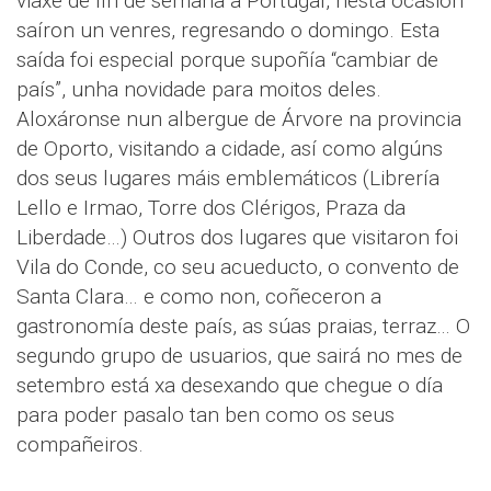
viaxe de fin de semana a Portugal, nesta ocasión
saíron un venres, regresando o domingo. Esta
saída foi especial porque supoñía “cambiar de
país”, unha novidade para moitos deles.
Aloxáronse nun albergue de Árvore na provincia
de Oporto, visitando a cidade, así como algúns
dos seus lugares máis emblemáticos (Librería
Lello e Irmao, Torre dos Clérigos, Praza da
Liberdade…) Outros dos lugares que visitaron foi
Vila do Conde, co seu acueducto, o convento de
Santa Clara… e como non, coñeceron a
gastronomía deste país, as súas praias, terraz… O
segundo grupo de usuarios, que sairá no mes de
setembro está xa desexando que chegue o día
para poder pasalo tan ben como os seus
compañeiros.