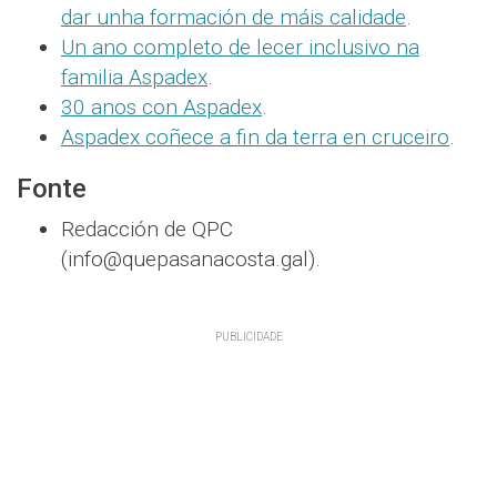
dar unha formación de máis calidade
.
Un ano completo de lecer inclusivo na
familia Aspadex
.
30 anos con Aspadex
.
Aspadex coñece a fin da terra en cruceiro
.
Fonte
Redacción de QPC
(info@quepasanacosta.gal).