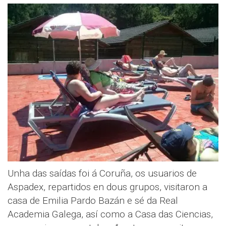
Unha das saídas foi á Coruña, os usuarios de
Aspadex, repartidos en dous grupos, visitaron a
casa de Emilia Pardo Bazán e sé da Real
Academia Galega, así como a Casa das Ciencias,