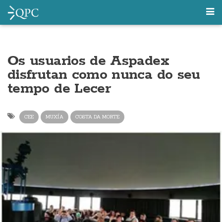
Os usuarios de Aspadex
disfrutan como nunca do seu
tempo de Lecer
CEE
MUXÍA
COSTA DA MORTE