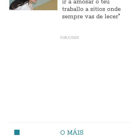
ir a amosar o teu
traballo a sitios onde
sempre vas de lecer"
O MÁIS