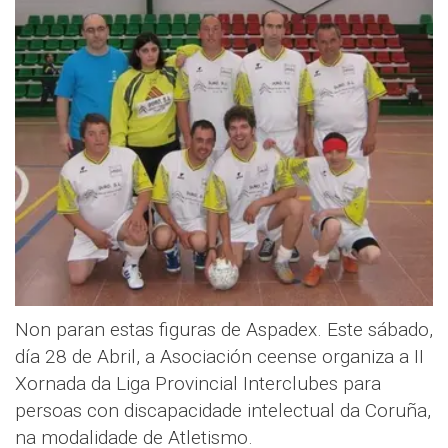
Non paran estas figuras de Aspadex. Este sábado,
día 28 de Abril, a Asociación ceense organiza a II
Xornada da Liga Provincial Interclubes para
persoas con discapacidade intelectual da Coruña,
na modalidade de Atletismo.