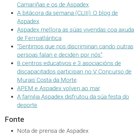
Camariñas e os de Aspadex
.
A bitácora da semana (CLIII): O blog de
Aspadex
.
Aspadex mellora as súas vivendas coa axuda
de Ferroatlántica
.
“Sentimos que nos discriminan cando outras
persoas falan e deciden por nós”
.
8 centros educativos e 3 asociacións de
discapacitados participan no V Concurso de
Murais Costa da Morte
.
APEM e Aspadex volven ao mar
.
A familia Aspadex disfrutou da súa festa do
deporte
.
Fonte
Nota de prensa de Aspadex.