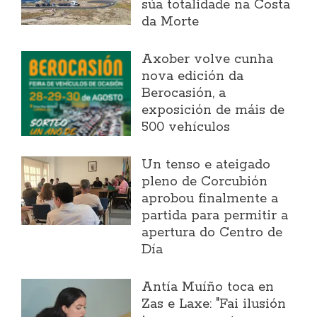
súa totalidade na Costa
da Morte
Axober volve cunha
nova edición da
Berocasión, a
exposición de máis de
500 vehículos
Un tenso e ateigado
pleno de Corcubión
aprobou finalmente a
partida para permitir a
apertura do Centro de
Día
Antía Muíño toca en
Zas e Laxe: "Fai ilusión