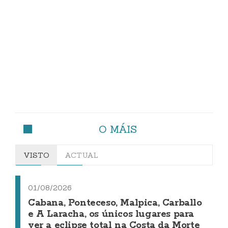
O MÁIS
VISTO
ACTUAL
01/08/2026
Cabana, Ponteceso, Malpica, Carballo
e A Laracha, os únicos lugares para
ver a eclipse total na Costa da Morte