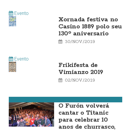
Evento
Xornada festiva no
Casino 1889 polo seu
130º aniversario
30/NOV./2019
Evento
Frikifesta de
Vimianzo 2019
02/NOV./2019
Muros
O Furón volverá
cantar o Titanic
para celebrar 10
anos de churrasco,