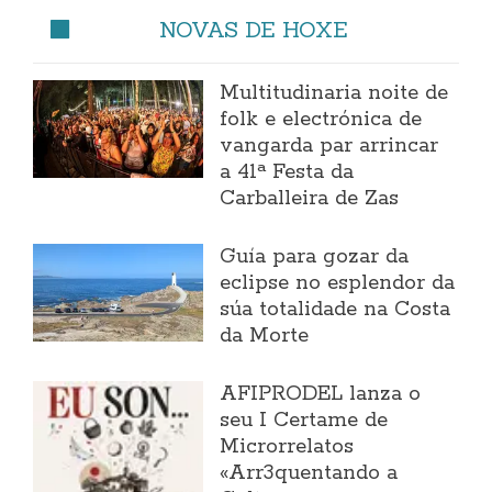
NOVAS DE HOXE
Multitudinaria noite de
folk e electrónica de
vangarda par arrincar
a 41ª Festa da
Carballeira de Zas
Guía para gozar da
eclipse no esplendor da
súa totalidade na Costa
da Morte
AFIPRODEL lanza o
seu I Certame de
Microrrelatos
«Arr3quentando a