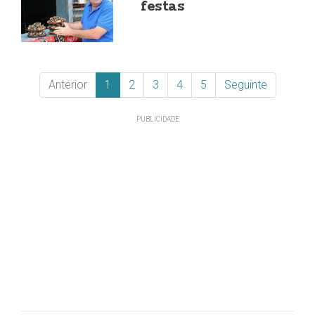
festas
Anterior
1
2
3
4
5
Seguinte