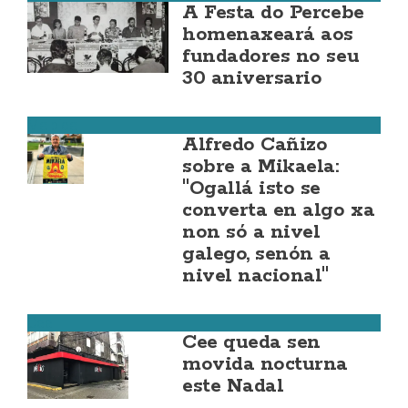
A Festa do Percebe
homenaxeará aos
fundadores no seu
30 aniversario
Malpica
Alfredo Cañizo
sobre a Mikaela:
"Ogallá isto se
converta en algo xa
non só a nivel
galego, senón a
nivel nacional"
Cee
Cee queda sen
movida nocturna
este Nadal