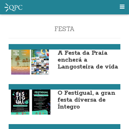
FESTA
Fisterra
A Festa da Praia
encherá a
Langosteira de vida
Cabana
O Festigual, a gran
festa diversa de
Íntegro
Ponteceso