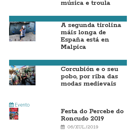
música e troula
Malpica
A segunda tirolina
máis longa de
España está en
Malpica
Corcubión
Corcubión e o seu
pobo, por riba das
modas medievais
Evento
Festa do Percebe do
Roncudo 2019
06/XUL./2019