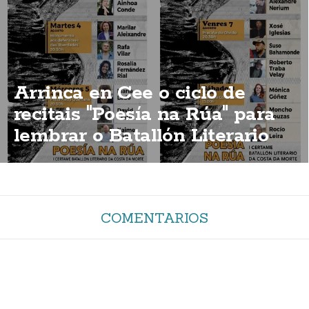
Arrinca en Cee o ciclo de
recitais "Poesía na Rúa" para
lembrar o Batallón Literario
COMENTARIOS