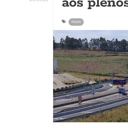
aos pleno
PEAXE