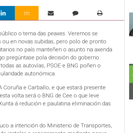
m
público o tema das peaxes. Veremos se
s ou en novas subidas, pero polo de pronto
ritarios no país manteñen o asunto na axenda
ego pregúntase pola decisión do goberno
 todas as autovías, PSOE e BNG poñen o
tularidade autonómica.
 Coruña e Carballo, e que estará presente
esta volta será o BNG de Cee o que leve
Xunta á redución e paulatina eliminación das
o a intención do Ministerio de Transportes,