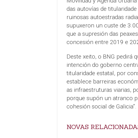
Movilidad y Agenda Urbana
das autovías de titularidad
ruinosas autoestradas radia
supuxeron un custe de 3.00
que a supresión das peaxes
concesión entre 2019 e 202
Deste xeito, o BNG pedirá 
intención do goberno centr
titularidade estatal, por c
establece barreiras económ
as infraestruturas viarias, 
porque supón un atranco p
cohesión social de Galicia”.
NOVAS RELACIONADA