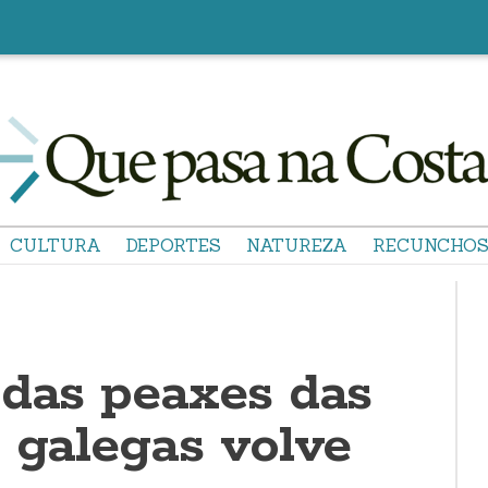
CULTURA
DEPORTES
NATUREZA
RECUNCHO
 das peaxes das
 galegas volve