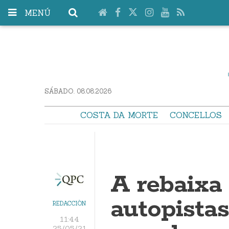
MENÚ
SÁBADO. 08.08.2026
COSTA DA MORTE
CONCELLOS
A rebaixa
autopistas
REDACCIÓN
11:44
25/05/21