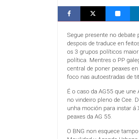
Segue presente no debate 
despois de traduce en feito
os 3 grupos políticos maio
política. Mentres o PP gal
central de poner peaxes en
foco nas autoestradas de ti
É o caso da AG55 que une A
no vindeiro pleno de Cee. D
unha moción para instar á 
peaxes da AG 55.
O BNG non esquece tampouc