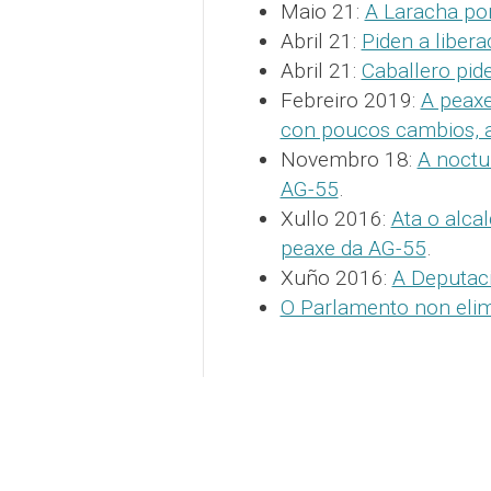
Maio 21:
A Laracha po
Abril 21:
Piden a liber
Abril 21:
Caballero pid
Febreiro 2019:
A peaxe
con poucos cambios, 
Novembro 18:
A noctu
AG-55
.
Xullo 2016:
Ata o alca
peaxe da AG-55
.
Xuño 2016:
A Deputaci
O Parlamento non eli