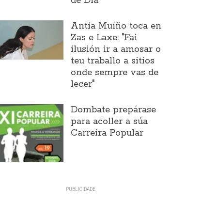
de Día
Antía Muíño toca en
Zas e Laxe: "Fai
ilusión ir a amosar o
teu traballo a sitios
onde sempre vas de
lecer"
Dombate prepárase
para acoller a súa
Carreira Popular