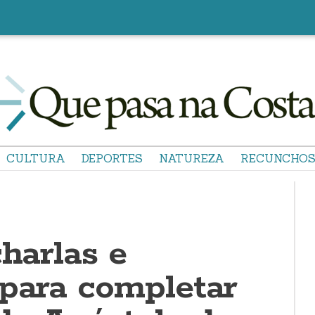
CULTURA
DEPORTES
NATUREZA
RECUNCHO
charlas e
 para completar