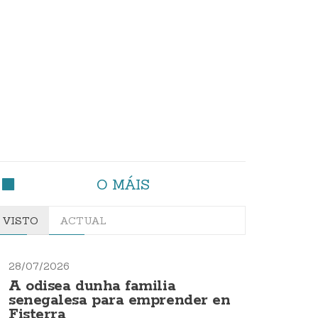
O MÁIS
VISTO
ACTUAL
28/07/2026
A odisea dunha familia
senegalesa para emprender en
Fisterra