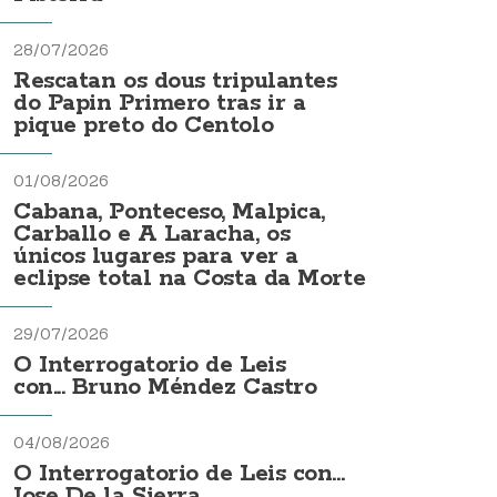
28/07/2026
Rescatan os dous tripulantes
do Papin Primero tras ir a
pique preto do Centolo
01/08/2026
Cabana, Ponteceso, Malpica,
Carballo e A Laracha, os
únicos lugares para ver a
eclipse total na Costa da Morte
29/07/2026
O Interrogatorio de Leis
con... Bruno Méndez Castro
04/08/2026
O Interrogatorio de Leis con...
Jose De la Sierra