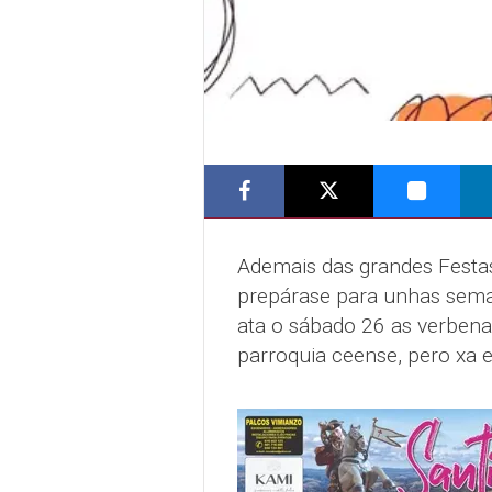
Ademais das grandes Festa
prepárase para unhas sema
ata o sábado 26 as verbena
parroquia ceense, pero xa e