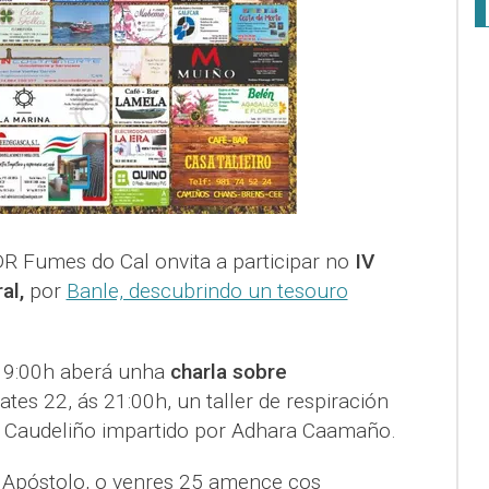
DR Fumes do Cal onvita a participar no
IV
al,
por
Banle, descubrindo un tesouro
 19:00h aberá unha
charla sobre
ates 22, ás 21:00h, un taller de respiración
do Caudeliño impartido por Adhara Caamaño.
 Apóstolo, o venres 25 amence cos