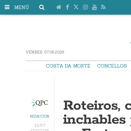
MENÚ
VENRES. 07.08.2026
COSTA DA MORTE
CONCELLOS
Roteiros, 
inchables
REDACCIÓN
10:57
17/07/25