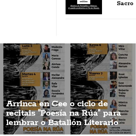
Sacro
Arrinca en Cee o ciclo de
recitais "Poesía na Rúa" para
lembrar o Batallón Literario