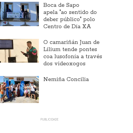
Boca de Sapo
apela "ao sentido do
deber público" polo
Centro de Día XA
O camariñán Juan de
Lilium tende pontes
coa lusofonía a través
dos videoxogos
Nemiña Concilia