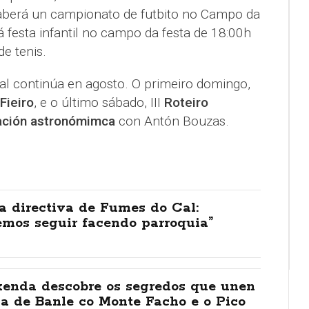
 haberá un campionato de futbito no Campo da
 festa infantil no campo da festa de 18:00h
de tenis.
al continúa en agosto. O primeiro domingo,
Fieiro
, e o último sábado, III
Roteiro
ación astronómimca
con Antón Bouzas.
a directiva de Fumes do Cal:
emos seguir facendo parroquia”
enda descobre os segredos que unen
a de Banle co Monte Facho e o Pico