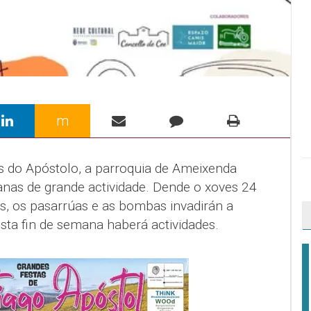
m
s do Apóstolo, a parroquia de Ameixenda
nas de grande actividade. Dende o xoves 24
s, os pasarrúas e as bombas invadirán a
sta fin de semana haberá actividades.