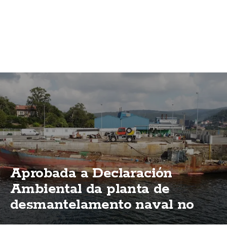
Aprobada a Declaración
Ambiental da planta de
desmantelamento naval no
porto de Brens