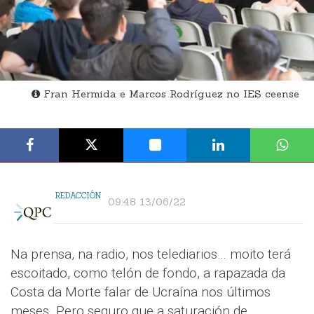
Fran Hermida e Marcos Rodríguez no IES ceense
REDACCIÓN
09:48 13/06/22
Na prensa, na radio, nos telediarios… moito terá
escoitado, como telón de fondo, a rapazada da
Costa da Morte falar de Ucraína nos últimos
meses. Pero seguro que a saturación de