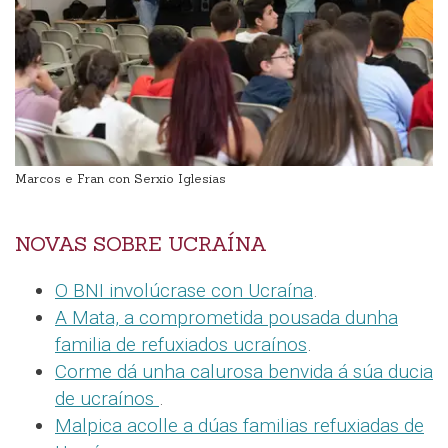
Marcos e Fran con Serxio Iglesias
NOVAS SOBRE UCRAÍNA
O BNI involúcrase con Ucraína
.
A Mata, a comprometida pousada dunha
familia de refuxiados ucraínos
.
Corme dá unha calurosa benvida á súa ducia
de ucraínos
.
Malpica acolle a dúas familias refuxiadas de