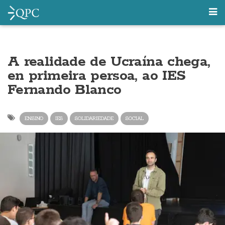
A realidade de Ucraína chega,
en primeira persoa, ao IES
Fernando Blanco
ENSINO
IES
SOLIDARIEDADE
SOCIAL