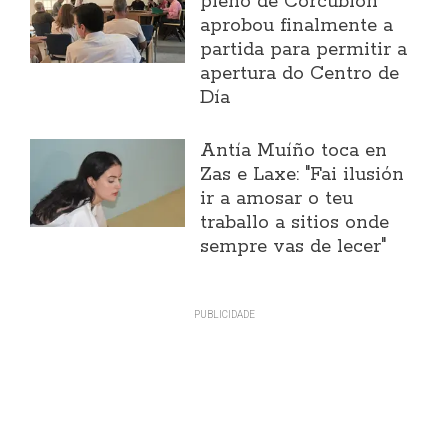
pleno de Corcubión
aprobou finalmente a
partida para permitir a
apertura do Centro de
Día
Antía Muíño toca en
Zas e Laxe: "Fai ilusión
ir a amosar o teu
traballo a sitios onde
sempre vas de lecer"