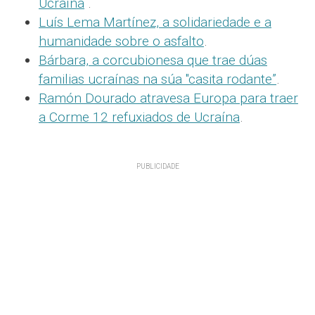
Ucraína
.
Luís Lema Martínez, a solidariedade e a
humanidade sobre o asfalto
.
Bárbara, a corcubionesa que trae dúas
familias ucraínas na súa "casita rodante”
.
Ramón Dourado atravesa Europa para traer
a Corme 12 refuxiados de Ucraína
.