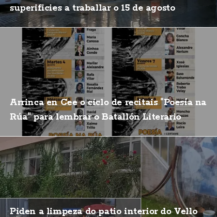
superificies a traballar o 15 de agosto
Arrinca en Cee o ciclo de recitais "Poesía na
Rúa" para lembrar o Batallón Literario
Piden a limpeza do patio interior do Vello