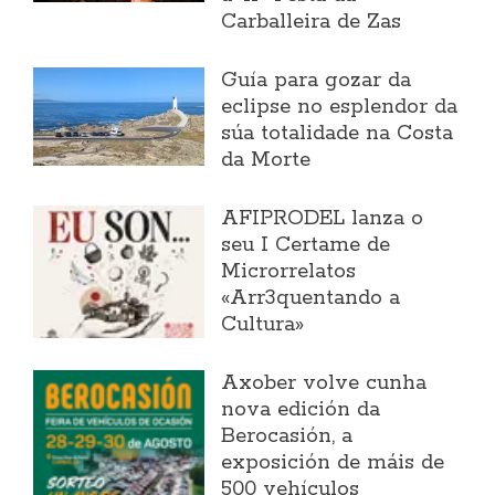
Carballeira de Zas
Guía para gozar da
eclipse no esplendor da
súa totalidade na Costa
da Morte
AFIPRODEL lanza o
seu I Certame de
Microrrelatos
«Arr3quentando a
Cultura»
Axober volve cunha
nova edición da
Berocasión, a
exposición de máis de
500 vehículos