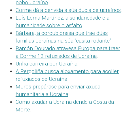
pobo ucraíno
Corme dá a benvida á súa ducia de ucraínos
.
Luís Lema Martínez, a solidariedade e a
humanidade sobre o asfalto
.
Bárbara, a corcubionesa que trae dúas
familias ucraínas na súa "casita rodante”
.
Ramón Dourado atravesa Europa para traer
a Corme 12 refuxiados de Ucraína
.
Unha carreira por Ucraína
.
A Pergoliña busca aloxamento para acoller
refuxiados de Ucraína
.
Muros prepárase para enviar axuda
humanitaria a Ucraína
.
Como axudar a Ucraína dende a Costa da
Morte
.