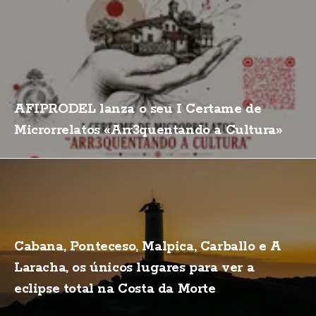
AFIPRODEL lanza o seu I Certame de
Microrrelatos «Arr3quentando a Cultura»
Cabana, Ponteceso, Malpica, Carballo e A
Laracha, os únicos lugares para ver a
eclipse total na Costa da Morte