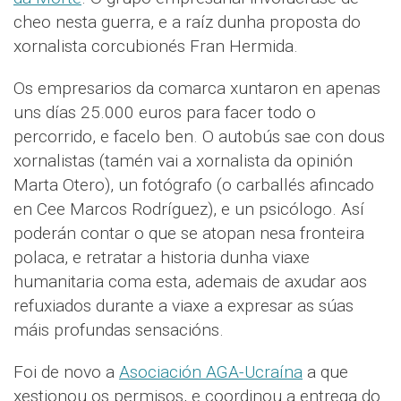
cheo nesta guerra, e a raíz dunha proposta do
xornalista corcubionés Fran Hermida.
Os empresarios da comarca xuntaron en apenas
uns días 25.000 euros para facer todo o
percorrido, e facelo ben. O autobús sae con dous
xornalistas (tamén vai a xornalista da opinión
Marta Otero), un fotógrafo (o carballés afincado
en Cee Marcos Rodríguez), e un psicólogo. Así
poderán contar o que se atopan nesa fronteira
polaca, e retratar a historia dunha viaxe
humanitaria coma esta, ademais de axudar aos
refuxiados durante a viaxe a expresar as súas
máis profundas sensacións.
Foi de novo a
Asociación AGA-Ucraína
a que
xestionou os permisos, e coordinou a entrega do