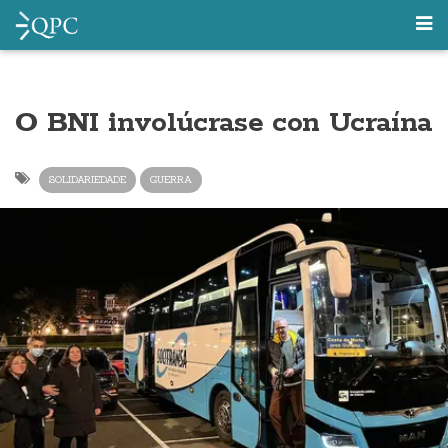
O BNI involúcrase con Ucraína
SOLIDARIEDADE
GUERRA