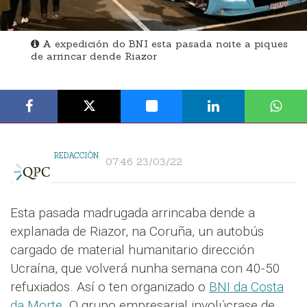
A expedición do BNI esta pasada noite a piques
de arrincar dende Riazor
REDACCIÓN
07:46 23/03/22
Esta pasada madrugada arrincaba dende a
explanada de Riazor, na Coruña, un autobús
cargado de material humanitario dirección
Ucraína, que volverá nunha semana con 40-50
refuxiados. Así o ten organizado o
BNI da Costa
da Morte
. O grupo empresarial involúcrase de