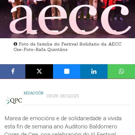
Foto de familia do Festival Solidario da AECC
Cee-Foto-Rafa Quintáns
REDACCIÓN
09:29 18/12/23
Marea de emocións e de solidariedade a vivida
esta fin de semana ano Auditorio Baldomero
Cores de Cee, coa celebración do III Festival