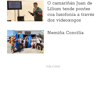
O camariñán Juan de
Lilium tende pontes
coa lusofonía a través
dos videoxogos
Nemiña Concilia