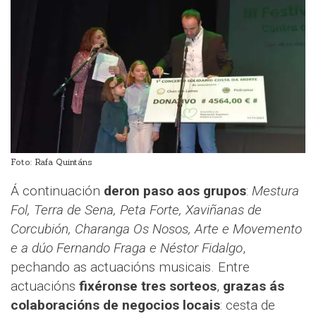
Foto: Rafa Quintáns
Á continuación
deron paso aos grupos
:
Mestura
Fol, Terra de Sena, Peta Forte, Xaviñanas de
Corcubión, Charanga Os Nosos, Arte e Movemento
e a dúo Fernando Fraga e Néstor Fidalgo
,
pechando as actuacións musicais. Entre
actuacións
fixéronse tres sorteos
,
grazas ás
colaboracións de negocios locais
: cesta de