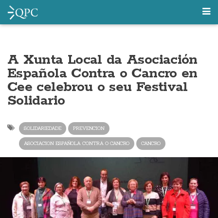
A Xunta Local da Asociación
Española Contra o Cancro en
Cee celebrou o seu Festival
Solidario
SOLIDARIEDADE
PREVENCION
ASOCIACION ESPAÑOLA CONTRA O CANCRO
CANCRO