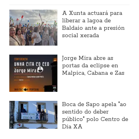
A Xunta actuará para
liberar a lagoa de
Baldaio ante a presión
social xerada
Jorge Mira abre as
portas da eclipse en
Malpica, Cabana e Zas
Boca de Sapo apela "ao
sentido do deber
público" polo Centro de
Día XA