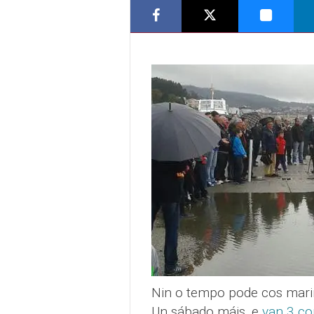
Nin o tempo pode cos mariñ
Un sábado máis, e
van 3 co