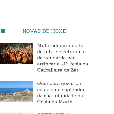
NOVAS DE HOXE
Multitudinaria noite
de folk e electrónica
de vangarda par
arrincar a 41ª Festa da
Carballeira de Zas
Guía para gozar da
eclipse no esplendor
da súa totalidade na
Costa da Morte