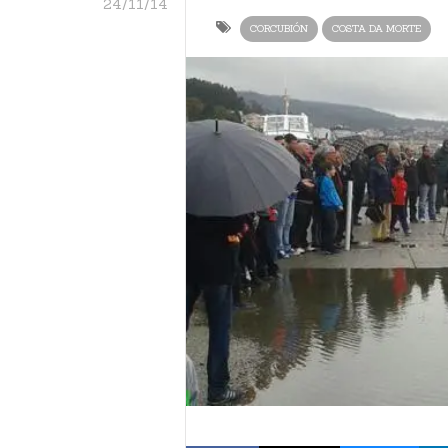
24/11/14
CORCUBIÓN
COSTA DA MORTE