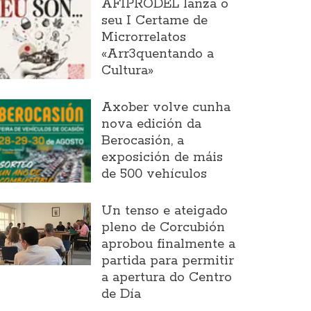
AFIPRODEL lanza o
seu I Certame de
Microrrelatos
«Arr3quentando a
Cultura»
Axober volve cunha
nova edición da
Berocasión, a
exposición de máis
de 500 vehículos
Un tenso e ateigado
pleno de Corcubión
aprobou finalmente a
partida para permitir
a apertura do Centro
de Día