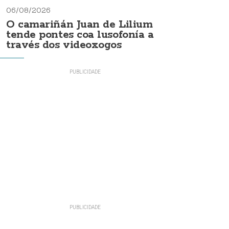
06/08/2026
O camariñán Juan de Lilium
tende pontes coa lusofonía a
través dos videoxogos