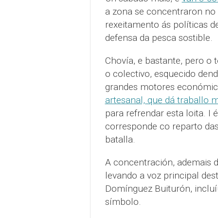
a zona se concentraron no 
rexeitamento ás políticas d
defensa da pesca sostible.
Chovía, e bastante, pero o
o colectivo, esquecido dend
grandes motores económicos
artesanal, que dá traballo 
para refrendar esta loita. 
corresponde co reparto das
batalla.
A concentración, ademais do
levando a voz principal des
Domínguez Buiturón, inclu
símbolo.