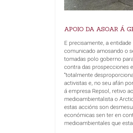
APOIO DA ASOAR Á 
E precisamente, a entidade
comunicado amosando o se
tomadas polo goberno para 
contra das prospecciones e
"totalmente desproporcionad
activistas e, no seu afán p
á empresa Repsol, retivo ao
medioambientalista o Arcti
estas accións son desmesur
económicas sen ter en cont
medioambientales que esta