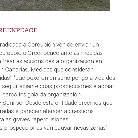
GREENPEACE
 radicada a Corcubión vén de enviar un
u apoio a Greenpeace ante as medidas
frear as accións desta organización en
n Canarias. Medidas que consideran
as", "que puxeron en serio perigo a vida dos
or seguir adiante coas prospecciones e apoiar
 barco insignia da organización
c Sunrise. Desde esta entidade creemos que
adas e parecen atender a cuestións
a as graves repercusiones
s prospecciones van causar nesas zonas".