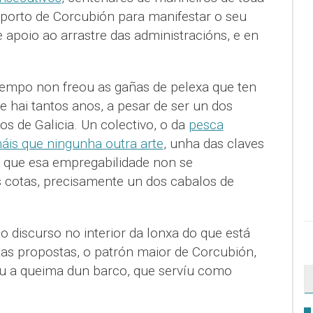
porto de Corcubión para manifestar o seu
e apoio ao arrastre das administracións, e en
 tempo non freou as gañas de pelexa que ten
e hai tantos anos, a pesar de ser un dos
 de Galicia. Un colectivo, o da
pesca
máis que ningunha outra arte
, unha das claves
I é que esa empregabilidade non se
 cotas, precisamente un dos cabalos de
 discurso no interior da lonxa do que está
tas propostas, o patrón maior de Corcubión,
íu a queima dun barco, que servíu como