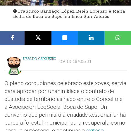
Francisco Santiago López, Belén Lorenzo e María
Bella, de Boca de Sapo, na finca San Andrés
UBALDO CERQUEIRO
09:42 19/03/21
O pleno corcubionés celebrado este xoves, servía
para aprobar por unanimidade o contrato de
custodia de territorio asinado entre o Concello e
a Asociación EcoSocial Boca de Sapo. Un
convenio que permitirá á entidade xestionar unha
parcela forestal municipal para recuperala como
bosque autóctono, e continuar o
exitoso