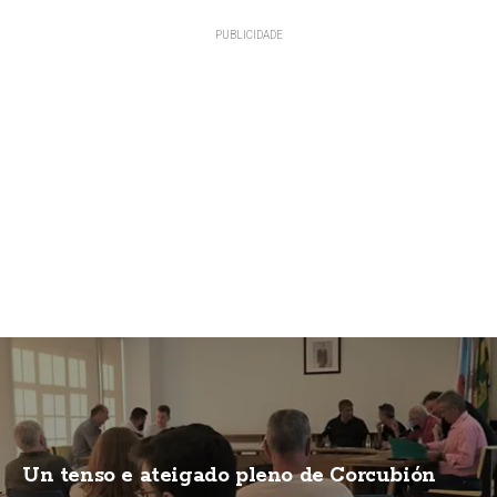
Un tenso e ateigado pleno de Corcubión