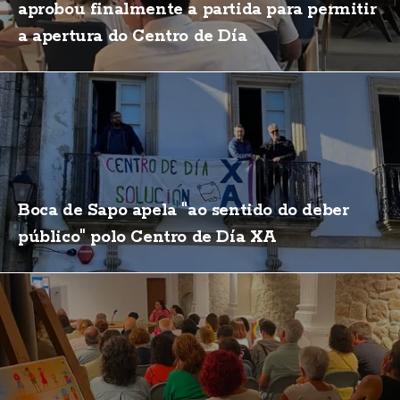
aprobou finalmente a partida para permitir
a apertura do Centro de Día
Boca de Sapo apela "ao sentido do deber
público" polo Centro de Día XA