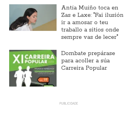
Antía Muíño toca en
Zas e Laxe: "Fai ilusión
ir a amosar o teu
traballo a sitios onde
sempre vas de lecer"
Dombate prepárase
para acoller a súa
Carreira Popular