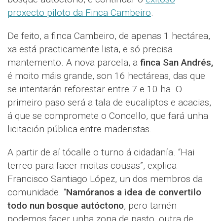
proxecto piloto da Finca Cambeiro
.
De feito, a finca Cambeiro, de apenas 1 hectárea,
xa está practicamente lista, e só precisa
mantemento. A nova parcela, a
finca San Andrés,
é moito máis grande, son 16 hectáreas, das que
se intentarán reforestar entre 7 e 10 ha. O
primeiro paso será a tala de eucaliptos e acacias,
á que se compromete o Concello, que fará unha
licitación pública entre maderistas.
A partir de aí tócalle o turno á cidadanía. “Hai
terreo para facer moitas cousas”, explica
Francisco Santiago López, un dos membros da
comunidade. “
Namóranos a idea de convertilo
todo nun bosque autóctono
, pero tamén
podemos facer unha zona de pasto, outra de