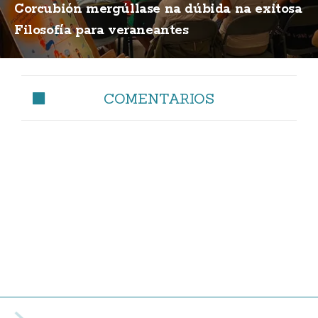
Corcubión mergúllase na dúbida na exitosa
Filosofía para veraneantes
COMENTARIOS