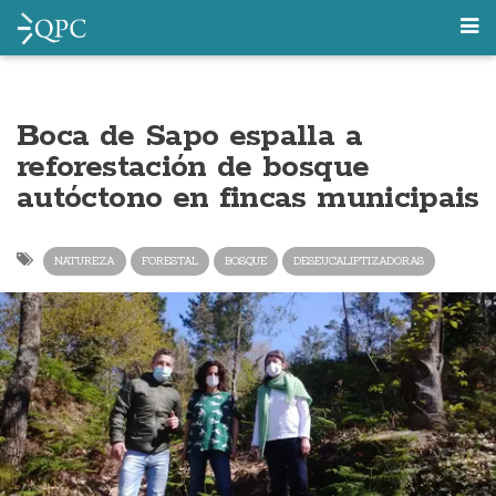
Boca de Sapo espalla a
reforestación de bosque
autóctono en fincas municipais
NATUREZA
FORESTAL
BOSQUE
DESEUCALIPTIZADORAS