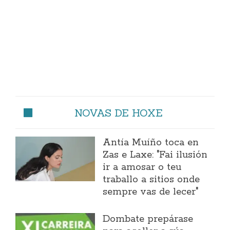
NOVAS DE HOXE
Antía Muíño toca en
Zas e Laxe: "Fai ilusión
ir a amosar o teu
traballo a sitios onde
sempre vas de lecer"
Dombate prepárase