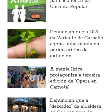
para acoller a súa
Carreira Popular
Denuncian que a DIA
da Variante de Carballo
agoha unha planta en
perigo crítico de
extinción
A maxia lírica
protagoniza a terceira
edición de "Ópera en
Carnota"
Denuncian que a
"deixadez" da alcaldesa