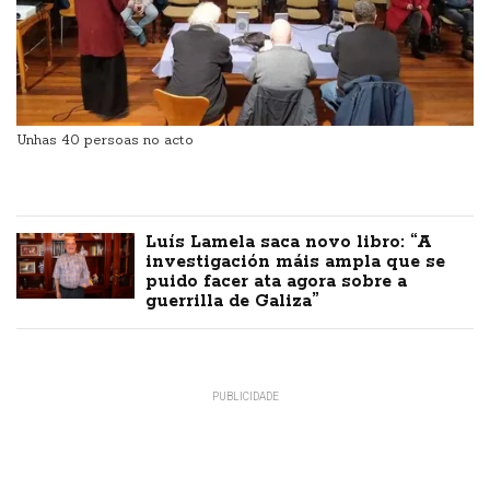
Unhas 40 persoas no acto
Luís Lamela saca novo libro: “A
investigación máis ampla que se
puido facer ata agora sobre a
guerrilla de Galiza”