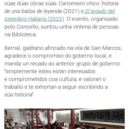
súas dúas obras súas:
Carromeiro chico: historia
de una baliza de leyenda
(2021) e
El legado del
torpedero Habana
(2023)
. O evento, organizado
polo Concello, xuntou unha vintena de persoas
na Biblioteca.
Bernal, gaditano afincado na vila de San Marcos,
agradece o compromiso do goberno local, e
manda un recado ao anterior grupo de goberno:
"simplemente estes están interesados
e comprometidos coa cultura, e valoran o
traballo e te exhortan a seguir escribindo a
súa historia".