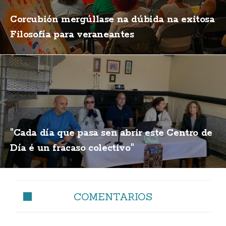
Corcubión mergúllase na dúbida na exitosa
Filosofía para veraneantes
"Cada día que pasa sen abrir este Centro de
Día é un fracaso colectivo"
COMENTARIOS