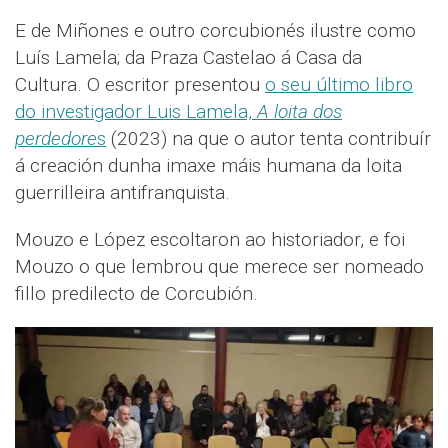
E de Miñones e outro corcubionés ilustre como
Luís Lamela; da Praza Castelao á Casa da
Cultura. O escritor presentou
o seu último libro
do investigador Luis Lamela,
A loita dos
perdedore
s
(2023) na que o autor tenta contribuír
á creación dunha imaxe máis humana da loita
guerrilleira antifranquista.
Mouzo e López escoltaron ao historiador, e foi
Mouzo o que lembrou que merece ser nomeado
fillo predilecto de Corcubión.