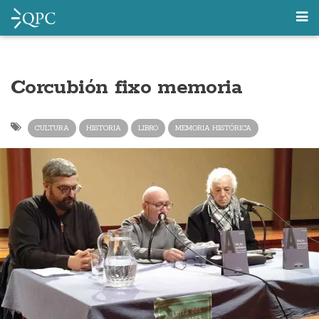
Corcubión fixo memoria
CULTURA
HISTORIA
LIBRO
MEMORIA HISTÓRICA