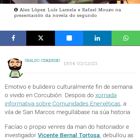
Alex López, Luís Lamela e Rafael Mouzo na
presentación da novela do segundo
UBALDO CERQUEIRO
19:54 03/12/23
Emotivo e bulideiro culturalmente fin de semana
o vivido en Corcubión. Despois do
xornada
informativa sobre Comunidades Enerxéticas
, a
vila de San Marcos megullábase na súa historia.
Facíao o propio venres da man do historiador e
investigador
Vicente Bernal Tortosa
debullou as