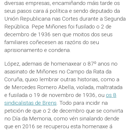
diversas empresas, encamiñando máis tarde os
seus pasos cara á política e sendo deputado da
Unión Republicana nas Cortes durante a Segunda
República. Pepe Miñones foi fusilado o 2 de
decembro de 1936 sen que moitos dos seus
familiares coñecesen as razóns do seu
aprisionamento e condena.
López, ademais de homenaxear o 87º anos no
asasinato de Miñones no Campo da Rata da
Coruña, quixo lembrar outras historias, como a
de Mercedes Romero Abella, violada, maltratada
e fusilada o 19 de novembro de 1936, ou
os 8
sindicalistas de Brens
. Todo para incidir na
petición de que o 2 de decembro que se convirta
no Día da Memoria, como vén sinalando dende
que en 2016 se recuperou esta homenaxe á