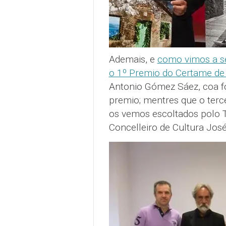
Ademais, e
como vimos a s
o 1º Premio do Certame de 
Antonio Gómez Sáez, coa fo
premio; mentres que o terc
os vemos escoltados polo T
Concelleiro de Cultura José