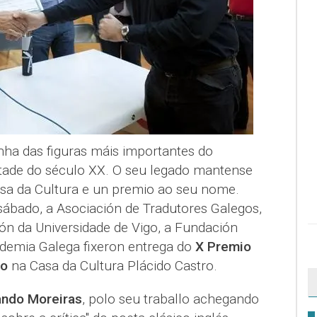
nha das figuras máis importantes do
tade do século XX. O seu legado mantense
asa da Cultura e un premio ao seu nome.
ábado, a Asociación de Tradutores Galegos,
n da Universidade de Vigo, a Fundación
ademia Galega fixeron entrega do
X Premio
ro
na Casa da Cultura Plácido Castro.
ando Moreiras
, polo seu traballo achegando