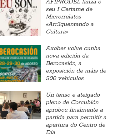
AFIPRODEL lanza o
seu I Certame de
Microrrelatos
«Arr3quentando a
Cultura»
Axober volve cunha
nova edición da
Berocasión, a
exposición de máis de
500 vehículos
Un tenso e ateigado
pleno de Corcubión
aprobou finalmente a
partida para permitir a
apertura do Centro de
Día