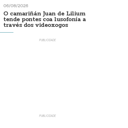
06/08/2026
O camariñán Juan de Lilium
tende pontes coa lusofonía a
través dos videoxogos