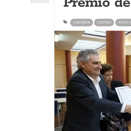
Premio de
10/10/11
CORCUBIÓN
CULTURA
COSTA D