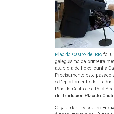
Plácido Castro del Río
foi u
galeguismo da primeira me
ata o día de hoxe, cunha C
Precisamente este pasado s
o Departamento de Tradució
Plácido Castro e a Real Ac
de Tradución Plácido Cast
O galardón recaeu en
Fern