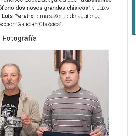
lófono dos nosos grandes clásicos
” e puxo
e
Lois Pereiro
e mais Xente de aquí e de
ección Galician Classics”.
 Fotografía