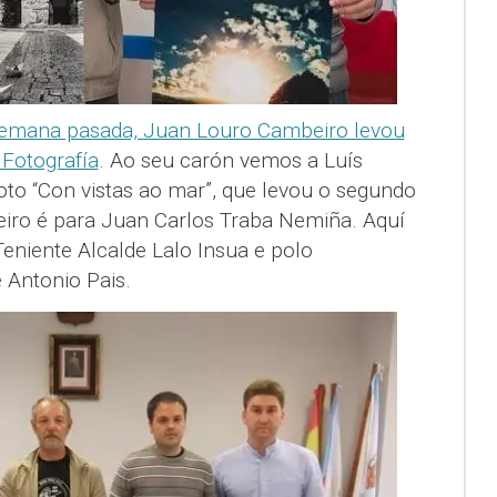
emana pasada, Juan Louro Cambeiro levou
Fotografía
. Ao seu carón vemos a Luís
to “Con vistas ao mar”, que levou o segundo
eiro é para Juan Carlos Traba Nemiña. Aquí
eniente Alcalde Lalo Insua e polo
 Antonio Pais.