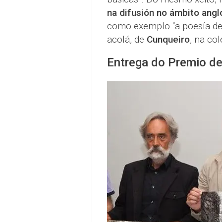
na difusión no ámbito ang
como exemplo “a poesía d
acolá, de
Cunqueiro
, na col
Entrega do Premio de