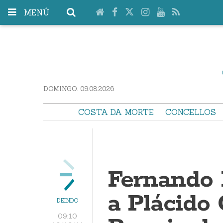
MENÚ
DOMINGO. 09.08.2026
COSTA DA MORTE
CONCELLOS
Fernando 
a Plácido 
DEINDO
09:10