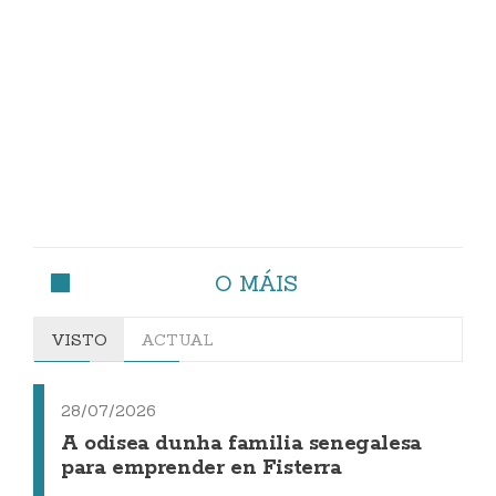
O MÁIS
VISTO
ACTUAL
28/07/2026
A odisea dunha familia senegalesa
para emprender en Fisterra