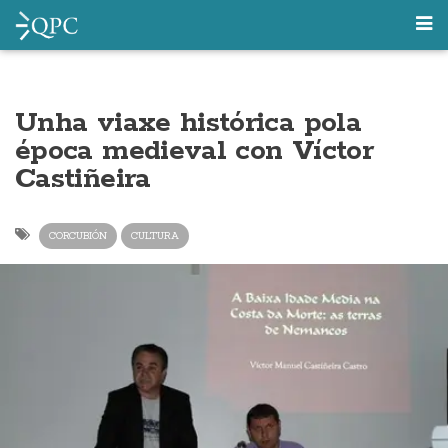
Unha viaxe histórica pola
época medieval con Víctor
Castiñeira
CORCUBIÓN
CULTURA