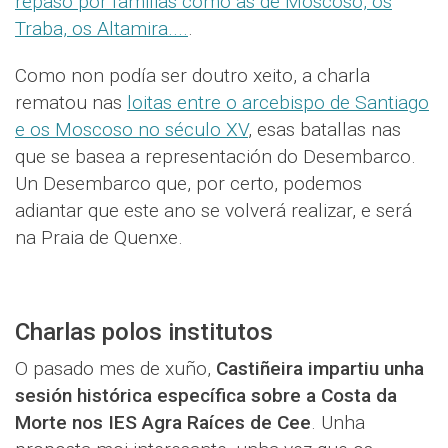
repaso por familias como as de Moscoso, os
Traba, os Altamira....
.
Como non podía ser doutro xeito, a charla
rematou nas
loitas entre o arcebispo de Santiago
e os Moscoso no século XV
, esas batallas nas
que se basea a representación do Desembarco.
Un Desembarco que, por certo, podemos
adiantar que este ano se volverá realizar, e será
na Praia de Quenxe.
Charlas polos institutos
O pasado mes de xuño,
Castiñeira impartiu unha
sesión histórica específica sobre a Costa da
Morte nos IES Agra Raíces de Cee
. Unha