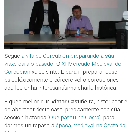
Segue
a vila de Corcubión preparando a súa
viaxe cara o pasado
. O
XI Mercado Medieval de
Corcubión
xa se sinte. E para ir preparándose
psicolóxicamente o cárcere vello corcubionés
acolleu unha interesantísima charla histórica.
E quen mellor que
Víctor Castiñeira
, historiador e
colaborador desta casa, precisamente coa súa
sección histórica
"Que pasou na Costa"
, para
darmos un repaso á
época medieval na Costa da