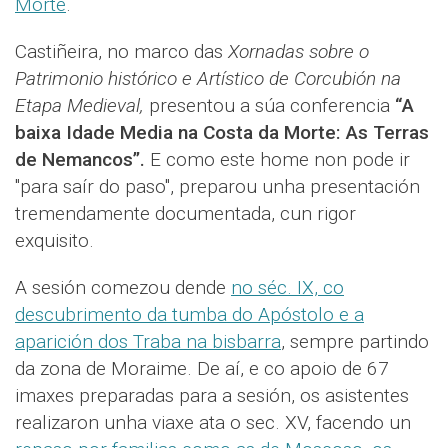
Morte
.
Castiñeira, no marco das
Xornadas sobre o
Patrimonio histórico e Artístico de Corcubión na
Etapa Medieval,
presentou a súa conferencia
“A
baixa Idade Media na Costa da Morte: As Terras
de Nemancos”.
E como este home non pode ir
"para saír do paso", preparou unha presentación
tremendamente documentada, cun rigor
exquisito.
A sesión comezou dende
no séc. IX, co
descubrimento da tumba do Apóstolo e a
aparición dos Traba na bisbarra
, sempre partindo
da zona de Moraime. De aí, e co apoio de 67
imaxes preparadas para a sesión, os asistentes
realizaron unha viaxe ata o sec. XV, facendo un