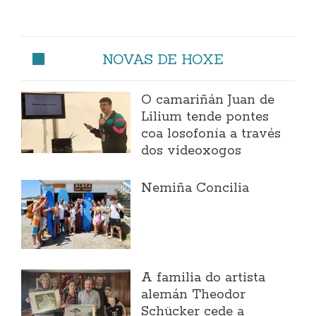
NOVAS DE HOXE
O camariñán Juan de
Lilium tende pontes
coa losofonía a través
dos videoxogos
Nemiña Concilia
A familia do artista
alemán Theodor
Schücker cede a