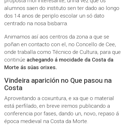
proposta moi interesante, unha vez que os
alumnos saen do instituto sen ter dado ao longo
dos 14 anos de periplo escolar un só dato
centrado na nosa bisbarra.
Animamos así aos centros da zona a que se
poñan en contacto con el, no Concello de Cee,
onde traballa como Técnico de Cultura, para que
continúe
achegando á mocidade da Costa da
Morte ás súas orixes.
Vindeira aparición no Que pasou na
Costa
Aproveitando a coxuntura, e xa que o material
está perfilado, en breve iremos publicando a
conferencia por fases, dando un, novo, repaso á
época medieval na Costa da Morte.