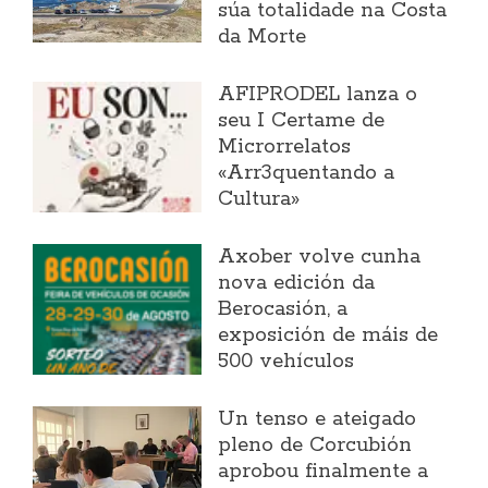
súa totalidade na Costa
da Morte
AFIPRODEL lanza o
seu I Certame de
Microrrelatos
«Arr3quentando a
Cultura»
Axober volve cunha
nova edición da
Berocasión, a
exposición de máis de
500 vehículos
Un tenso e ateigado
pleno de Corcubión
aprobou finalmente a