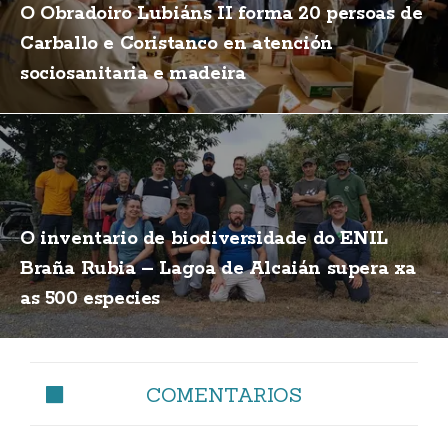
O Obradoiro Lubiáns II forma 20 persoas de
Carballo e Coristanco en atención
sociosanitaria e madeira
O inventario de biodiversidade do ENIL
Braña Rubia – Lagoa de Alcaián supera xa
as 500 especies
COMENTARIOS