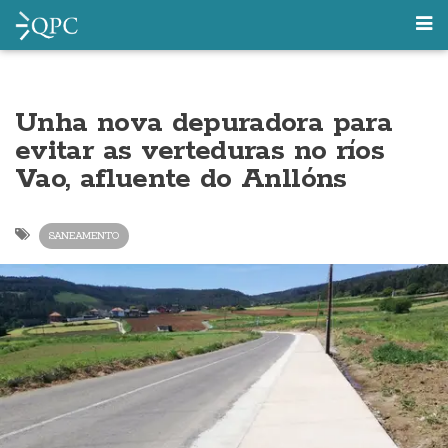
Unha nova depuradora para
evitar as verteduras no ríos
Vao, afluente do Anllóns
SANEAMENTO