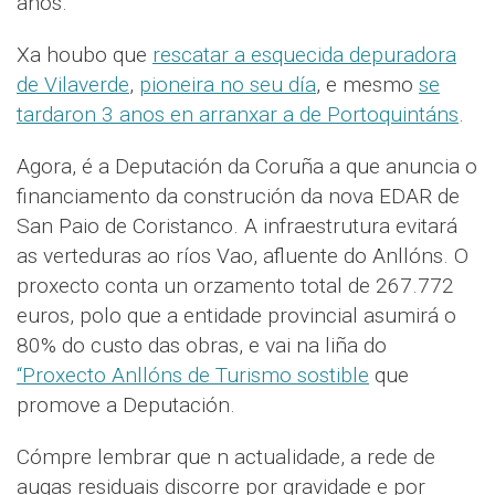
anos.
Xa houbo que
rescatar a esquecida depuradora
de Vilaverde
,
pioneira no seu día
, e mesmo
se
tardaron 3 anos en arranxar a de Portoquintáns
.
Agora, é a Deputación da Coruña a que anuncia o
financiamento da construción da nova EDAR de
San Paio de Coristanco. A infraestrutura evitará
as verteduras ao ríos Vao, afluente do Anllóns. O
proxecto conta un orzamento total de 267.772
euros, polo que a entidade provincial asumirá o
80% do custo das obras, e vai na liña do
“Proxecto Anllóns de Turismo sostible
que
promove a Deputación.
Cómpre lembrar que n actualidade, a rede de
augas residuais discorre por gravidade e por