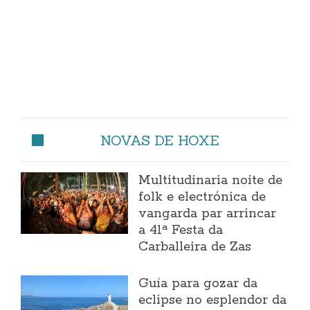
NOVAS DE HOXE
Multitudinaria noite de
folk e electrónica de
vangarda par arrincar
a 41ª Festa da
Carballeira de Zas
Guía para gozar da
eclipse no esplendor da