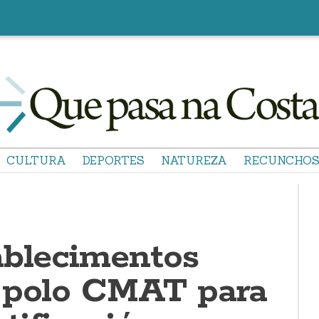
CULTURA
DEPORTES
NATUREZA
RECUNCHO
ablecimentos
 polo CMAT para