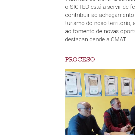
o SICTED está a servir de f
contribuir ao achegamento e
turismo do noso territorio,
ao fomento de novas oportu
destacan dende a CMAT.
PROCESO