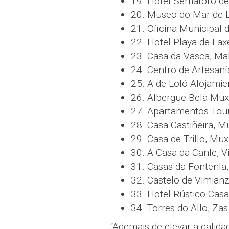
19. Hotel Semáforo de 
20. Museo do Mar de 
21. Oficina Municipal 
22. Hotel Playa de Lax
23. Casa da Vasca, Ma
24. Centro de Artesaní
25. A de Loló Alojami
26. Albergue Bela Mux
27. Apartamentos Tou
28. Casa Castiñeira, M
29. Casa de Trillo, Mux
30. A Casa da Canle, 
31. Casas da Fontenla
32. Castelo de Vimian
33. Hotel Rústico Casa
34. Torres do Allo, Zas
“Ademais de elevar a calida