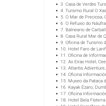
3. Casa de Verdes Tur
4. Turismo Rural O Xa
5. O Mar de Preciosa,
6. O Refuxio do Náufr
7. Balneario de Carbal
8. Casa Rural Mar de Q
9. Oficina de Turismo 
10. Hotel Faro de Lari
11. Oficina de Informa
12. As Eiras Hotel, Cee
13. Atlantis Adventure
14. Oficina Informació
15. Museo da Pataca d
16. Kayak Ézaro, Dumb
17. Oficina Informació
18. Hotel Bela Fisterra