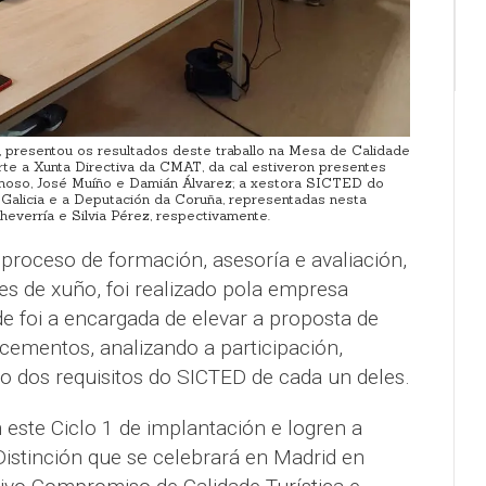
s, presentou os resultados deste traballo na Mesa de Calidade
te a Xunta Directiva da CMAT, da cal estiveron presentes
moso, José Muíño e Damián Álvarez; a xestora SICTED do
 Galicia e a Deputación da Coruña, representadas nesta
heverría e Silvia Pérez, respectivamente.
proceso de formación, asesoría e avaliación,
 de xuño, foi realizado pola empresa
e foi a encargada de elevar a proposta de
ecementos, analizando a participación,
dos requisitos do SICTED de cada un deles.
este Ciclo 1 de implantación e logren a
Distinción que se celebrará en Madrid en