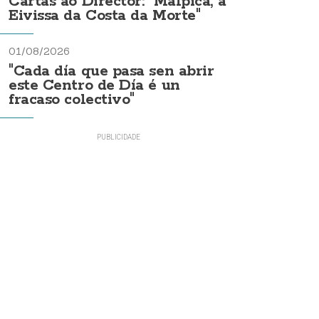
Cartas ao Director: "Malpica, a
Eivissa da Costa da Morte"
01/08/2026
"Cada día que pasa sen abrir
este Centro de Día é un
fracaso colectivo"