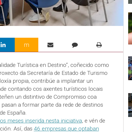
m
alidade Turística en Destino”, coñecido como
roxecto da Secretaría de Estado de Turismo
oxía propia, contribúe a implantar un
ade contando cos axentes turísticos locais
bteñen un distintivo de Compromiso coa
e pasan a formar parte da rede de destinos
 de España.
ios meses inserida nesta iniciativa
, e vén de
ción. Así, das
46 empresas que optaban