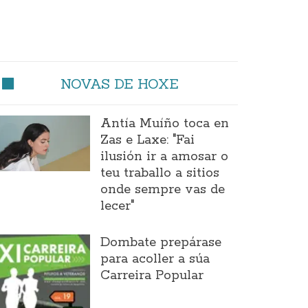
NOVAS DE HOXE
Antía Muíño toca en
Zas e Laxe: "Fai
ilusión ir a amosar o
teu traballo a sitios
onde sempre vas de
lecer"
Dombate prepárase
para acoller a súa
Carreira Popular