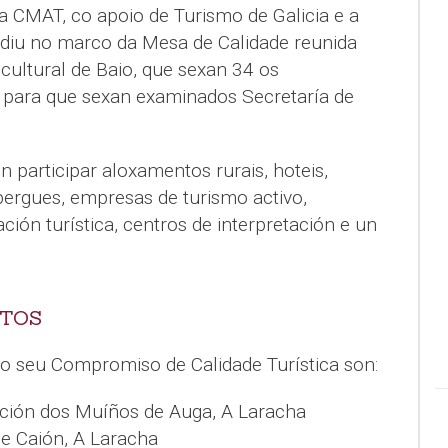
 a CMAT, co apoio de Turismo de Galicia e a
diu no marco da Mesa de Calidade reunida
cultural de Baio, que sexan 34 os
 para que sexan examinados Secretaría de
 participar aloxamentos rurais, hoteis,
bergues, empresas de turismo activo,
ción turística, centros de interpretación e un
NTOS
olo seu Compromiso de Calidade Turística son:
ación dos Muíños de Auga, A Laracha
de Caión, A Laracha