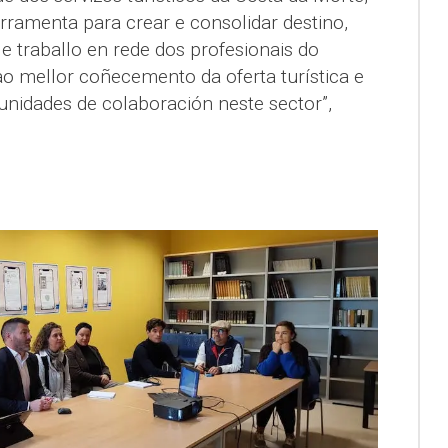
erramenta para crear e consolidar destino,
 traballo en rede dos profesionais do
 ao mellor coñecemento da oferta turística e
nidades de colaboración neste sector”,