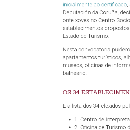
inicialmente ao certificado
,
Deputación da Coruña, deci
onte xoves no Centro Socio
establecimentos propostos
Estado de Turismo.
Nesta convocatoria puideron
apartamentos turísticos, al
museos, oficinas de informa
balneario.
OS 34 ESTABLECIME
E a lista dos 34 elexidos p
1. Centro de Interpret
2. Oficina de Turismo 