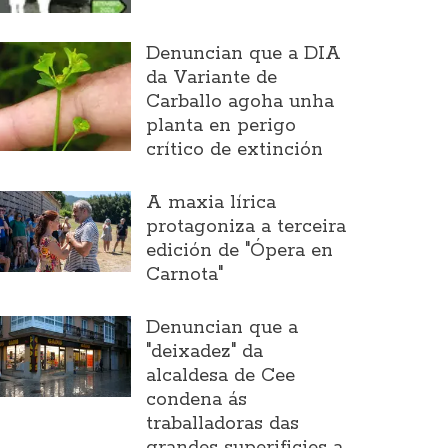
Denuncian que a DIA
da Variante de
Carballo agoha unha
planta en perigo
crítico de extinción
A maxia lírica
protagoniza a terceira
edición de "Ópera en
Carnota"
Denuncian que a
"deixadez" da
alcaldesa de Cee
condena ás
traballadoras das