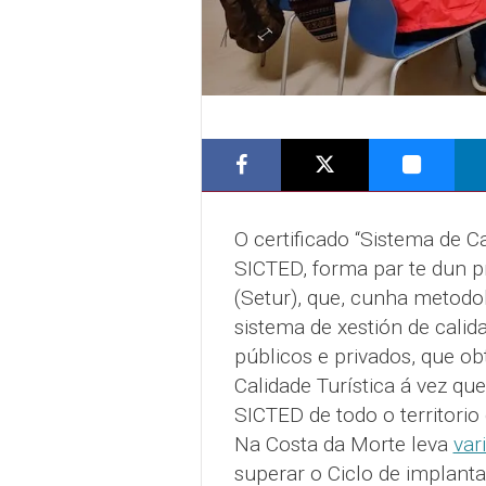
O certificado “Sistema de C
SICTED, forma par te dun p
(Setur), que, cunha metodol
sistema de xestión de calid
públicos e privados, que o
Calidade Turística á vez qu
SICTED de todo o territorio
Na Costa da Morte leva
var
superar o Ciclo de implanta