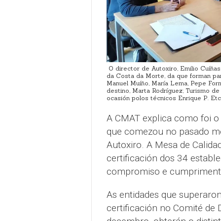
O director de Autoxiro, Emilio Cuíña
da Costa da Morte, da que forman par
Manuel Muíño, María Lema, Pepe For
destino, Marta Rodríguez; Turismo de
ocasión polos técnicos Enrique P. Etc
A CMAT explica como foi o 
que comezou no pasado mes
Autoxiro. A Mesa de Calidad
certificación dos 34 establ
compromiso e cumprimento 
As entidades que superaron 
certificación no Comité de 