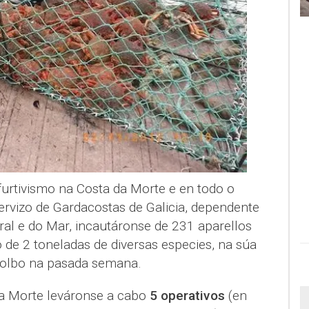
furtivismo na Costa da Morte e en todo o
Servizo de Gardacostas de Galicia, dependente
ral e do Mar, incautáronse de 231 aparellos
 de 2 toneladas de diversas especies, na súa
polbo na pasada semana.
a Morte leváronse a cabo
5 operativos
(en