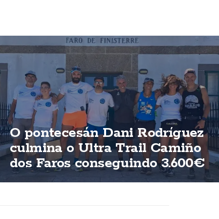
O pontecesán Dani Rodríguez
culmina o Ultra Trail Camiño
dos Faros conseguindo 3.600€
para ASFEGA