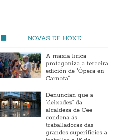
NOVAS DE HOXE
A maxia lírica
protagoniza a terceira
edición de "Ópera en
Carnota"
Denuncian que a
"deixadez" da
alcaldesa de Cee
condena ás
traballadoras das
grandes superificies a