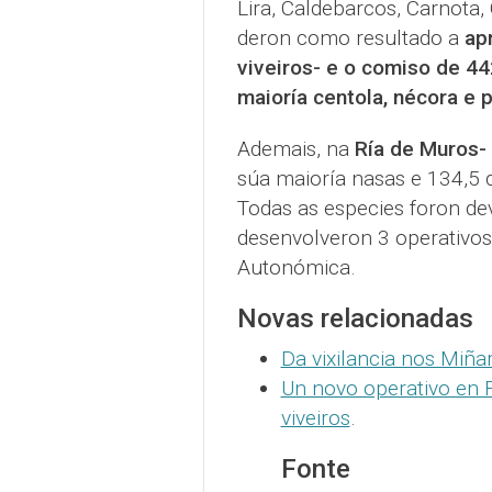
Lira, Caldebarcos, Carnota, 
deron como resultado a
apr
viveiros- e o comiso de 44
maioría centola, nécora e 
Ademais, na
Ría de Muros-
súa maioría nasas e 134,5 q
Todas as especies foron dev
desenvolveron 3 operativos
Autonómica.
Novas relacionadas
Da vixilancia nos Miña
Un novo operativo en F
viveiros
.
Fonte