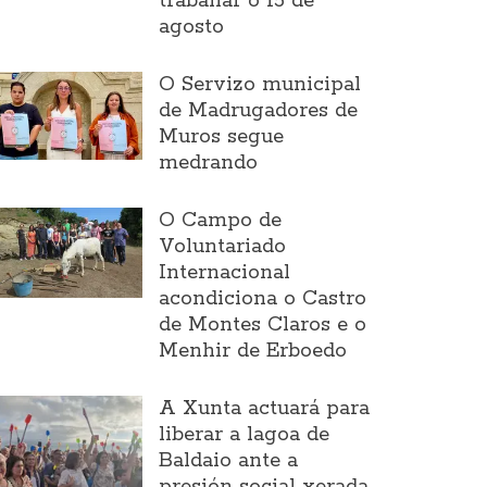
traballar o 15 de
agosto
O Servizo municipal
de Madrugadores de
Muros segue
medrando
O Campo de
Voluntariado
Internacional
acondiciona o Castro
de Montes Claros e o
Menhir de Erboedo
A Xunta actuará para
liberar a lagoa de
Baldaio ante a