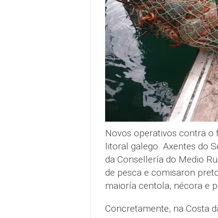
Novos operativos contra o 
litoral galego. Axentes do 
da Consellería do Medio Ru
de pesca e comisaron preto
maioría centola, nécora e 
Concretamente, na Costa d