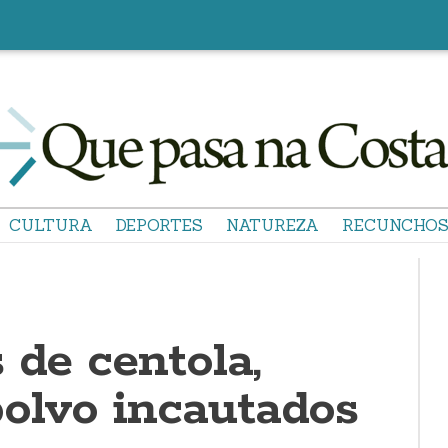
CULTURA
DEPORTES
NATUREZA
RECUNCHO
 de centola,
polvo incautados