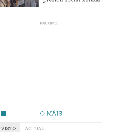
presión social xerada
O MÁIS
VISTO
ACTUAL