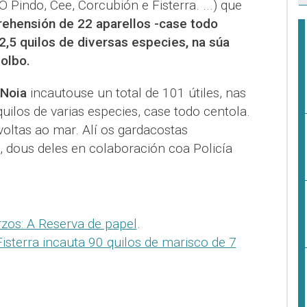
O Pindo, Cee, Corcubión e Fisterra. ...) que
ehensión de 22 aparellos -case todo
2,5 quilos de diversas especies, na súa
polbo.
 Noia
incautouse un total de 101 útiles, nas
uilos de varias especies, case todo centola.
oltas ao mar. Alí os gardacostas
, dous deles en colaboración coa Policía
rzos: A Reserva de papel
.
isterra incauta 90 quilos de marisco de 7