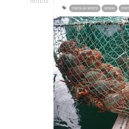
05/11/12
COSTA DA MORTE
MUROS
FURT