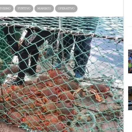
IVISMO
FURTIVO
MARISCO
OPERATIVO