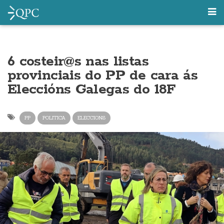
6 costeir@s nas listas
provinciais do PP de cara ás
Eleccións Galegas do 18F
PP
POLITICA
ELECCIONS