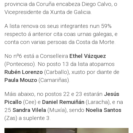
provincia da Coruña encabeza Diego Calvo, o
Vicepresidente da Xunta de Galicia.
A lista renova os seus integrantes nun 59%
respecto á anterior cita coas urnas galegas, e
conta con varias persoas da Costa da Morte.
No nº6 está a Conselleira
Ethel Vázquez
(Ponteceso). No posto 13 da lista atopamos
Rubén Lorenzo
(Carballo), xusto por diante de
Paula Mouzo
(Camariñas).
Máis abaixo, no postos 22 e 23 estarán
Jesús
Picallo
(Cee) e
Daniel Remuiñán
(Laracha), e na
25
Sandra Vilela
(Muxía), sendo
Noelia Santos
(Zas) a suplente 3.