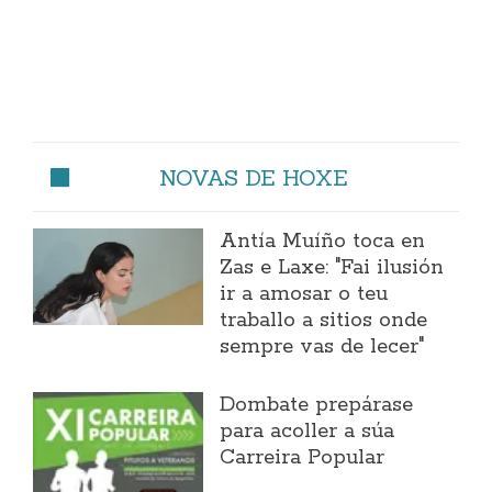
NOVAS DE HOXE
Antía Muíño toca en
Zas e Laxe: "Fai ilusión
ir a amosar o teu
traballo a sitios onde
sempre vas de lecer"
Dombate prepárase
para acoller a súa
Carreira Popular