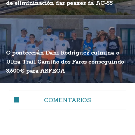
de elimininación das peaxes da AG-55
O pontecesán Dani Rodríguez culmina o
Ultra Trail Camiño dos Faros conseguindo
3.600€ para ASFEGA
COMENTARIOS