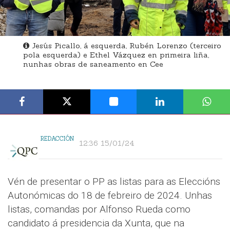
Jesús Picallo, á esquerda, Rubén Lorenzo (terceiro
pola esquerda) e Ethel Vázquez en primeira liña,
nunhas obras de saneamento en Cee
REDACCIÓN
12:36 15/01/24
Vén de presentar o PP as listas para as Eleccións
Autonómicas do 18 de febreiro de 2024. Unhas
listas, comandas por Alfonso Rueda como
candidato á presidencia da Xunta, que na