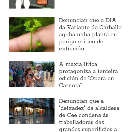
Denuncian que a DIA
da Variante de Carballo
agoha unha planta en
perigo crítico de
extinción
A maxia lírica
protagoniza a terceira
edición de "Ópera en
Carnota"
Denuncian que a
"deixadez" da alcaldesa
de Cee condena ás
traballadoras das
grandes superificies a