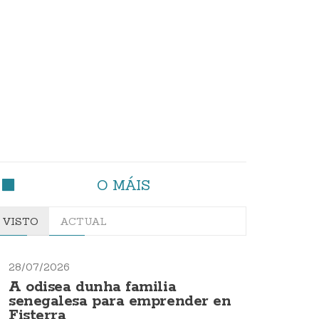
O MÁIS
VISTO
ACTUAL
28/07/2026
A odisea dunha familia
senegalesa para emprender en
Fisterra