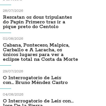
28/07/2026
Rescatan os dous tripulantes
do Papin Primero tras ir a
pique preto do Centolo
01/08/2026
Cabana, Ponteceso, Malpica,
Carballo e A Laracha, os
únicos lugares para ver a
eclipse total na Costa da Morte
29/07/2026
O Interrogatorio de Leis
con... Bruno Méndez Castro
04/08/2026
O Interrogatorio de Leis con...
Jose De la Sierra