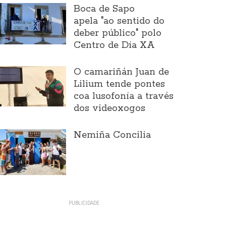
Boca de Sapo
apela "ao sentido do
deber público" polo
Centro de Día XA
O camariñán Juan de
Lilium tende pontes
coa lusofonía a través
dos videoxogos
Nemiña Concilia