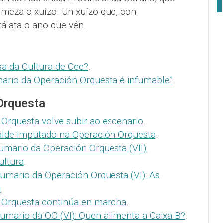
meza o xuízo. Un xuízo que, con
á ata o ano que vén.
sa da Cultura de Cee?
.
mario da Operación Orquesta é infumable”
.
Orquesta
Orquesta volve subir ao escenario
.
alde imputado na Operación Orquesta
.
mario da Operación Orquesta (VII):
ultura
.
umario da Operación Orquesta (VI): As
a
.
 Orquesta continúa en marcha
.
mario da OO (VI): Quen alimenta a Caixa B?
.