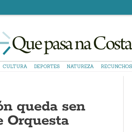
CULTURA
DEPORTES
NATUREZA
RECUNCHO
ón queda sen
de Orquesta