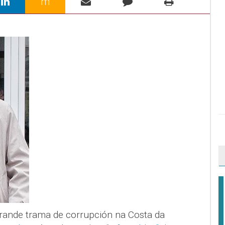
m
ande trama de corrupción na Costa da