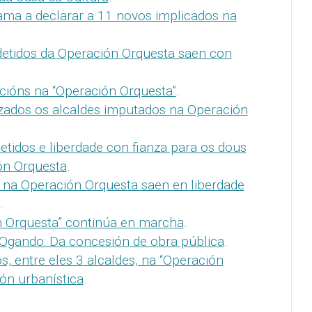
ama a declarar a 11 novos implicados na
detidos da Operación Orquesta saen con
cións na “Operación Orquesta”
.
rzados os alcaldes imputados na Operación
etidos e liberdade con fianza para os dous
ón Orquesta
.
 na Operación Orquesta saen en liberdade
.
n Orquesta” continúa en marcha
.
 Ogando: Da concesión de obra pública
.
os, entre eles 3 alcaldes, na “Operación
ón urbanística
.