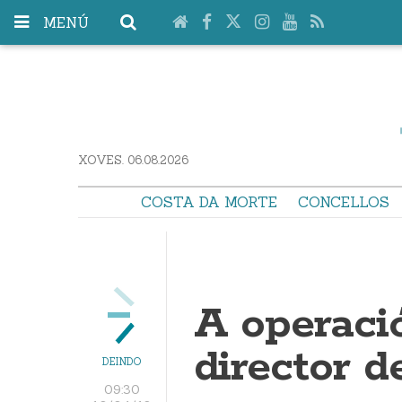
MENÚ
XOVES. 06.08.2026
COSTA DA MORTE
CONCELLOS
A operaci
director 
DEINDO
09:30