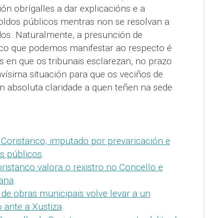
n obrígalles a dar explicacións e a
soldos públicos mentras non se resolvan a
os. Naturalmente, a presunción de
ico que podemos manifestar ao respecto é
 en que os tribunais esclarezan, no prazo
avísima situación para que os veciños de
n absoluta claridade a quen teñen na sede
 Coristanco, imputado por prevaricación e
s públicos
.
istanco valora o rexistro no Concello e
ana
.
de obras municipais volve levar a un
 ante a Xustiza
.