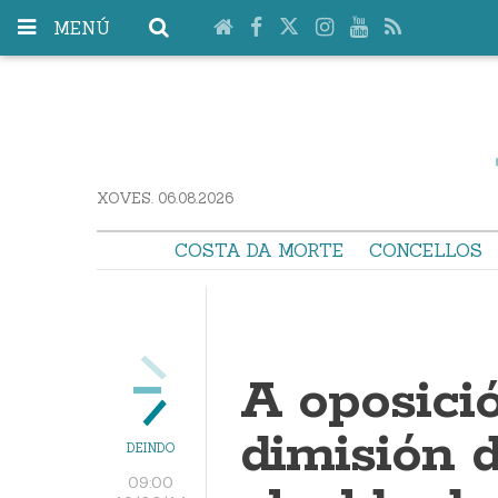
MENÚ
XOVES. 06.08.2026
COSTA DA MORTE
CONCELLOS
A oposici
dimisión 
DEINDO
09:00