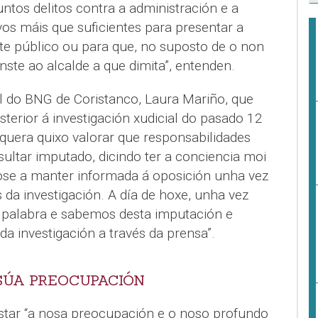
ntos delitos contra a administración e a
os máis que suficientes para presentar a
e público ou para que, no suposto de o non
nste ao alcalde a que dimita”, entenden.
al do BNG de Coristanco, Laura Mariño, que
terior á investigación xudicial do pasado 12
sequera quixo valorar que responsabilidades
ultar imputado, dicindo ter a conciencia moi
se a manter informada á oposición unha vez
da investigación. A día de hoxe, unha vez
úa palabra e sabemos desta imputación e
da investigación a través da prensa”.
SÚA PREOCUPACIÓN
tar “a nosa preocupación e o noso profundo