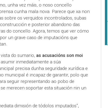
o, unha vez máis, o noso concello
e prensa cunha mala nova. Parece que xa non
s sobre os verquidos incontrolados, subas
construcción e posterior abandono das
uras do concello. Agora, temos que ver cómo
 por un grave caso de imputacións que
tan.
 vista do sumario,
as acusacións son moi
e asumir inmediatamente a súa
nicipal precisa dunha seguridade xurídica e
no municipal é incapaz de garantir, polo que
para seguir representando ao pobo de
 se merecen soportar esta situación nin un
mediata dimisión de tódolos imputados”,