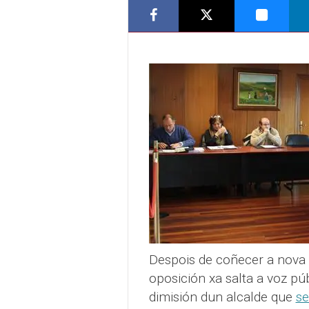
Despois de coñecer a nova
oposición xa salta a voz púb
dimisión dun alcalde que
se