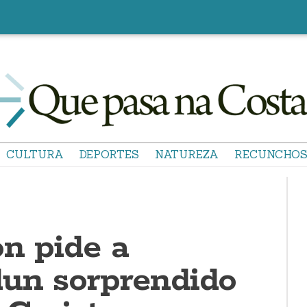
CULTURA
DEPORTES
NATUREZA
RECUNCHO
ón pide a
dun sorprendido