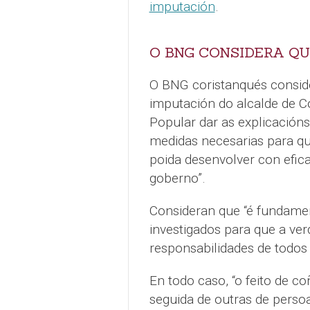
imputación
.
O BNG CONSIDERA QU
O BNG coristanqués conside
imputación do alcalde de Co
Popular dar as explicación
medidas necesarias para qu
poida desenvolver con efica
goberno”.
Consideran que “é fundame
investigados para que a ver
responsabilidades de todos
En todo caso, “o feito de c
seguida de outras de perso