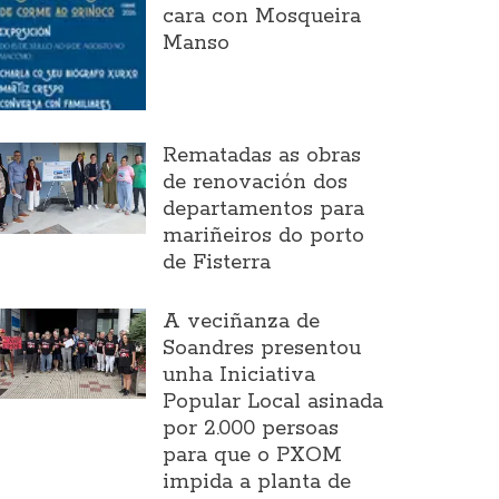
cara con Mosqueira
Manso
Rematadas as obras
de renovación dos
departamentos para
mariñeiros do porto
de Fisterra
A veciñanza de
Soandres presentou
unha Iniciativa
Popular Local asinada
por 2.000 persoas
para que o PXOM
impida a planta de