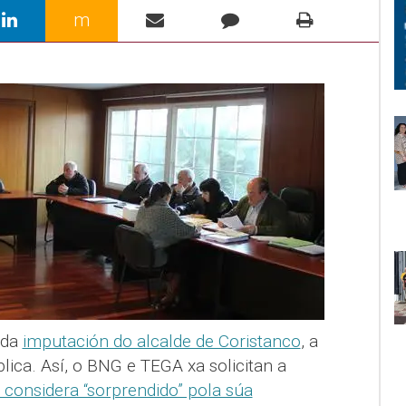
m
 da
imputación do alcalde de Coristanco
, a
lica. Así, o BNG e TEGA xa solicitan a
 considera “sorprendido” pola súa