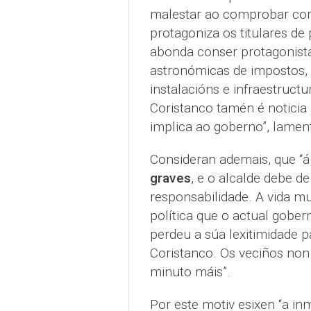
malestar ao comprobar com
protagoniza os titulares d
abonda conser protagonista
astronómicas de impostos, 
instalacións e infraestruct
Coristanco tamén é noticia
implica ao goberno”, lamen
Consideran ademais, que “á
graves
, e o alcalde debe d
responsabilidade. A vida mu
política que o actual gober
perdeu a súa lexitimidade 
Coristanco. Os veciños non
minuto máis”.
Por este motiv esixen “a in