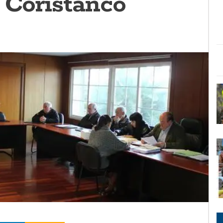
 Coristanco