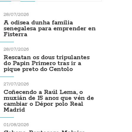
28/07/2026
A odisea dunha familia
senegalesa para emprender en
Fisterra
28/07/2026
Rescatan os dous tripulantes
do Papin Primero tras ir a
pique preto do Centolo
27/07/2026
Coñecendo a Raúl Lema, o
muxián de 15 anos que vén de
cambiar o Dépor polo Real
Madrid
01/08/2026