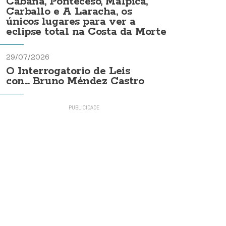
Cabana, Ponteceso, Malpica,
Carballo e A Laracha, os
únicos lugares para ver a
eclipse total na Costa da Morte
29/07/2026
O Interrogatorio de Leis
con... Bruno Méndez Castro