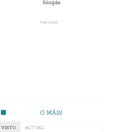
biogás
O MÁIS
VISTO
ACTUAL