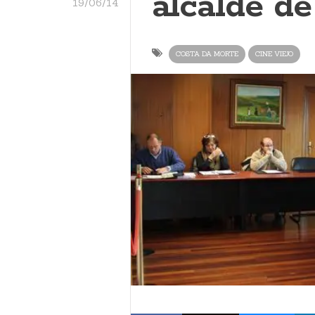
alcalde de
19/06/14
COSTA DA MORTE
CINE VIEJO