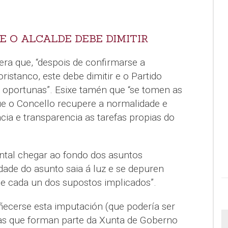
E O ALCALDE DEBE DIMITIR
ra que, “despois de confirmarse a
ristanco, este debe dimitir e o Partido
s oportunas”. Esixe tamén que “se tomen as
e o Concello recupere a normalidade e
cia e transparencia as tarefas propias do
ntal chegar ao fondo dos asuntos
dade do asunto saia á luz e se depuren
 e cada un dos supostos implicados”.
oñecerse esta imputación (que podería ser
as que forman parte da Xunta de Goberno