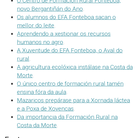
O Centro de Formación Rural Fonteboa,
novo Bergantiñán do Ano
.
Os alumnos do EFA Fonteboa sacan o
mellor do leite
.
Aprendendo a xestionar os recursos
humanos no agro
.
A Xuventude do EFA Fonteboa, o Aval do
rural
.
A agricultura ecolóxica instálase na Costa da
Morte
.
O único centro de formación rural tamén
ensina fóra da aula
.
Mazaricos prepárase para a Xornada láctea
e a Poxa de Xovencas
.
Da importancia da Formación Rural na
Costa da Morte
.