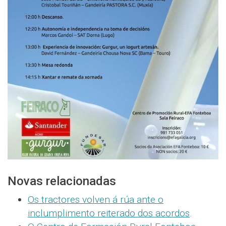
Novas relacionadas
Os tractores volven á rúa ante o
inclumplimento reiterado dos acordos
.