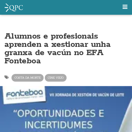
Alumnos e profesionais
aprenden a xestionar unha
granxa de vacún no EFA
Fonteboa
COSTA DA MORTE
CINE VIEJO