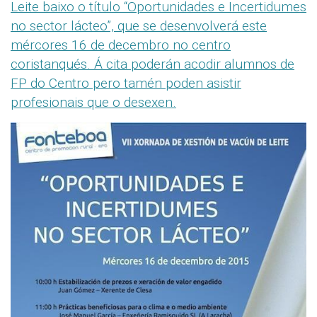
Leite baixo o título “Oportunidades e Incertidumes
no sector lácteo”, que se desenvolverá este
mércores 16 de decembro no centro
coristanqués. Á cita poderán acodir alumnos de
FP do Centro pero tamén poden asistir
profesionais que o desexen.