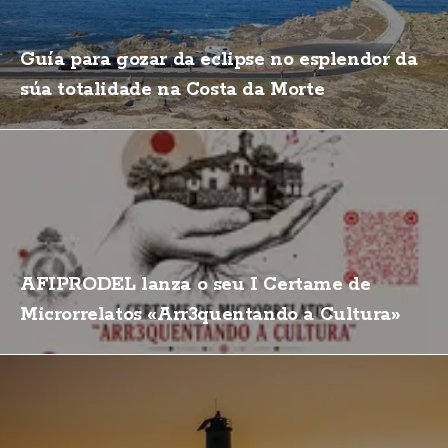
Guía para gozar da eclipse no esplendor da
súa totalidade na Costa da Morte
AFIPRODEL lanza o seu I Certame de
Microrrelatos «Arr3quentando a Cultura»