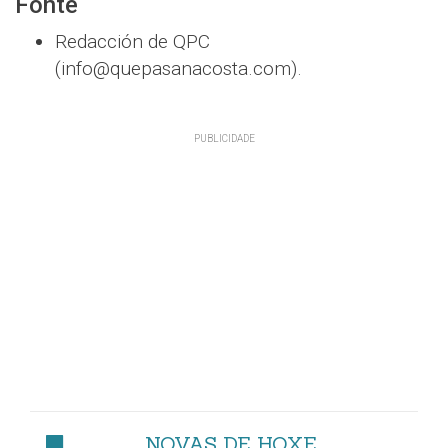
Fonte
Redacción de QPC
(info@quepasanacosta.com).
NOVAS DE HOXE