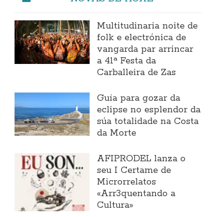
Multitudinaria noite de
folk e electrónica de
vangarda par arrincar
a 41ª Festa da
Carballeira de Zas
Guía para gozar da
eclipse no esplendor da
súa totalidade na Costa
da Morte
AFIPRODEL lanza o
seu I Certame de
Microrrelatos
«Arr3quentando a
Cultura»