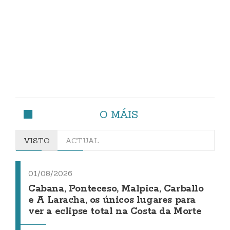
O MÁIS
VISTO
ACTUAL
01/08/2026
Cabana, Ponteceso, Malpica, Carballo
e A Laracha, os únicos lugares para
ver a eclipse total na Costa da Morte