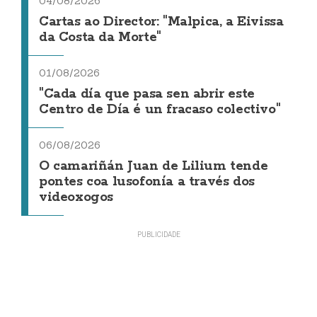
04/08/2026
Cartas ao Director: "Malpica, a Eivissa
da Costa da Morte"
01/08/2026
"Cada día que pasa sen abrir este
Centro de Día é un fracaso colectivo"
06/08/2026
O camariñán Juan de Lilium tende
pontes coa lusofonía a través dos
videoxogos