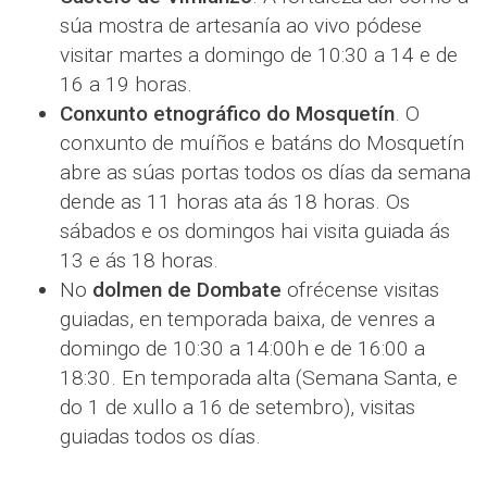
súa mostra de artesanía ao vivo pódese
visitar martes a domingo de 10:30 a 14 e de
16 a 19 horas.
Conxunto etnográfico do Mosquetín
. O
conxunto de muíños e batáns do Mosquetín
abre as súas portas todos os días da semana
dende as 11 horas ata ás 18 horas. Os
sábados e os domingos hai visita guiada ás
13 e ás 18 horas.
No
dolmen de Dombate
ofrécense visitas
guiadas, en temporada baixa, de venres a
domingo de 10:30 a 14:00h e de 16:00 a
18:30. En temporada alta (Semana Santa, e
do 1 de xullo a 16 de setembro), visitas
guiadas todos os días.