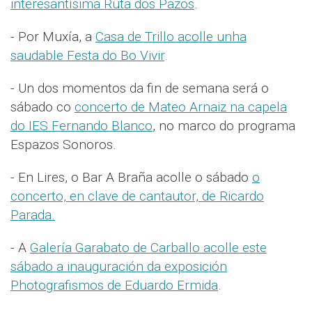
interesantísima Ruta dos Pazos
.
- Por Muxía, a
Casa de Trillo acolle unha
saudable Festa do Bo Vivir
.
- Un dos momentos da fin de semana será o
sábado co
concerto de Mateo Arnaiz na capela
do IES Fernando Blanco
, no marco do programa
Espazos Sonoros.
- En Lires, o Bar A Braña acolle o sábado
o
concerto, en clave de cantautor, de Ricardo
Parada.
- A
Galería Garabato de Carballo acolle este
sábado a inauguración da exposición
Photografismos de Eduardo Ermida
.