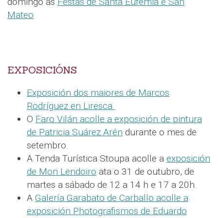
domingo as
Festas de Santa Eufemia e San
Mateo
.
EXPOSICIÓNS
Exposición dos maiores de Marcos
Rodríguez en Liresca.
O
Faro Vilán acolle a exposición de pintura
de Patricia Suárez Arén
durante o mes de
setembro.
A Tenda Turística Stoupa acolle a
exposición
de Mon Lendoiro
ata o 31 de outubro, de
martes a sábado de 12 a 14 h e 17 a 20h.
A
Galería Garabato de Carballo acolle a
exposición Photografismos de Eduardo