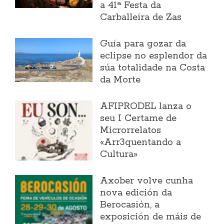
a 41ª Festa da
Carballeira de Zas
Guía para gozar da
eclipse no esplendor da
súa totalidade na Costa
da Morte
AFIPRODEL lanza o
seu I Certame de
Microrrelatos
«Arr3quentando a
Cultura»
Axober volve cunha
nova edición da
Berocasión, a
exposición de máis de