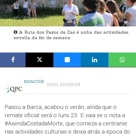
A Ruta dos Pazos de Zas é unha das actividades
estrella da fin de semana
REDACCIÓN
10:01 20/09/19
Pasou a Barca, acabou o verán, aínda que o
remate oficial será o luns 23. E vaia se o nota a
#AxendaCostadaMorte, que comeza a centrarse
nas actividades culturais e deixa atrás a época do