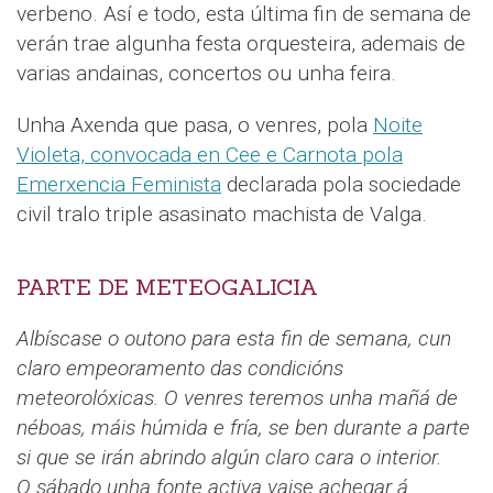
verbeno. Así e todo, esta última fin de semana de
verán trae algunha festa orquesteira, ademais de
varias andainas, concertos ou unha feira.
Unha Axenda que pasa, o venres, pola
Noite
Violeta, convocada en Cee e Carnota pola
Emerxencia Feminista
declarada pola sociedade
civil tralo triple asasinato machista de Valga.
PARTE DE METEOGALICIA
Albíscase o outono para esta fin de semana, cun
claro empeoramento das condicións
meteorolóxicas. O venres teremos unha mañá de
néboas, máis húmida e fría, se ben durante a parte
si que se irán abrindo algún claro cara o interior.
O sábado unha fonte activa vaise achegar á