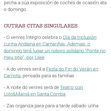
pecha a súa exposición de coches de ocasión ata
o domingo.
OUTRAS CITAS SINGULARES
- O venres Íntegro celebra o
Día da Inclusión
cunha Andaina en Camariñas. Ademais, o
domingo terá lugar un roteiro solidario “Ponte no
meu sitio”, por Laxe
.
- A do venres será a
Festa do Fin do Verán en
Carnota
, pensada para as familias.
- A noite do venres será de
Teatro con
Lolo&Mamá en Santa Comba
.
- Zas organiza para para a tarde sábado unha