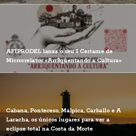
AFIPRODEL lanza o seu I Certame de
Microrrelatos «Arr3quentando a Cultura»
Cabana, Ponteceso, Malpica, Carballo e A
Laracha, os únicos lugares para ver a
eclipse total na Costa da Morte