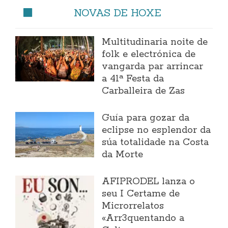
NOVAS DE HOXE
Multitudinaria noite de
folk e electrónica de
vangarda par arrincar
a 41ª Festa da
Carballeira de Zas
Guía para gozar da
eclipse no esplendor da
súa totalidade na Costa
da Morte
AFIPRODEL lanza o
seu I Certame de
Microrrelatos
«Arr3quentando a