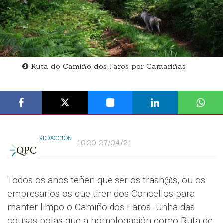
Ruta do Camiño dos Faros por Camariñas
REDACCIÓN
10:20 27/04/21
Todos os anos teñen que ser os trasn@s, ou os
empresarios os que tiren dos Concellos para
manter limpo o Camiño dos Faros. Unha das
cousas polas que a homologación como Ruta de