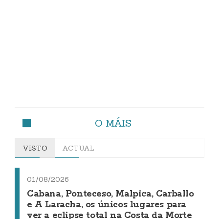
O MÁIS
VISTO
ACTUAL
01/08/2026
Cabana, Ponteceso, Malpica, Carballo
e A Laracha, os únicos lugares para
ver a eclipse total na Costa da Morte