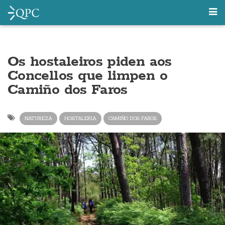
Os hostaleiros piden aos
Concellos que limpen o
Camiño dos Faros
NATUREZA
HOSTALERIA
CAMIÑO DOS FAROS