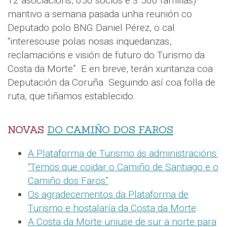
12 asociacións, 650 socios e 3.500 familias)
mantivo a semana pasada unha reunión co
Deputado polo BNG Daniel Pérez, o cal
“interesouse polas nosas inquedanzas,
reclamacións e visión de futuro do Turismo da
Costa da Morte”. E en breve, terán xuntanza coa
Deputación da Coruña. Seguindo así coa folla de
ruta, que tiñamos establecido.
NOVAS
DO CAMIÑO DOS FAROS
A Plataforma de Turismo ás administracións:
“Temos que coidar o Camiño de Santiago e o
Camiño dos Faros”
:
Os agradecementos da Plataforma de
Turismo e hostalaría da Costa da Morte
.
A Costa da Morte uniuse de sur a norte para