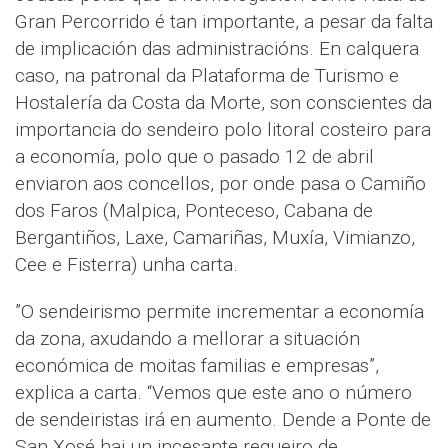
Gran Percorrido é tan importante, a pesar da falta
de implicación das administracións. En calquera
caso, na patronal da Plataforma de Turismo e
Hostalería da Costa da Morte, son conscientes da
importancia do sendeiro polo litoral costeiro para
a economía, polo que o pasado 12 de abril
enviaron aos concellos, por onde pasa o Camiño
dos Faros (Malpica, Ponteceso, Cabana de
Bergantiños, Laxe, Camariñas, Muxía, Vimianzo,
Cee e Fisterra) unha carta.
”O sendeirismo permite incrementar a economía
da zona, axudando a mellorar a situación
económica de moitas familias e empresas”,
explica a carta. “Vemos que este ano o número
de sendeiristas irá en aumento. Dende a Ponte de
San Xosé hai un incesante regueiro de