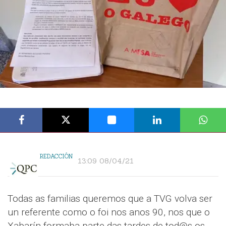
REDACCIÓN
13:09 08/04/21
Todas as familias queremos que a TVG volva ser
un referente como o foi nos anos 90, nos que o
Xabarín formaba parte das tardes de tod@s os