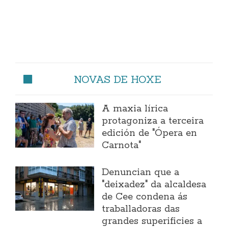
NOVAS DE HOXE
A maxia lírica
protagoniza a terceira
edición de "Ópera en
Carnota"
Denuncian que a
"deixadez" da alcaldesa
de Cee condena ás
traballadoras das
grandes superificies a