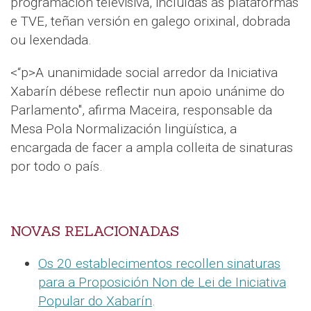
programación televisiva, incluídas as plataformas
e TVE, teñan versión en galego orixinal, dobrada
ou lexendada.
<“p>A unanimidade social arredor da Iniciativa
Xabarín débese reflectir nun apoio unánime do
Parlamento", afirma Maceira, responsable da
Mesa Pola Normalización lingüística, a
encargada de facer a ampla colleita de sinaturas
por todo o país.
NOVAS RELACIONADAS
Os 20 establecimentos recollen sinaturas
para a Proposición Non de Lei de Iniciativa
Popular do Xabarín
.