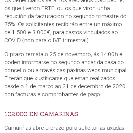
Os beneficiarios serán os afectados polo peche,
os que tiveron ERTE, ou os que viron unha
redución da facturación no segundo trimestre do
75%. Os solicitantes recibirán entre un máximo
de 1.500 e 3.000€, para gastos vinculados ao
COVID (non para o IVE trimestral).
O prazo remata o 25 de novembro, ás 14:00h e
poden informarse no segundo andar da casa do
concello ou a través das páxinas webs municipal.
E terán que xustificarse que están realizados
desde o 1 de marzo ao 31 de decembro de 2020
con facturas e comprobantes de pago.
102.000 EN CAMARIÑAS
Camariñas abre o prazo para solicitar as axudas