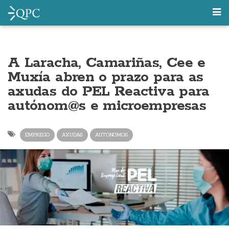
A Laracha, Camariñas, Cee e
Muxía abren o prazo para as
axudas do PEL Reactiva para
autónom@s e microempresas
EMPREGO
AXUDAS
AUTONOMOS