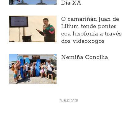
Día XA
O camariñán Juan de
Lilium tende pontes
coa lusofonía a través
dos videoxogos
Nemiña Concilia