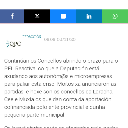
REDACCIÓN
09:09 05/11/20
Continúan os Concellos abrindo o prazo para o
PEL Reactiva, co que a Deputación está
axudando aos autonóm@s e microempresas
para paliar esta crise. Moitos xa anunciaron as
partidas, e hoxe son os concellos da Laracha,
Cee e Muxía os que dan conta da aportación
cofinanciada polo ente provincial e cunha
pequena parte municipal.