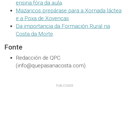
ensina fóra da aula
.
Mazaricos prepárase para a Xornada láctea
e a Poxa de Xovencas
.
Da importancia da Formación Rural na
Costa da Morte
.
Fonte
Redacción de QPC
(info@quepasanacosta.com).