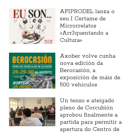
AFIPRODEL lanza o
seu I Certame de
Microrrelatos
«Arr3quentando a
Cultura»
Axober volve cunha
nova edición da
Berocasión, a
exposición de máis de
500 vehículos
Un tenso e ateigado
pleno de Corcubión
aprobou finalmente a
partida para permitir a
apertura do Centro de