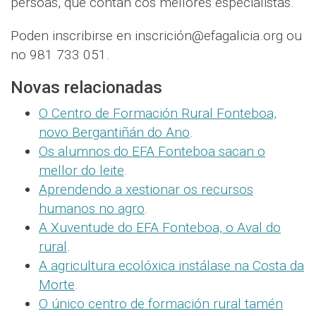
persoas, que contan cos mellores especialistas.
Poden inscribirse en inscrición@efagalicia.org ou
no 981 733 051.
Novas relacionadas
O Centro de Formación Rural Fonteboa,
novo Bergantiñán do Ano
.
Os alumnos do EFA Fonteboa sacan o
mellor do leite
.
Aprendendo a xestionar os recursos
humanos no agro
.
A Xuventude do EFA Fonteboa, o Aval do
rural
.
A agricultura ecolóxica instálase na Costa da
Morte
.
O único centro de formación rural tamén