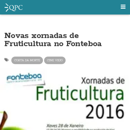
Novas xornadas de
Fruticultura no Fonteboa
COSTA DA MORTE
CINE VIEJO