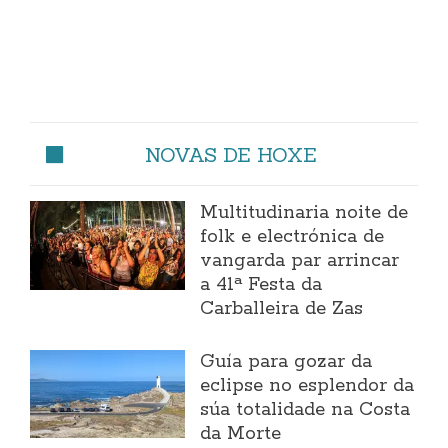
NOVAS DE HOXE
Multitudinaria noite de
folk e electrónica de
vangarda par arrincar
a 41ª Festa da
Carballeira de Zas
Guía para gozar da
eclipse no esplendor da
súa totalidade na Costa
da Morte