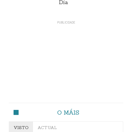
Día
O MÁIS
VISTO
ACTUAL