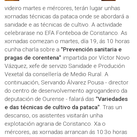
videiro martes e mércores, terán lugar unhas
xornadas técnicas da pataca onde se abordará a
sanidade e as técnicas de cultivo. A actividade
celebrarase no EFA Fonteboa de Coristanco. As
xornadas comezan o martes, día 19, ás 10 horas
cunha charla sobre a
"Prevención sanitaria e
pragas de corentena"
impartida por Víctor Novo
Vázquez, xefe de servizo Sanidade e Produción
Vexetal da consellería de Medio Rural. A
continuación, Servando Álvarez Pousa - director
do centro de desenvolvemento agrogandeiro da
deputación de Ourense - falará das
"Variedades
e das técnicas de cultivo da pataca"
. Tras un
descanso, os asistentes visitarán unha
explotación agraria de Coristanco. Xa o
mércores, as xornadas arrancan ás 10:3o horas