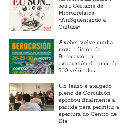
seu I Certame de
Microrrelatos
«Arr3quentando a
Cultura»
Axober volve cunha
nova edición da
Berocasión, a
exposición de máis de
500 vehículos
Un tenso e ateigado
pleno de Corcubión
aprobou finalmente a
partida para permitir a
apertura do Centro de
Día