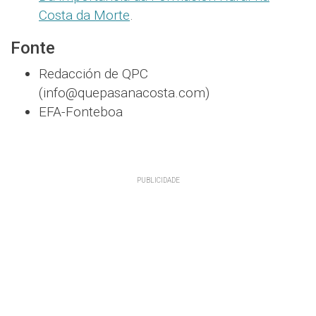
Costa da Morte
.
Fonte
Redacción de QPC
(info@quepasanacosta.com)
EFA-Fonteboa