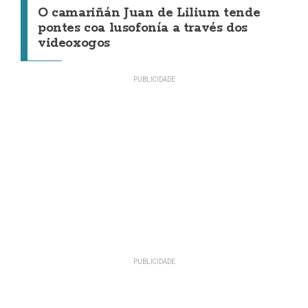
O camariñán Juan de Lilium tende
pontes coa lusofonía a través dos
videoxogos