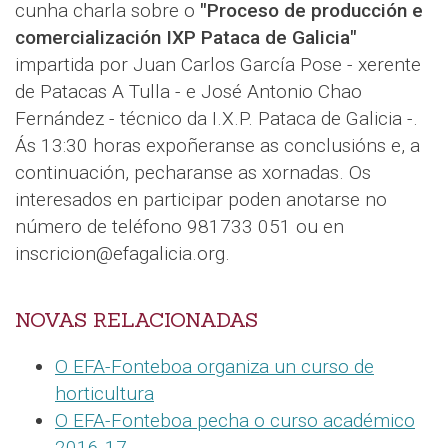
cunha charla sobre o
"Proceso de producción e
comercialización IXP Pataca de Galicia"
impartida por Juan Carlos García Pose - xerente
de Patacas A Tulla - e José Antonio Chao
Fernández - técnico da I.X.P. Pataca de Galicia -.
Ás 13:30 horas expoñeranse as conclusións e, a
continuación, pecharanse as xornadas. Os
interesados en participar poden anotarse no
número de teléfono 981733 051 ou en
inscricion@efagalicia.org.
NOVAS RELACIONADAS
O EFA-Fonteboa organiza un curso de
horticultura
O EFA-Fonteboa pecha o curso académico
2016-17