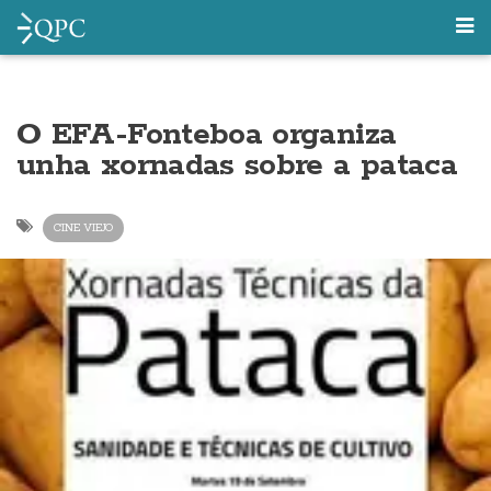
O EFA-Fonteboa organiza
unha xornadas sobre a pataca
CINE VIEJO