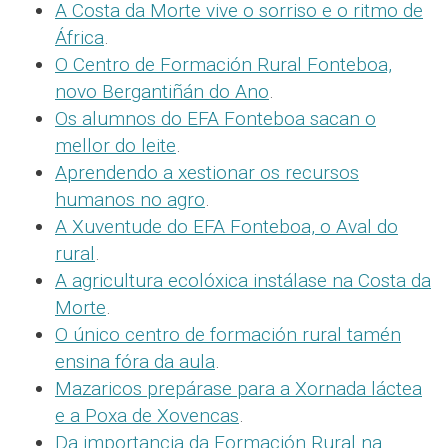
A Costa da Morte vive o sorriso e o ritmo de
África
.
O Centro de Formación Rural Fonteboa,
novo Bergantiñán do Ano
.
Os alumnos do EFA Fonteboa sacan o
mellor do leite
.
Aprendendo a xestionar os recursos
humanos no agro
.
A Xuventude do EFA Fonteboa, o Aval do
rural
.
A agricultura ecolóxica instálase na Costa da
Morte
.
O único centro de formación rural tamén
ensina fóra da aula
.
Mazaricos prepárase para a Xornada láctea
e a Poxa de Xovencas
.
Da importancia da Formación Rural na