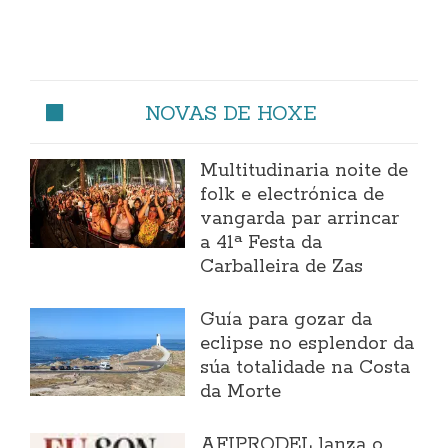
NOVAS DE HOXE
Multitudinaria noite de
folk e electrónica de
vangarda par arrincar
a 41ª Festa da
Carballeira de Zas
Guía para gozar da
eclipse no esplendor da
súa totalidade na Costa
da Morte
AFIPRODEL lanza o