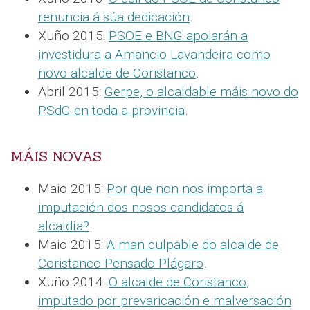
renuncia á súa dedicación
.
Xuño 2015:
PSOE e BNG apoiarán a
investidura a Amancio Lavandeira como
novo alcalde de Coristanco
.
Abril 2015:
Gerpe, o alcaldable máis novo do
PSdG en toda a provincia
.
MÁIS NOVAS
Maio 2015:
Por que non nos importa a
imputación dos nosos candidatos á
alcaldía?
.
Maio 2015:
A man culpable do alcalde de
Coristanco Pensado Plágaro
.
Xuño 2014:
O alcalde de Coristanco,
imputado por prevaricación e malversación