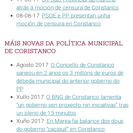
atrás á moción de censura de Coristanco
.
08-08-17:
PSOE e PP presentan unha
moción de censura en Coristanco
.
MÁIS NOVAS DA POLÍTICA MUNICIPAL
DE CORISTANCO
Agosto 2017:
O Concello de Coristanco
saneou en 2 anos os 3 millóns de euros de
débeda municipal do anterior goberno do
PP
.
Xullo 2017:
O BNG de Coristanco lamenta
“un goberno sen proxecto nin iniciativas” tras
un pleno de 15 minutos
.
Xuño 2017:
En Marea fai balance dos dous
do goberno “caciquil” en Coristanco
.