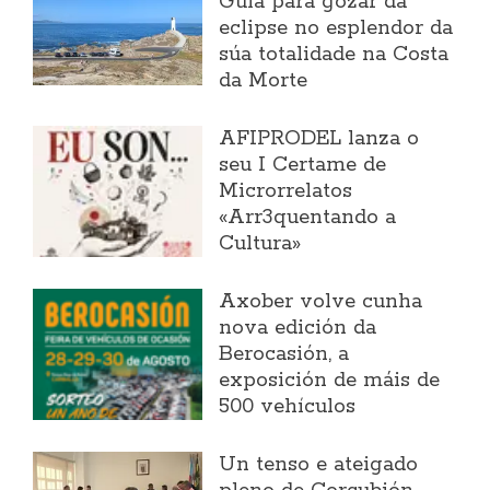
Guía para gozar da
eclipse no esplendor da
súa totalidade na Costa
da Morte
AFIPRODEL lanza o
seu I Certame de
Microrrelatos
«Arr3quentando a
Cultura»
Axober volve cunha
nova edición da
Berocasión, a
exposición de máis de
500 vehículos
Un tenso e ateigado