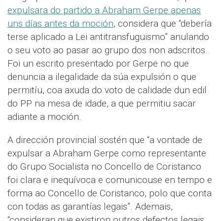
expulsara do partido a Abraham Gerpe apenas
uns días antes da moción
, considera que “debería
terse aplicado a Lei antitransfuguismo” anulando
o seu voto ao pasar ao grupo dos non adscritos.
Foi un escrito presentado por Gerpe no que
denuncia a ilegalidade da súa expulsión o que
permitíu, coa axuda do voto de calidade dun edil
do PP na mesa de idade, a que permitiu sacar
adiante a moción.
A dirección provincial sostén que “a vontade de
expulsar a Abraham Gerpe como representante
do Grupo Socialista no Concello de Coristanco
foi clara e inequívoca e comunicouse en tempo e
forma ao Concello de Coristanco, polo que conta
con todas as garantías legais”. Ademais,
“consideran que existiron outros defectos legais