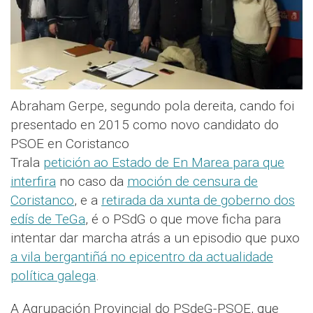
Abraham Gerpe, segundo pola dereita, cando foi
presentado en 2015 como novo candidato do
PSOE en Coristanco
Trala
petición ao Estado de En Marea para que
interfira
no caso da
moción de censura de
Coristanco
, e a
retirada da xunta de goberno dos
edís de TeGa
, é o PSdG o que move ficha para
intentar dar marcha atrás a un episodio que puxo
a vila bergantiñá no epicentro da actualidade
política galega
.
A Agrupación Provincial do PSdeG-PSOE, que