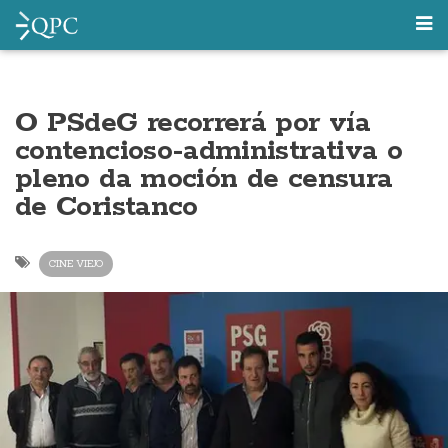
O PSdeG recorrerá por vía
contencioso-administrativa o
pleno da moción de censura
de Coristanco
CINE VIEJO