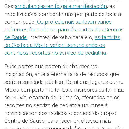
Cas
ambulancias en folga e manifestación
, as
mobilizacións son continuas por parte de toda a
comunidade.
Os profesionais xa levan varios
mércores facendo un paro ás portas dos Centros
de Saúde
, mentres, de xeito paralelo,
as familias
da Costa da Morte veñen denunciando os
continuos recortes no servizo de pediatría
.
Dúas partes que parten dunha mesma
indignación, ante a eterna falta de recursos que
sofre a sanidade pública. De aí que lugares como
Muxía compartan loita. Este mércores as familias
de Muxía, e tamén de Dumbría, afectadas polos
recortes no servizo de pediatría uníronse á
reivindicación dos nédicos e persoal do propio
Centro de Saúde, para facer un altavoz máis
grande para as esixencias de "Sí a unha Atención