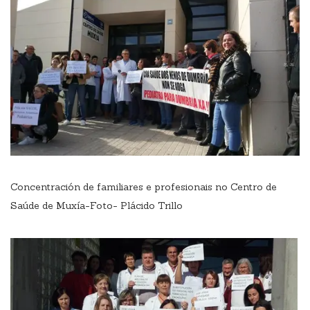
Concentración de familiares e profesionais no Centro de
Saúde de Muxía-Foto- Plácido Trillo