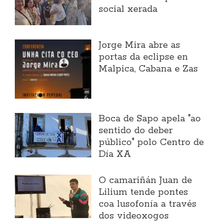
social xerada
Jorge Mira abre as
portas da eclipse en
Malpica, Cabana e Zas
Boca de Sapo apela "ao
sentido do deber
público" polo Centro de
Día XA
O camariñán Juan de
Lilium tende pontes
coa lusofonía a través
dos videoxogos