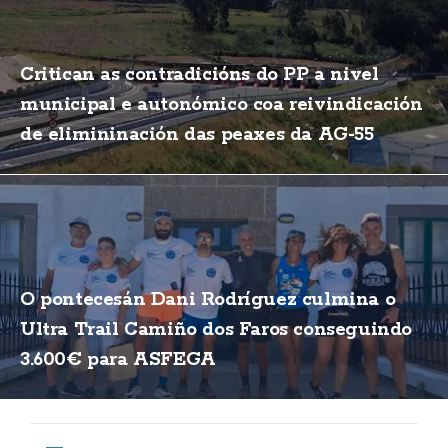
Critican as contradicións do PP a nivel
municipal e autonómico coa reivindicación
de elimininación das peaxes da AG-55
O pontecesán Dani Rodríguez culmina o
Ultra Trail Camiño dos Faros conseguindo
3.600€ para ASFEGA