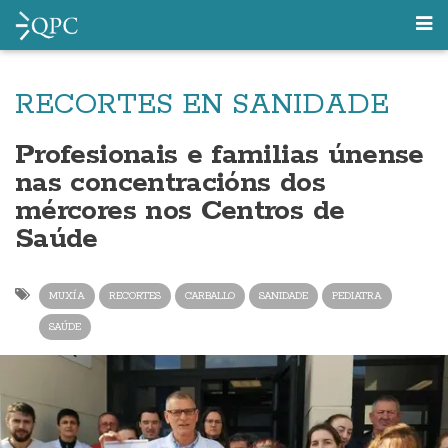
RECORTES EN SANIDADE
Profesionais e familias únense
nas concentracións dos
mércores nos Centros de
Saúde
MUXÍA
RECORTES
CARBALLO
SANIDADE
PEDIATRA
SAÚDE