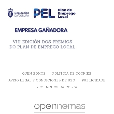
QUEN SOMOS
POLÍTICA DE COOKIES
AVISO LEGAL Y CONDICIONES DE USO
PUBLICIDADE
RECUNCHOS DA COSTA