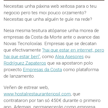
Necesitas unha páxina web xeitosa para o teu
negocio pero tes moi pouco orzamento?
Necesitas que unha alguén te guíe na rede?
Nesa mesma tesitura atópanse unha morea de
empresas da Costa da Morte ante o avance das
Novas Tecnoloxías. Empresas que se decatan
que efectivamente
“hai que estar en internet, pero
hai que estar ben”
, como
Alea Asesores
ou
Rodríguez Zapateros
que xa apostaron polo
proxecto
Empresas da Costa
como plataforma
de lanzamento.
Veñen de estrear web,
www.hostalrestauranteriosil.com
, que
contrataron por tan só 450€ durante o primeiro
ano. Ademais, permanecerán como empresa