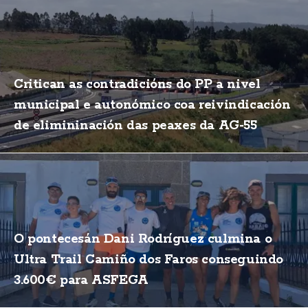
Critican as contradicións do PP a nivel
municipal e autonómico coa reivindicación
de elimininación das peaxes da AG-55
O pontecesán Dani Rodríguez culmina o
Ultra Trail Camiño dos Faros conseguindo
3.600€ para ASFEGA