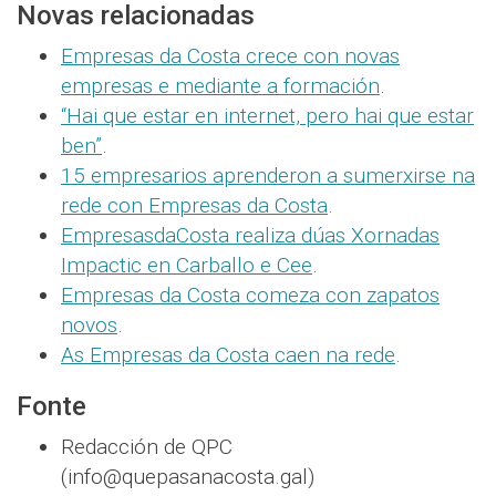
Novas relacionadas
Empresas da Costa crece con novas
empresas e mediante a formación
.
“Hai que estar en internet, pero hai que estar
ben”
.
15 empresarios aprenderon a sumerxirse na
rede con Empresas da Costa
.
EmpresasdaCosta realiza dúas Xornadas
Impactic en Carballo e Cee
.
Empresas da Costa comeza con zapatos
novos
.
As Empresas da Costa caen na rede
.
Fonte
Redacción de QPC
(info@quepasanacosta.gal)