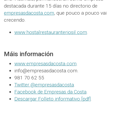
destacada durante 15 días no directorio de
empresasdacosta.com
, que pouco a pouco vai
crecendo.
www.hostalrestauranteriosil.com
.
Máis información
www.empresasdacosta.com
.
info@empresasdacosta.com.
981 70 62 55
Twitter @empresasdacosta
.
Facebook de Empresas da Costa
.
Descargar Folleto informativo [pdf]
.