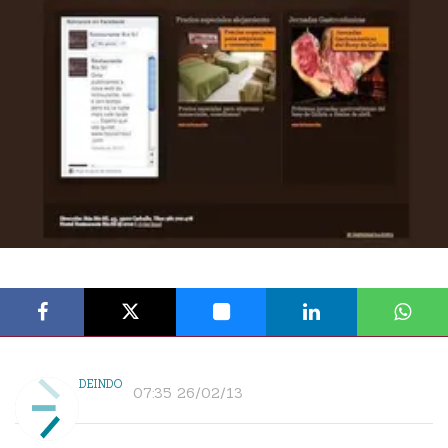
DEINDO
07:35 26/02/13