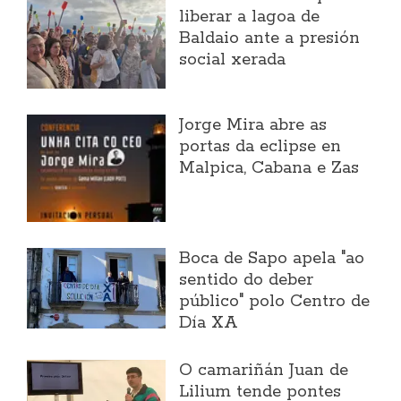
liberar a lagoa de
Baldaio ante a presión
social xerada
Jorge Mira abre as
portas da eclipse en
Malpica, Cabana e Zas
Boca de Sapo apela "ao
sentido do deber
público" polo Centro de
Día XA
O camariñán Juan de
Lilium tende pontes