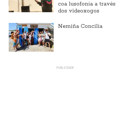
coa lusofonía a través
dos videoxogos
Nemiña Concilia