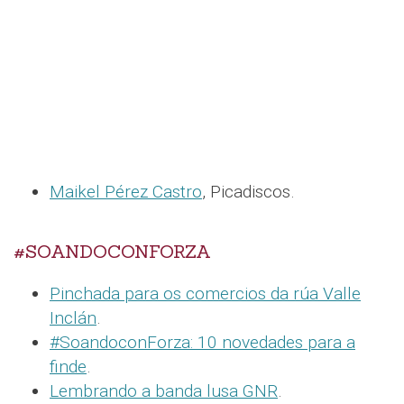
Maikel Pérez Castro
, Picadiscos.
#SOANDOCONFORZA
Pinchada para os comercios da rúa Valle
Inclán
.
#SoandoconForza: 10 novedades para a
finde
.
Lembrando a banda lusa GNR
.