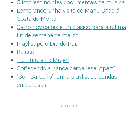
5 imprescindibles documentais de música
.
Lembrando unha visita de Manu Chao á
Costa da Morte
.
Catro novidades e un clásico para a última
fin de semana de marzo
.
Playlist polo Día do Pai
.
Baiuca
.
“Tu Futura Ex Mujer”
.
Coñecendo a banda carballesa "Apart”
“Son Carballo”, unha playlist de bandas
carballesas
.