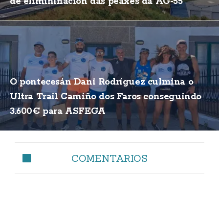
de elimininación das peaxes da AG-55
O pontecesán Dani Rodríguez culmina o
Ultra Trail Camiño dos Faros conseguindo
3.600€ para ASFEGA
COMENTARIOS