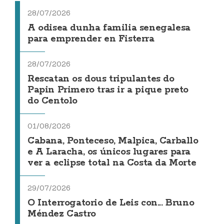
28/07/2026
A odisea dunha familia senegalesa
para emprender en Fisterra
28/07/2026
Rescatan os dous tripulantes do
Papin Primero tras ir a pique preto
do Centolo
01/08/2026
Cabana, Ponteceso, Malpica, Carballo
e A Laracha, os únicos lugares para
ver a eclipse total na Costa da Morte
29/07/2026
O Interrogatorio de Leis con... Bruno
Méndez Castro