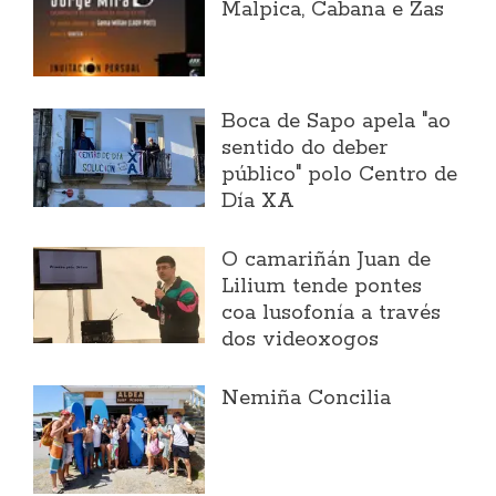
Malpica, Cabana e Zas
Boca de Sapo apela "ao
sentido do deber
público" polo Centro de
Día XA
O camariñán Juan de
Lilium tende pontes
coa lusofonía a través
dos videoxogos
Nemiña Concilia