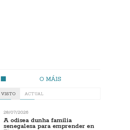
O MÁIS
VISTO
ACTUAL
28/07/2026
A odisea dunha familia
senegalesa para emprender en