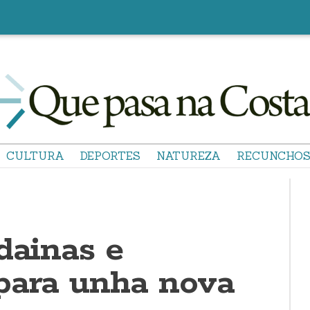
CULTURA
DEPORTES
NATUREZA
RECUNCHO
dainas e
para unha nova