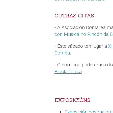
OUTRAS CITAS
- A Asociación Comarea ma
con Música no Rincón da B
- Este sábado ten lugar a
XI
Comba
.
- O domingo poderemos dis
Black Galicia
.
EXPOSICIÓNS
Exposición dos maiore