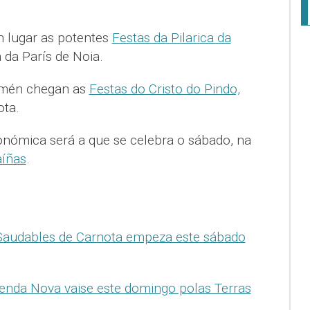
n lugar as potentes
Festas da Pilarica da
a da París de Noia.
tamén chegan as
Festas do Cristo do Pindo,
ota.
ronómica será a que se celebra o sábado, na
aíñas
.
Saudables de Carnota empeza este sábado
nda Nova vaise este domingo polas Terras