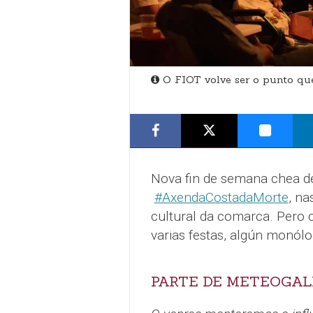
O FIOT volve ser o punto que
Nova fin de semana chea de
#AxendaCostadaMorte
, na
cultural da comarca. Pero 
varias festas, algún monólo
PARTE DE METEOGAL