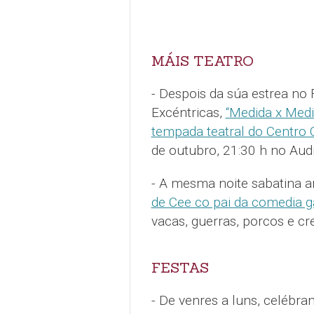
MÁIS TEATRO
- Despois da súa estrea no 
Excéntricas,
“Medida x Medi
tempada teatral do Centro 
de outubro, 21:30 h no Audi
- A mesma noite sabatina 
de Cee co pai da comedia g
vacas, guerras, porcos e cr
FESTAS
- De venres a luns, celébra