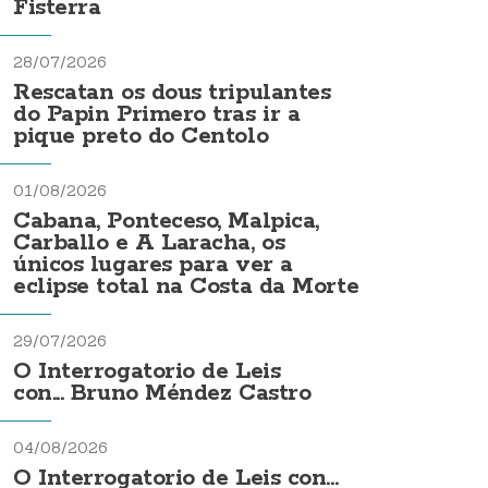
Fisterra
28/07/2026
Rescatan os dous tripulantes
do Papin Primero tras ir a
pique preto do Centolo
01/08/2026
Cabana, Ponteceso, Malpica,
Carballo e A Laracha, os
únicos lugares para ver a
eclipse total na Costa da Morte
29/07/2026
O Interrogatorio de Leis
con... Bruno Méndez Castro
04/08/2026
O Interrogatorio de Leis con...