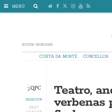
MENÚ
XOVES. 06.08.2026
COSTA DA MORTE
CONCELLOS
Teatro, an
verbenas 
REDACCIÓN
09:37
11/10/19