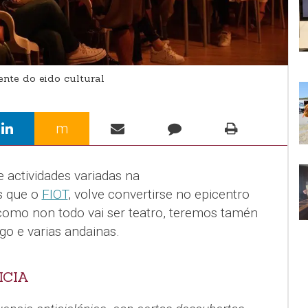
nte do eido cultural
m
 actividades variadas na
s que o
FIOT
, volve convertirse no epicentro
como non todo vai ser teatro, teremos tamén
go e varias andainas.
ICIA