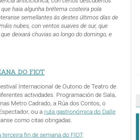
encia anticiclónica, con certos descubertos
e que haia algunha brétema costeira pola
eranse semellantes ás destes últimos días de
áis nubes, con ventos suaves de sur, que
, que deixará chuvias ao longo do domingo, e
MANA DO FIOT
estival Internacional de Outono de Teatro de
iferentes actividades. Programación de Sala,
enas Metro Cadrado, a Rúa dos Contos, o
 Espectador, ou a
ruta gastronómica do Dalle
tanse como citas obrigadas.
terceira fin de semana do FIOT
.