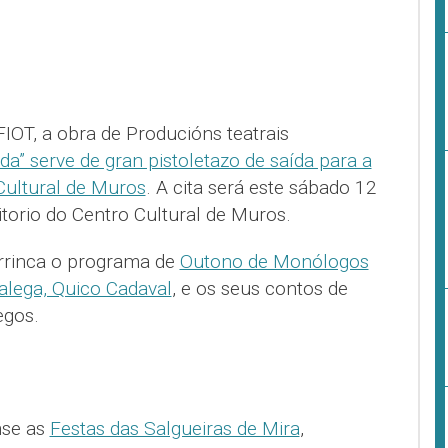
FIOT, a obra de Producións teatrais
da” serve de gran pistoletazo de saída para a
Cultural de Muros
. A cita será este sábado 12
torio do Centro Cultural de Muros.
arrinca o programa de
Outono de Monólogos
alega, Quico Cadaval
, e os seus contos de
egos.
nse as
Festas das Salgueiras de Mira
,