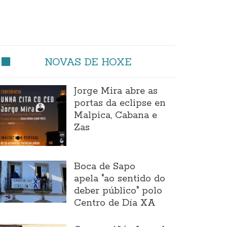
NOVAS DE HOXE
Jorge Mira abre as
portas da eclipse en
Malpica, Cabana e
Zas
Boca de Sapo
apela "ao sentido do
deber público" polo
Centro de Día XA