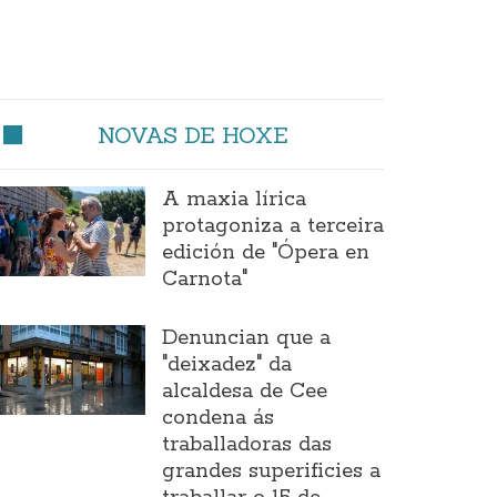
NOVAS DE HOXE
A maxia lírica
protagoniza a terceira
edición de "Ópera en
Carnota"
Denuncian que a
"deixadez" da
alcaldesa de Cee
condena ás
traballadoras das
grandes superificies a