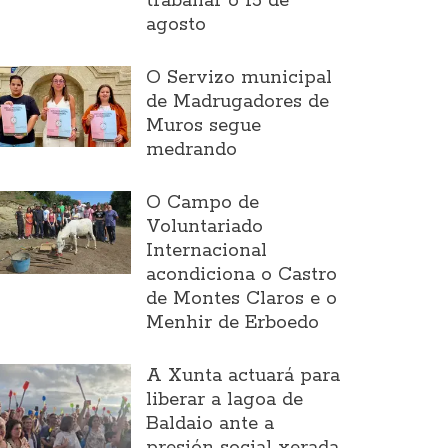
traballar o 15 de
agosto
O Servizo municipal
de Madrugadores de
Muros segue
medrando
O Campo de
Voluntariado
Internacional
acondiciona o Castro
de Montes Claros e o
Menhir de Erboedo
A Xunta actuará para
liberar a lagoa de
Baldaio ante a