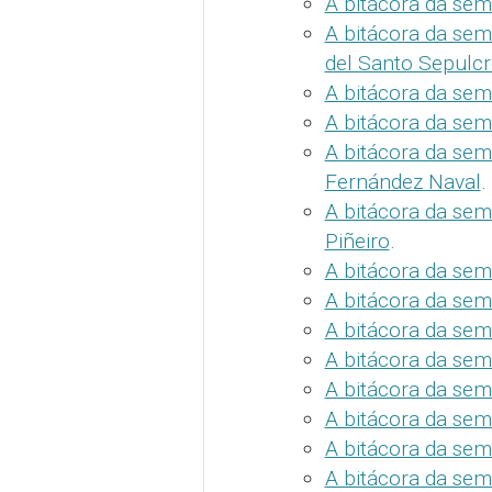
A bitácora da sema
A bitácora da sem
del Santo Sepulcr
A bitácora da sem
A bitácora da se
A bitácora da sem
Fernández Naval
.
A bitácora da sem
Piñeiro
.
A bitácora da sema
A bitácora da sem
A bitácora da sem
A bitácora da sem
A bitácora da sem
A bitácora da sema
A bitácora da sem
A bitácora da sem