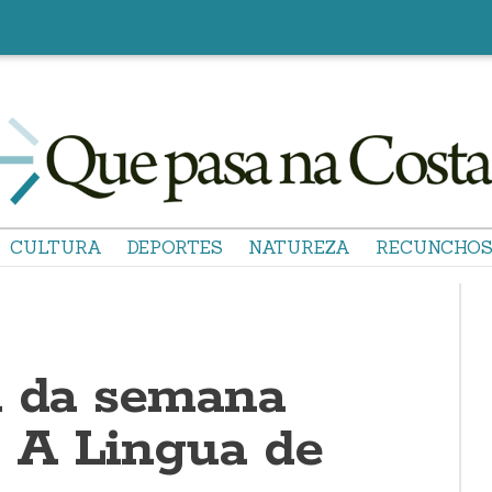
CULTURA
DEPORTES
NATUREZA
RECUNCHO
a da semana
: A Lingua de