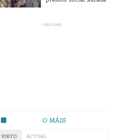
presión social xerada
O MÁIS
VISTO
ACTUAL