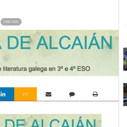
CINE VIEJO
m