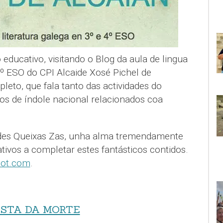
ducativo, visitando o Blog da aula de lingua
 4º ESO do CPI Alcaide Xosé Pichel de
eto, que fala tanto das actividades do
s de índole nacional relacionados coa
des Queixas Zas, unha alma tremendamente
ativos a completar estes fantásticos contidos.
pot.com
.
OSTA DA MORTE