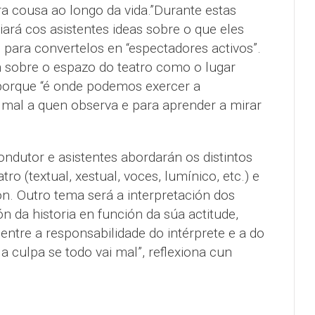
a cousa ao longo da vida.”Durante estas
iará cos asistentes ideas sobre o que eles
 para convertelos en “espectadores activos”.
n sobre o espazo do teatro como o lugar
porque “é onde podemos exercer a
mal a quen observa e para aprender a mirar
ondutor e asistentes abordarán os distintos
ro (textual, xestual, voces, lumínico, etc.) e
n. Outro tema será a interpretación dos
ón da historia en función da súa actitude,
 entre a responsabilidade do intérprete e a do
 a culpa se todo vai mal”, reflexiona cun