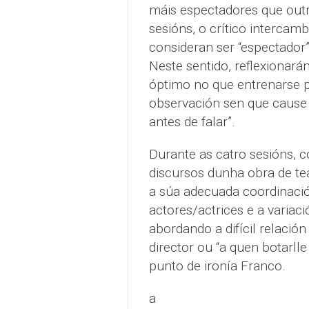
máis espectadores que outr
sesións, o crítico intercamb
consideran ser “espectador”
Neste sentido, reflexionará
óptimo no que entrenarse 
observación sen que cause 
antes de falar”.
Durante as catro sesións, c
discursos dunha obra de teat
a súa adecuada coordinació
actores/actrices e a variaci
abordando a difícil relación
director ou “a quen botarlle
punto de ironía Franco.
a