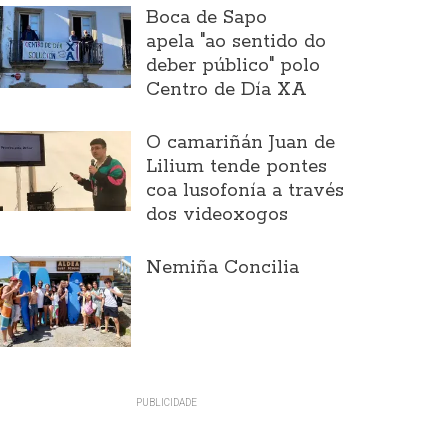
Boca de Sapo
apela "ao sentido do
deber público" polo
Centro de Día XA
O camariñán Juan de
Lilium tende pontes
coa lusofonía a través
dos videoxogos
Nemiña Concilia