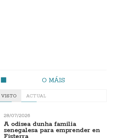
O MÁIS
VISTO
ACTUAL
28/07/2026
A odisea dunha familia
senegalesa para emprender en
Fisterra