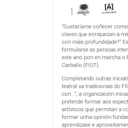
”Gustaríame coñecer como 
claves que enriquezan a mi
con máis profundidade?” Es
formularse as persoas inter
este ano pon en marcha o F
Carballo (FIOT).
Completando outras iniciati
teatral xa tradicionais do 
con...”, a organización ini
pretende formar aos espect
artísticos que permitan a c
formar unha opinión funda
aprendizaxe e aproveitamen