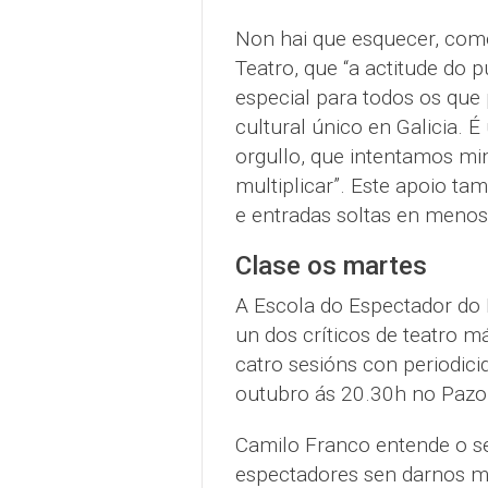
Non hai que esquecer, com
Teatro, que “a actitude do p
especial para todos os que
cultural único en Galicia. 
orgullo, que intentamos m
multiplicar”. Este apoio ta
e entradas soltas en meno
Clase os martes
A Escola do Espectador do 
un dos críticos de teatro m
catro sesións con periodici
outubro ás 20.30h no Pazo 
Camilo Franco entende o se
espectadores sen darnos mo