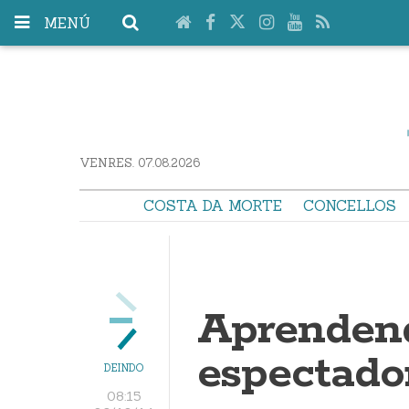
MENÚ
VENRES. 07.08.2026
COSTA DA MORTE
CONCELLOS
Aprendend
espectado
DEINDO
08:15