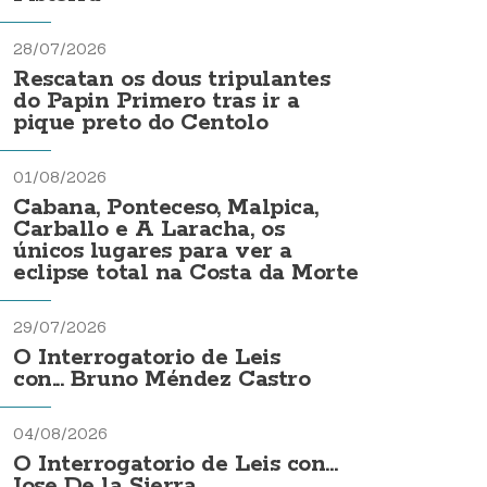
28/07/2026
Rescatan os dous tripulantes
do Papin Primero tras ir a
pique preto do Centolo
01/08/2026
Cabana, Ponteceso, Malpica,
Carballo e A Laracha, os
únicos lugares para ver a
eclipse total na Costa da Morte
29/07/2026
O Interrogatorio de Leis
con... Bruno Méndez Castro
04/08/2026
O Interrogatorio de Leis con...
Jose De la Sierra