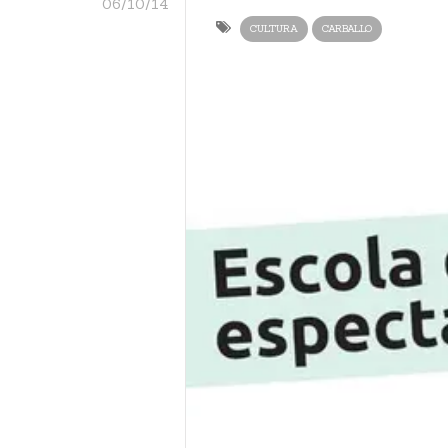
06/10/14
CULTURA
CARBALLO