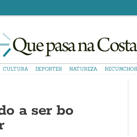
CULTURA
DEPORTES
NATUREZA
RECUNCHO
o a ser bo
r