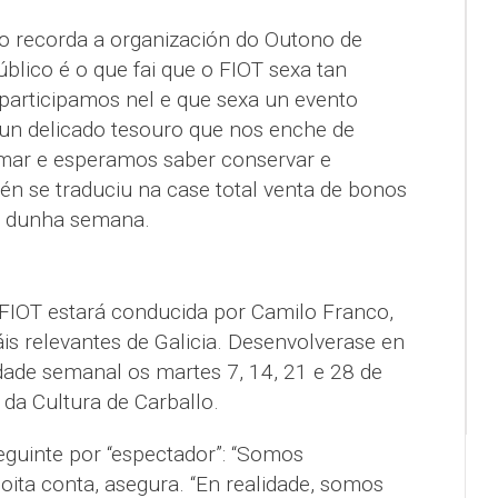
o recorda a organización do Outono de
úblico é o que fai que o FIOT sexa tan
 participamos nel e que sexa un evento
É un delicado tesouro que nos enche de
imar e esperamos saber conservar e
mén se traduciu na case total venta de bonos
s dunha semana.
FIOT estará conducida por Camilo Franco,
áis relevantes de Galicia. Desenvolverase en
dade semanal os martes 7, 14, 21 e 28 de
da Cultura de Carballo.
guinte por “espectador”: “Somos
ita conta, asegura. “En realidade, somos