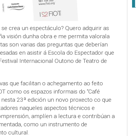
se crea un espectáculo? Quero adquirir as
ña visión dunha obra e me permita valorala
tas son varias das preguntas que deberían
esadas en asistir á Escola do Espectador que
estival Internacional Outono de Teatro de
vas que facilitan o achegamento ao feito
FIOT como os espazos informais do “Café
cia nesta 23ª edición un novo proxecto co que
adores naqueles aspectos técnicos e
omprensión, amplíen a lectura e contribúan a
mentada, como un instrumento de
to cultural.